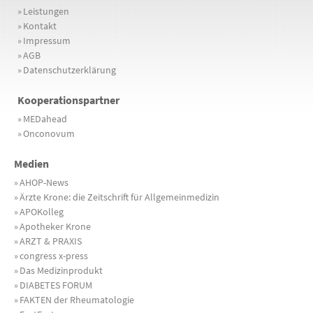
»
Leistungen
»
Kontakt
»
Impressum
»
AGB
»
Datenschutzerklärung
Kooperationspartner
»
MEDahead
»
Onconovum
Medien
»
AHOP-News
»
Ärzte Krone: die Zeitschrift für Allgemeinmedizin
»
APOKolleg
»
Apotheker Krone
»
ARZT & PRAXIS
»
congress x-press
»
Das Medizinprodukt
»
DIABETES FORUM
»
FAKTEN der Rheumatologie