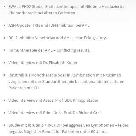
EWALL-PH02 Studie: Erstlinientherapie mit Nilotinib + reduzierter
Chemotherapie bei älteren Patienten.
ASH-Update: TKIs und IDH-Inhibition bei AML
BCL2 Inhibitor Venetoclax und AML – eine Erfolgsstory.
Immuntherapie der AML – Conflicting results.
Videointerview mit Dr. Elisabeth Koller
Ibrutinib als Monotherapie oder in Kombination mit Rituximab
verglichen mit der Standardtherapie bei unbehandelten, älteren
Patienten mit CLL
Videointerview mit Assoz. Prof. DDr. Philipp Staber
Videointerview mit Prim. Univ.-Prof. Dr. Richard Greil
Studie mit Ibrutinib + R-CHOP bei aggressiven Lymphomen – leider
negativ. Möglicher Benefit für Patienten unter 60 Jahre.