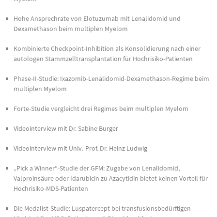
Hohe Ansprechrate von Elotuzumab mit Lenalidomid und
Dexamethason beim multiplen Myelom
Kombinierte Checkpoint-Inhibition als Konsolidierung nach einer
autologen Stammzelltransplantation für Hochrisiko-Patienten
Phase-II-Studie: Ixazomib-Lenalidomid-Dexamethason-Regime beim
multiplen Myelom
Forte-Studie vergleicht drei Regimes beim multiplen Myelom
Videointerview mit Dr. Sabine Burger
Videointerview mit Univ.-Prof. Dr. Heinz Ludwig
„Pick a Winner“-Studie der GFM: Zugabe von Lenalidomid,
Valproinsäure oder Idarubicin zu Azacytidin bietet keinen Vorteil für
Hochrisiko-MDS-Patienten
Die Medalist-Studie: Luspatercept bei transfusionsbedürftigen