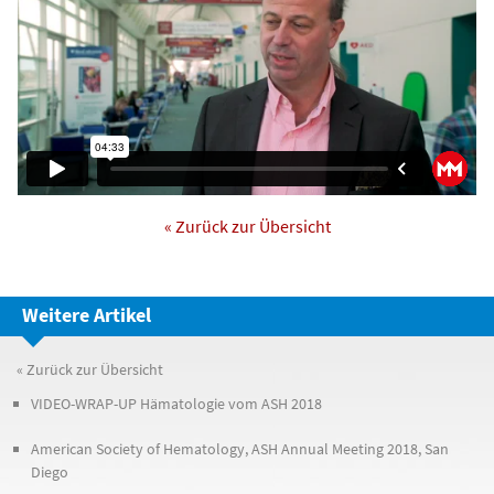
« Zurück zur Übersicht
Weitere Artikel
« Zurück zur Übersicht
VIDEO-WRAP-UP Hämatologie vom ASH 2018
American Society of Hematology, ASH Annual Meeting 2018, San
Diego