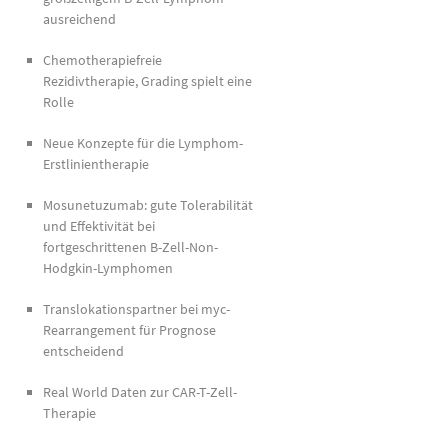
ausreichend
Chemotherapiefreie
Rezidivtherapie, Grading spielt eine
Rolle
Neue Konzepte für die Lymphom-
Erstlinientherapie
Mosunetuzumab: gute Tolerabilität
und Effektivität bei
fortgeschrittenen B-Zell-Non-
Hodgkin-Lymphomen
Translokationspartner bei myc-
Rearrangement für Prognose
entscheidend
Real World Daten zur CAR-T-Zell-
Therapie