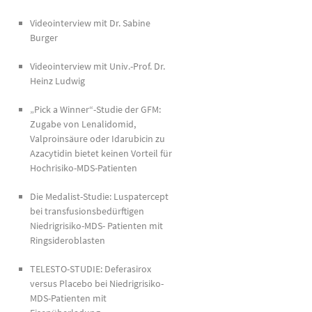
Videointerview mit Dr. Sabine
Burger
Videointerview mit Univ.-Prof. Dr.
Heinz Ludwig
„Pick a Winner“-Studie der GFM:
Zugabe von Lenalidomid,
Valproinsäure oder Idarubicin zu
Azacytidin bietet keinen Vorteil für
Hochrisiko-MDS-Patienten
Die Medalist-Studie: Luspatercept
bei transfusionsbedürftigen
Niedrigrisiko-MDS- Patienten mit
Ringsideroblasten
TELESTO-STUDIE: Deferasirox
versus Placebo bei Niedrigrisiko-
MDS-Patienten mit