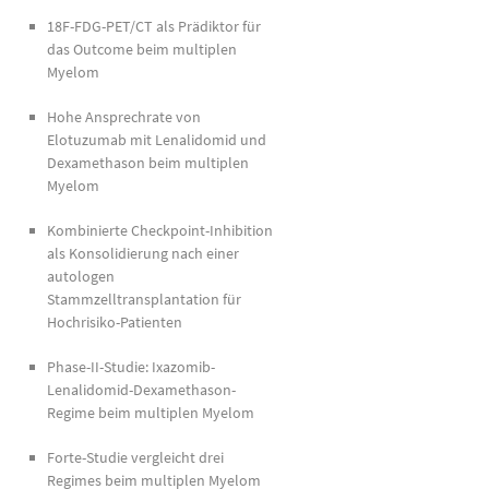
18F-FDG-PET/CT als Prädiktor für
das Outcome beim multiplen
Myelom
Hohe Ansprechrate von
Elotuzumab mit Lenalidomid und
Dexamethason beim multiplen
Myelom
Kombinierte Checkpoint-Inhibition
als Konsolidierung nach einer
autologen
Stammzelltransplantation für
Hochrisiko-Patienten
Phase-II-Studie: Ixazomib-
Lenalidomid-Dexamethason-
Regime beim multiplen Myelom
Forte-Studie vergleicht drei
Regimes beim multiplen Myelom