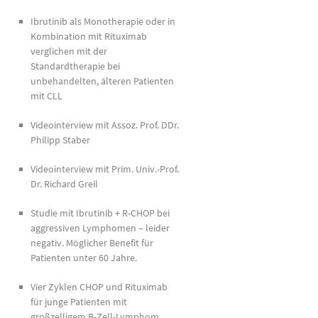
Ibrutinib als Monotherapie oder in
Kombination mit Rituximab
verglichen mit der
Standardtherapie bei
unbehandelten, älteren Patienten
mit CLL
Videointerview mit Assoz. Prof. DDr.
Philipp Staber
Videointerview mit Prim. Univ.-Prof.
Dr. Richard Greil
Studie mit Ibrutinib + R-CHOP bei
aggressiven Lymphomen – leider
negativ. Möglicher Benefit für
Patienten unter 60 Jahre.
Vier Zyklen CHOP und Rituximab
für junge Patienten mit
großzelligem B-Zell-Lymphom