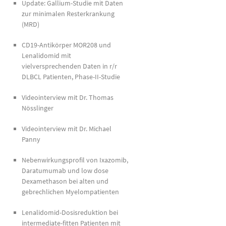
Update: Gallium-Studie mit Daten
zur minimalen Resterkrankung
(MRD)
CD19-Antikörper MOR208 und
Lenalidomid mit
vielversprechenden Daten in r/r
DLBCL Patienten, Phase-II-Studie
Videointerview mit Dr. Thomas
Nösslinger
Videointerview mit Dr. Michael
Panny
Nebenwirkungsprofil von Ixazomib,
Daratumumab und low dose
Dexamethason bei alten und
gebrechlichen Myelompatienten
Lenalidomid-Dosisreduktion bei
intermediate-fitten Patienten mit