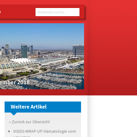
n
MedMedia Suche ...
Weitere Artikel
« Zurück zur Übersicht
VIDEO-WRAP-UP Hämatologie vom