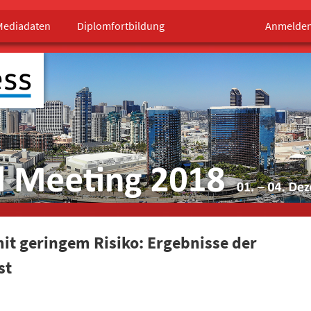
Mediadaten
Diplomfortbildung
Anmelde
it geringem Risiko: Ergebnisse der
st