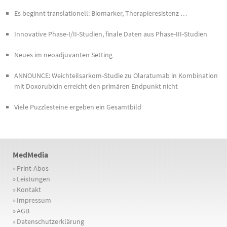
Es beginnt translationell: Biomarker, Therapieresistenz …
Innovative Phase-I/II-Studien, finale Daten aus Phase-III-Studien
Neues im neoadjuvanten Setting
ANNOUNCE: Weichteilsarkom-Studie zu Olaratumab in Kombination
mit Doxorubicin erreicht den primären Endpunkt nicht
Viele Puzzlesteine ergeben ein Gesamtbild
MedMedia
»
Print-Abos
»
Leistungen
»
Kontakt
»
Impressum
»
AGB
»
Datenschutzerklärung