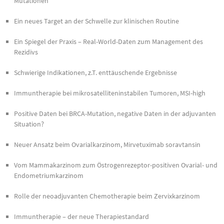
Mutationen
Ein neues Target an der Schwelle zur klinischen Routine
Ein Spiegel der Praxis – Real-World-Daten zum Management des
Rezidivs
Schwierige Indikationen, z.T. enttäuschende Ergebnisse
Immuntherapie bei mikrosatelliteninstabilen Tumoren, MSI-high
Positive Daten bei BRCA-Mutation, negative Daten in der adjuvanten
Situation?
Neuer Ansatz beim Ovarialkarzinom, Mirvetuximab soravtansin
Vom Mammakarzinom zum Östrogenrezeptor-positiven Ovarial- und
Endometriumkarzinom
Rolle der neoadjuvanten Chemotherapie beim Zervixkarzinom
Immuntherapie – der neue Therapiestandard