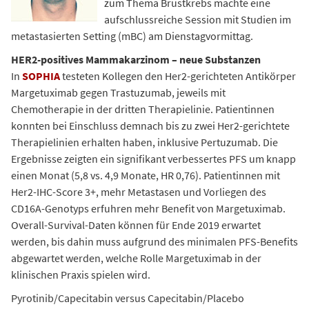
zum Thema Brustkrebs machte eine
aufschlussreiche Session mit Studien im
metastasierten Setting (mBC) am Dienstagvormittag.
HER2-positives Mammakarzinom – neue Substanzen
In
SOPHIA
testeten Kollegen den Her2-gerichteten Antikörper
Margetuximab gegen Trastuzumab, jeweils mit
Chemotherapie in der dritten Therapielinie. Patientinnen
konnten bei Einschluss demnach bis zu zwei Her2-gerichtete
Therapielinien erhalten haben, inklusive Pertuzumab. Die
Ergebnisse zeigten ein signifikant verbessertes PFS um knapp
einen Monat (5,8 vs. 4,9 Monate, HR 0,76). Patientinnen mit
Her2-IHC-Score 3+, mehr Metastasen und Vorliegen des
CD16A-Genotyps erfuhren mehr Benefit von Margetuximab.
Overall-Survival-Daten können für Ende 2019 erwartet
werden, bis dahin muss aufgrund des minimalen PFS-Benefits
abgewartet werden, welche Rolle Margetuximab in der
klinischen Praxis spielen wird.
Pyrotinib/Capecitabin versus Capecitabin/Placebo