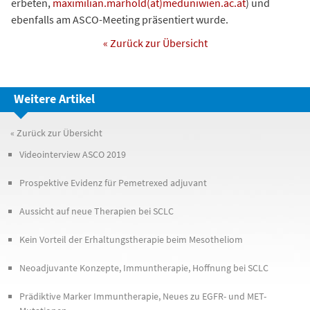
erbeten,
maximilian.marhold(at)meduniwien.ac.at
) und
ebenfalls am ASCO-Meeting präsentiert wurde.
« Zurück zur Übersicht
Weitere Artikel
« Zurück zur Übersicht
Videointerview ASCO 2019
Prospektive Evidenz für Pemetrexed adjuvant
Aussicht auf neue Therapien bei SCLC
Kein Vorteil der Erhaltungstherapie beim Mesotheliom
Neoadjuvante Konzepte, Immuntherapie, Hoffnung bei SCLC
Prädiktive Marker Immuntherapie, Neues zu EGFR- und MET-