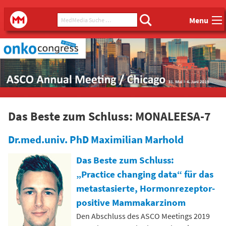
Main menu
MedMedia Suche ...
MedMedia
Menu
Das Beste zum Schluss: MONALEESA-7
Dr.med.univ. PhD Maximilian Marhold
Das Beste zum Schluss:
„Practice changing data“ für das
metastasierte, Hormonrezeptor-
positive Mammakarzinom
Den Abschluss des ASCO Meetings 2019