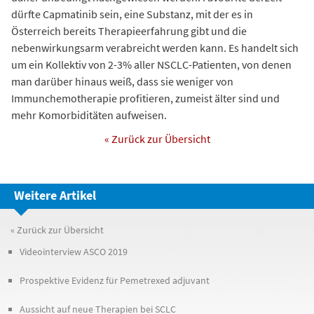
dürfte Capmatinib sein, eine Substanz, mit der es in
Österreich bereits Therapieerfahrung gibt und die
nebenwirkungsarm verabreicht werden kann. Es handelt sich
um ein Kollektiv von 2-3% aller NSCLC-Patienten, von denen
man darüber hinaus weiß, dass sie weniger von
Immunchemotherapie profitieren, zumeist älter sind und
mehr Komorbiditäten aufweisen.
« Zurück zur Übersicht
Weitere Artikel
« Zurück zur Übersicht
Videointerview ASCO 2019
Prospektive Evidenz für Pemetrexed adjuvant
Aussicht auf neue Therapien bei SCLC