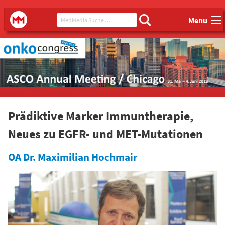
Main menu
MedMedia Suche ...
MedMedia
Menu
Prädiktive Marker Immuntherapie,
Neues zu EGFR- und MET-Mutationen
OA Dr. Maximilian Hochmair