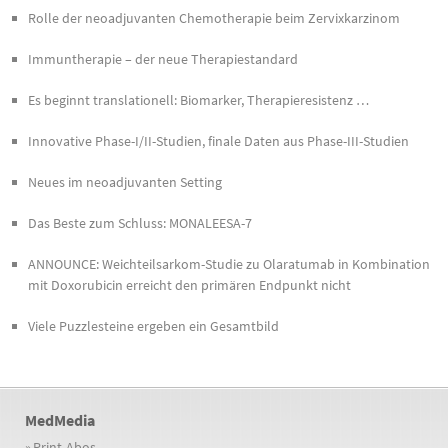
Rolle der neoadjuvanten Chemotherapie beim Zervixkarzinom
Immuntherapie – der neue Therapiestandard
Es beginnt translationell: Biomarker, Therapieresistenz …
Innovative Phase-I/II-Studien, finale Daten aus Phase-III-Studien
Neues im neoadjuvanten Setting
Das Beste zum Schluss: MONALEESA-7
ANNOUNCE: Weichteilsarkom-Studie zu Olaratumab in Kombination
mit Doxorubicin erreicht den primären Endpunkt nicht
Viele Puzzlesteine ergeben ein Gesamtbild
MedMedia
»
Print-Abos