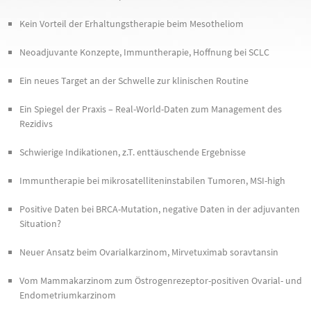
Kein Vorteil der Erhaltungstherapie beim Mesotheliom
Neoadjuvante Konzepte, Immuntherapie, Hoffnung bei SCLC
Ein neues Target an der Schwelle zur klinischen Routine
Ein Spiegel der Praxis – Real-World-Daten zum Management des
Rezidivs
Schwierige Indikationen, z.T. enttäuschende Ergebnisse
Immuntherapie bei mikrosatelliteninstabilen Tumoren, MSI-high
Positive Daten bei BRCA-Mutation, negative Daten in der adjuvanten
Situation?
Neuer Ansatz beim Ovarialkarzinom, Mirvetuximab soravtansin
Vom Mammakarzinom zum Östrogenrezeptor-positiven Ovarial- und
Endometriumkarzinom