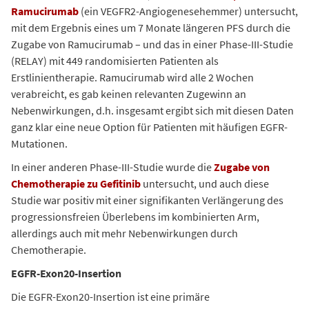
Ramucirumab
(ein VEGFR2-Angiogenesehemmer) untersucht,
mit dem Ergebnis eines um 7 Monate längeren PFS durch die
Zugabe von Ramucirumab – und das in einer Phase-III-Studie
(RELAY) mit 449 randomisierten Patienten als
Erstlinientherapie. Ramucirumab wird alle 2 Wochen
verabreicht, es gab keinen relevanten Zugewinn an
Nebenwirkungen, d.h. insgesamt ergibt sich mit diesen Daten
ganz klar eine neue Option für Patienten mit häufigen EGFR-
Mutationen.
In einer anderen Phase-III-Studie wurde die
Zugabe von
Chemotherapie zu Gefitinib
untersucht, und auch diese
Studie war positiv mit einer signifikanten Verlängerung des
progressionsfreien Überlebens im kombinierten Arm,
allerdings auch mit mehr Nebenwirkungen durch
Chemotherapie.
EGFR-Exon20-Insertion
Die EGFR-Exon20-Insertion ist eine primäre