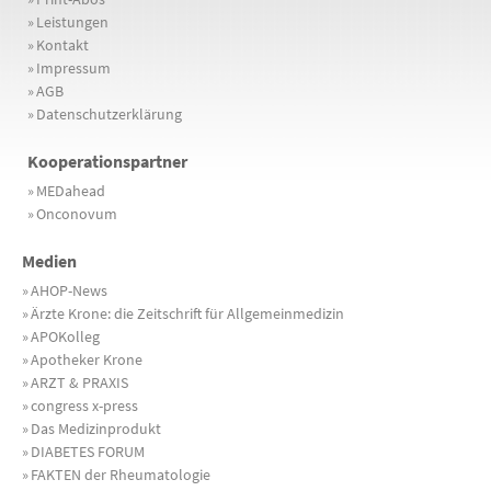
»
Leistungen
»
Kontakt
»
Impressum
»
AGB
»
Datenschutzerklärung
Kooperationspartner
»
MEDahead
»
Onconovum
Medien
»
AHOP-News
»
Ärzte Krone: die Zeitschrift für Allgemeinmedizin
»
APOKolleg
»
Apotheker Krone
»
ARZT & PRAXIS
»
congress x-press
»
Das Medizinprodukt
»
DIABETES FORUM
»
FAKTEN der Rheumatologie