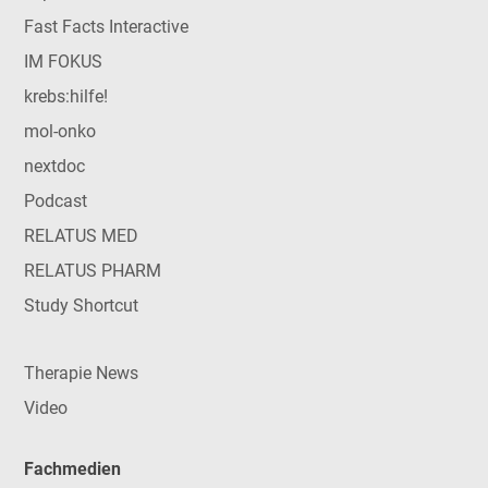
Fast Facts Interactive
IM FOKUS
krebs:hilfe!
mol-onko
nextdoc
Podcast
RELATUS MED
RELATUS PHARM
Study Shortcut
Therapie News
Video
Fachmedien