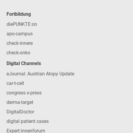
Fortbildung
diePUNKTE:on
apo-campus
check-innere
check-onko
Digital Channels
eJournal: Austrian Atopy Update
car-t-cell
congress x-press
derma-target
DigitalDoctor
digital patient cases
Expert:innenforum