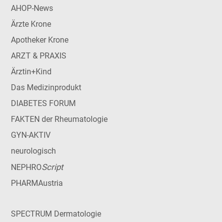
AHOP-News
Ärzte Krone
Apotheker Krone
ARZT & PRAXIS
Ärztin+Kind
Das Medizinprodukt
DIABETES FORUM
FAKTEN der Rheumatologie
GYN-AKTIV
neurologisch
Script
NEPHRO
PHARMAustria
SPECTRUM Dermatologie