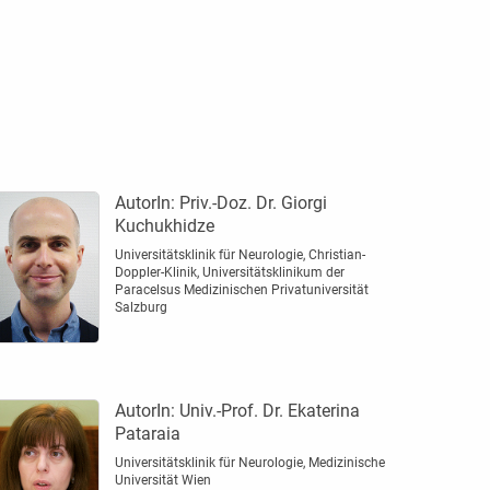
AutorIn:
Priv.-Doz. Dr. Giorgi
Kuchukhidze
Universitätsklinik für Neurologie, Christian-
Doppler-Klinik, Universitätsklinikum der
Paracelsus Medizinischen Privatuniversität
Salzburg
AutorIn:
Univ.-Prof. Dr. Ekaterina
Pataraia
Universitätsklinik für Neurologie, Medizinische
Universität Wien