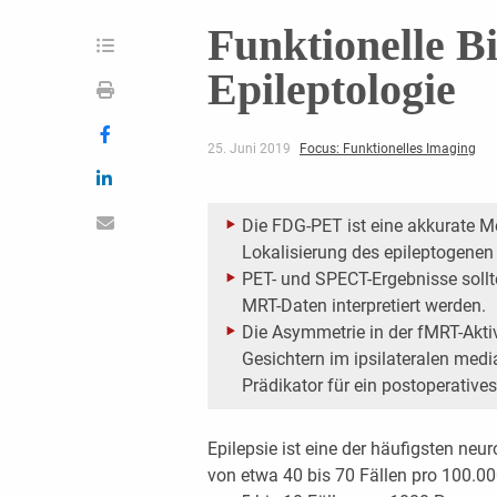
Funktionelle B
Epileptologie
25. Juni 2019
Focus: Funktionelles Imaging
Die FDG-PET ist eine akkurate M
Lokalisierung des epileptogenen
PET- und SPECT-Ergebnisse sollt
MRT-Daten interpretiert werden.
Die Asymmetrie in der fMRT-Akti
Gesichtern im ipsilateralen medi
Prädikator für ein postoperatives
Epilepsie ist eine der häufigsten neu
von etwa 40 bis 70 Fällen pro 100.0