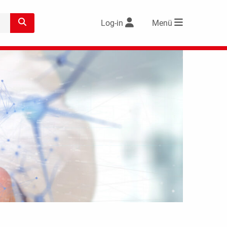
Log-in
Menü