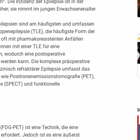
en
. Die Inzidenz der Epilepsie ist in der
öher; sie nimmt im jungen Erwachsenenalter
pilepsien sind am häufigsten und umfassen
ppenepilepsie (TLE), die häufigste Form der
t oft mit pharmakoresistenten Anfällen
nnen mit einer TLE für eine
en, wodurch eine postoperative
lt werden kann. Die komplexe präoperative
inisch refraktärer Epilepsie umfasst das
 wie Positronenemissionstomografie (PET),
e (SPECT) und funktionelle
K
FDG-PET) ist eine Technik, die eine
 erfordert. Jedoch ist es eine äußerst