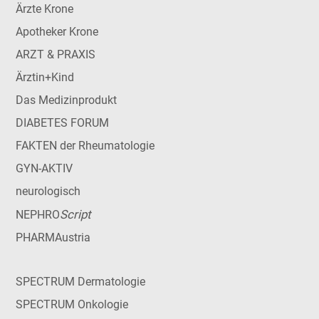
Ärzte Krone
Apotheker Krone
ARZT & PRAXIS
Ärztin+Kind
Das Medizinprodukt
DIABETES FORUM
FAKTEN der Rheumatologie
GYN-AKTIV
neurologisch
Script
NEPHRO
PHARMAustria
SPECTRUM Dermatologie
SPECTRUM Onkologie