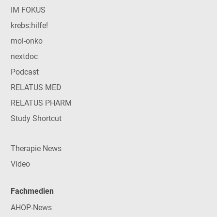
IM FOKUS
krebs:hilfe!
mol-onko
nextdoc
Podcast
RELATUS MED
RELATUS PHARM
Study Shortcut
Therapie News
Video
Fachmedien
AHOP-News