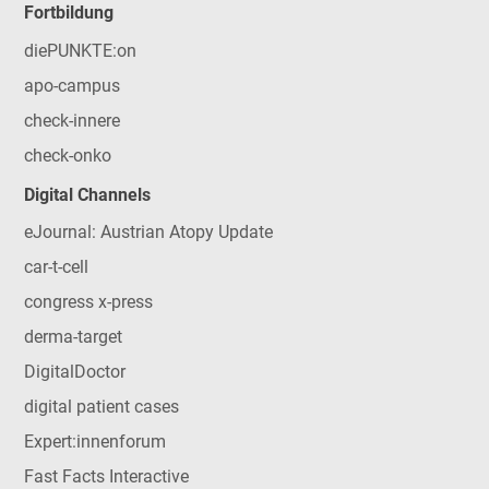
Fortbildung
diePUNKTE:on
apo-campus
check-innere
check-onko
Digital Channels
eJournal: Austrian Atopy Update
car-t-cell
congress x-press
derma-target
DigitalDoctor
digital patient cases
Expert:innenforum
Fast Facts Interactive