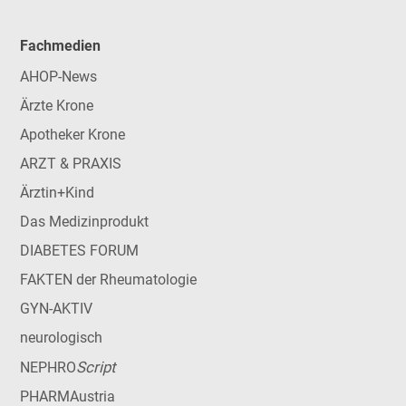
Fachmedien
AHOP-News
Ärzte Krone
Apotheker Krone
ARZT & PRAXIS
Ärztin+Kind
Das Medizinprodukt
DIABETES FORUM
FAKTEN der Rheumatologie
GYN-AKTIV
neurologisch
Script
NEPHRO
PHARMAustria