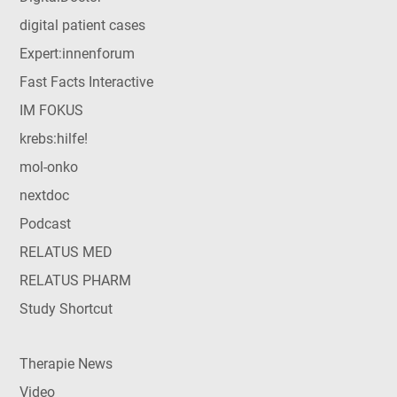
digital patient cases
Expert:innenforum
Fast Facts Interactive
IM FOKUS
krebs:hilfe!
mol-onko
nextdoc
Podcast
RELATUS MED
RELATUS PHARM
Study Shortcut
Therapie News
Video