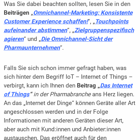
Was Sie dabei beachten sollten, lesen Sie in den
Beiträgen
„
Omnichannel-Marketing: Konsistente
Customer Experience schaffen!
“, „
Touchpoints
aufeinander abstimmen
“, „
Zielgruppenspezifisch
agieren
“ und „
Die Omnichannel-Sicht der
Pharmaunternehmen
“.
Falls Sie sich schon immer gefragt haben, was
sich hinter dem Begriff IoT – Internet of Things –
verbirgt, kann ich Ihnen den
Beitrag „
Das Internet
of Things
“
in der Pharmabranche
ans Herz liegen.
An das „Internet der Dinge“ können Geräte aller Art
angeschlossen werden und in der Folge
Informationen mit anderen Geräten dieser Art,
aber auch mit Kund:innen und Anbieter:innen
austauschen. Das eröffnet auch für den