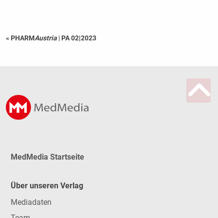
« PHARM
Austria
|
PA 02|2023
MedMedia Startseite
Über unseren Verlag
Mediadaten
Team