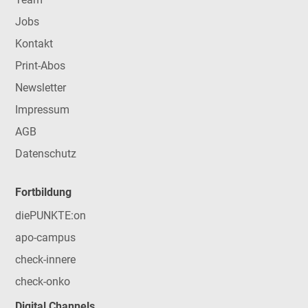
Jobs
Kontakt
Print-Abos
Newsletter
Impressum
AGB
Datenschutz
Fortbildung
diePUNKTE:on
apo-campus
check-innere
check-onko
Digital Channels