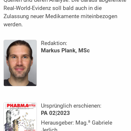
Real-World-Evidenz soll bald auch in die
Zulassung neuer Medikamente miteinbezogen
werden.
Redaktion:
Markus Plank, MSc
Ursprünglich erschienen:
PA 02|2023
a
Herausgeber: Mag.
Gabriele
Jerlich