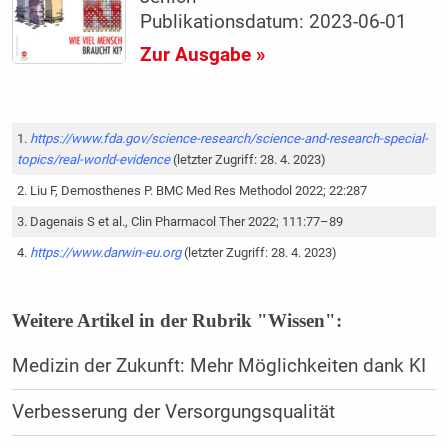
Publikationsdatum: 2023-06-01
Zur Ausgabe »
https://www.fda.gov/science-research/science-and-research-special-
topics/real-world-evidence
(letzter Zugriff: 28. 4. 2023)
Liu F, Demosthenes P. BMC Med Res Methodol 2022; 22:287
Dagenais S et al., Clin Pharmacol Ther 2022; 111:77–89
https://www.darwin-eu.org
(letzter Zugriff: 28. 4. 2023)
Weitere Artikel in der Rubrik "Wissen":
Medizin der Zukunft: Mehr Möglichkeiten dank KI
Verbesserung der Versorgungsqualität