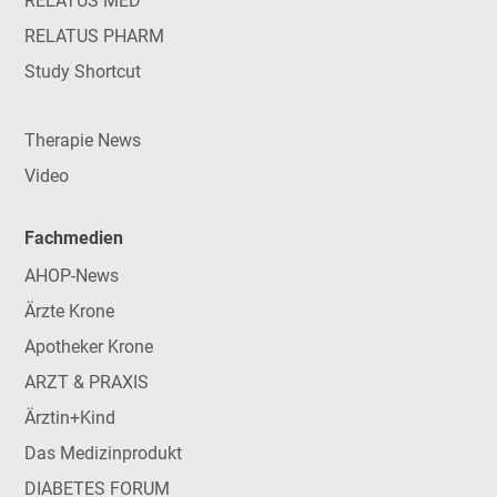
RELATUS MED
RELATUS PHARM
Study Shortcut
Therapie News
Video
Fachmedien
AHOP-News
Ärzte Krone
Apotheker Krone
ARZT & PRAXIS
Ärztin+Kind
Das Medizinprodukt
DIABETES FORUM