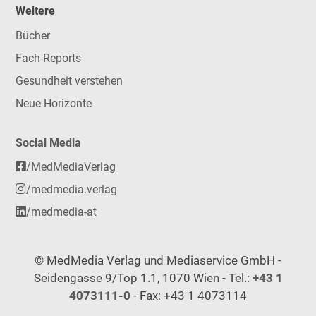
Weitere
Bücher
Fach-Reports
Gesundheit verstehen
Neue Horizonte
Social Media
/MedMediaVerlag
/medmedia.verlag
/medmedia-at
© MedMedia Verlag und Mediaservice GmbH -
Seidengasse 9/Top 1.1, 1070 Wien - Tel.:
+43 1
4073111-0
- Fax: +43 1 4073114