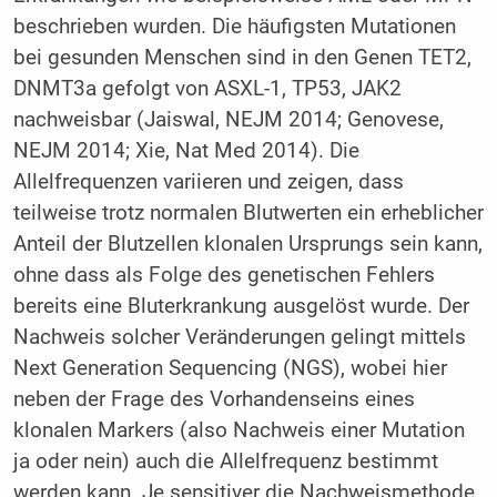
beschrieben wurden. Die häufigsten Mutationen
bei gesunden Menschen sind in den Genen TET2,
DNMT3a gefolgt von ASXL-1, TP53, JAK2
nachweisbar (Jaiswal, NEJM 2014; Genovese,
NEJM 2014; Xie, Nat Med 2014). Die
Allelfrequenzen variieren und zeigen, dass
teilweise trotz normalen Blutwerten ein erheblicher
Anteil der Blutzellen klonalen Ursprungs sein kann,
ohne dass als Folge des genetischen Fehlers
bereits eine Bluterkrankung ausgelöst wurde. Der
Nachweis solcher Veränderungen gelingt mittels
Next Generation Sequencing (NGS), wobei hier
neben der Frage des Vorhandenseins eines
klonalen Markers (also Nachweis einer Mutation
ja oder nein) auch die Allelfrequenz bestimmt
werden kann. Je sensitiver die Nachweismethode,