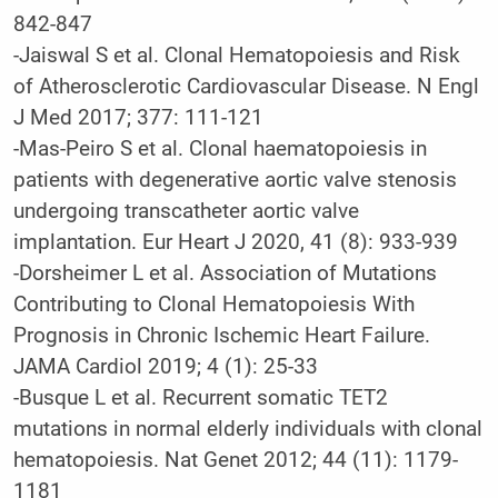
842-847
-Jaiswal S et al. Clonal Hematopoiesis and Risk
of Atherosclerotic Cardiovascular Disease. N Engl
J Med 2017; 377: 111-121
-Mas-Peiro S et al. Clonal haematopoiesis in
patients with degenerative aortic valve stenosis
undergoing transcatheter aortic valve
implantation. Eur Heart J 2020, 41 (8): 933-939
-Dorsheimer L et al. Association of Mutations
Contributing to Clonal Hematopoiesis With
Prognosis in Chronic Ischemic Heart Failure.
JAMA Cardiol 2019; 4 (1): 25-33
-Busque L et al. Recurrent somatic TET2
mutations in normal elderly individuals with clonal
hematopoiesis. Nat Genet 2012; 44 (11): 1179-
1181