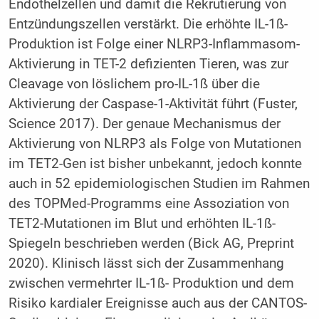
Endothelzellen und damit die Rekrutierung von
Entzündungszellen verstärkt. Die erhöhte IL-1ß-
Produktion ist Folge einer NLRP3-Inflammasom-
Aktivierung in TET-2 defizienten Tieren, was zur
Cleavage von löslichem pro-IL-1ß über die
Aktivierung der Caspase-1-Aktivität führt (Fuster,
Science 2017). Der genaue Mechanismus der
Aktivierung von NLRP3 als Folge von Mutationen
im TET2-Gen ist bisher unbekannt, jedoch konnte
auch in 52 epidemiologischen Studien im Rahmen
des TOPMed-Programms eine Assoziation von
TET2-Mutationen im Blut und erhöhten IL-1ß-
Spiegeln beschrieben werden (Bick AG, Preprint
2020). Klinisch lässt sich der Zusammenhang
zwischen vermehrter IL-1ß- Produktion und dem
Risiko kardialer Ereignisse auch aus der CANTOS-