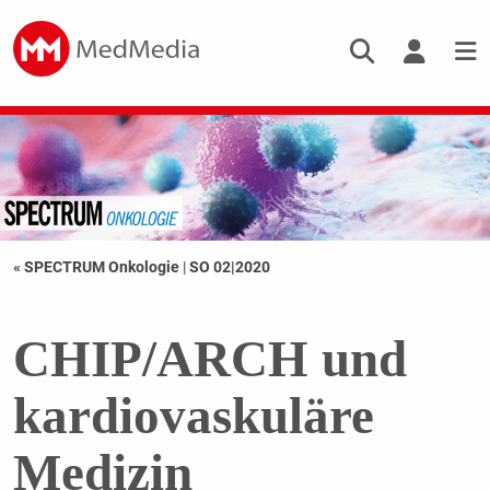
« SPECTRUM Onkologie
|
SO 02|2020
CHIP/ARCH und
kardiovaskuläre
Medizin