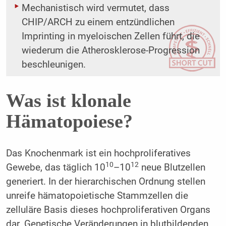
Mechanistisch wird vermutet, dass
CHIP/ARCH zu einem entzündlichen
Imprinting in myeloischen Zellen führt, die
wiederum die Atherosklerose-Progression
beschleunigen.
Was ist klonale
Hämatopoiese?
Das Knochenmark ist ein hochproliferatives
10
12
Gewebe, das täglich 10
–10
neue Blutzellen
generiert. In der hierarchischen Ordnung stellen
unreife hämatopoietische Stammzellen die
zelluläre Basis dieses hochproliferativen Organs
dar. Genetische Veränderungen in blutbildenden