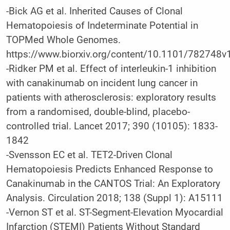
-Bick AG et al. Inherited Causes of Clonal
Hematopoiesis of Indeterminate Potential in
TOPMed Whole Genomes.
https://www.biorxiv.org/content/10.1101/782748v
-Ridker PM et al. Effect of interleukin-1 inhibition
with canakinumab on incident lung cancer in
patients with atherosclerosis: exploratory results
from a randomised, double-blind, placebo-
controlled trial. Lancet 2017; 390 (10105): 1833-
1842
-Svensson EC et al. TET2-Driven Clonal
Hematopoiesis Predicts Enhanced Response to
Canakinumab in the CANTOS Trial: An Exploratory
Analysis. Circulation 2018; 138 (Suppl 1): A15111
-Vernon ST et al. ST-Segment-Elevation Myocardial
Infarction (STEMI) Patients Without Standard