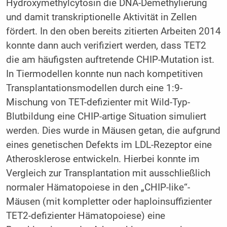
Hydroxymethylcytosin die DNA-Demethylierung
und damit transkriptionelle Aktivität in Zellen
fördert. In den oben bereits zitierten Arbeiten 2014
konnte dann auch verifiziert werden, dass TET2
die am häufigsten auftretende CHIP-Mutation ist.
In Tiermodellen konnte nun nach kompetitiven
Transplantationsmodellen durch eine 1:9-
Mischung von TET-defizienter mit Wild-Typ-
Blutbildung eine CHIP-artige Situation simuliert
werden. Dies wurde in Mäusen getan, die aufgrund
eines genetischen Defekts im LDL-Rezeptor eine
Atherosklerose entwickeln. Hierbei konnte im
Vergleich zur Transplantation mit ausschließlich
normaler Hämatopoiese in den „CHIP-like“-
Mäusen (mit kompletter oder haploinsuffizienter
TET2-defizienter Hämatopoiese) eine