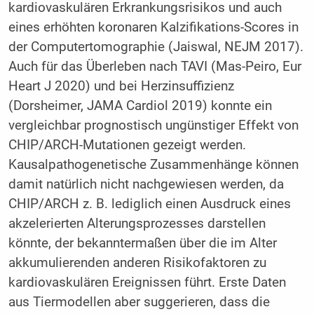
kardiovaskulären Erkrankungsrisikos und auch
eines erhöhten koronaren Kalzifikations-Scores in
der Computertomographie (Jaiswal, NEJM 2017).
Auch für das Überleben nach TAVI (Mas-Peiro, Eur
Heart J 2020) und bei Herzinsuffizienz
(Dorsheimer, JAMA Cardiol 2019) konnte ein
vergleichbar prognostisch ungünstiger Effekt von
CHIP/ARCH-Mutationen gezeigt werden.
Kausalpathogenetische Zusammenhänge können
damit natürlich nicht nachgewiesen werden, da
CHIP/ARCH z. B. lediglich einen Ausdruck eines
akzelerierten Alterungsprozesses darstellen
könnte, der bekanntermaßen über die im Alter
akkumulierenden anderen Risikofaktoren zu
kardiovaskulären Ereignissen führt. Erste Daten
aus Tiermodellen aber suggerieren, dass die