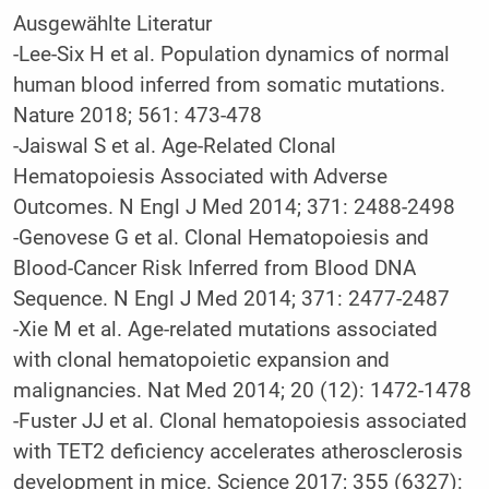
Ausgewählte Literatur
-Lee-Six H et al. Population dynamics of normal
human blood inferred from somatic mutations.
Nature 2018; 561: 473-478
-Jaiswal S et al. Age-Related Clonal
Hematopoiesis Associated with Adverse
Outcomes. N Engl J Med 2014; 371: 2488-2498
-Genovese G et al. Clonal Hematopoiesis and
Blood-Cancer Risk Inferred from Blood DNA
Sequence. N Engl J Med 2014; 371: 2477-2487
-Xie M et al. Age-related mutations associated
with clonal hematopoietic expansion and
malignancies. Nat Med 2014; 20 (12): 1472-1478
-Fuster JJ et al. Clonal hematopoiesis associated
with TET2 deficiency accelerates atherosclerosis
development in mice. Science 2017; 355 (6327):