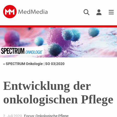
« SPECTRUM Onkologie
|
SO 03|2020
Entwicklung der
onkologischen Pflege
2. Juli 2020
Focus: Onkologische Pflege