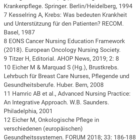
Krankenpflege. Springer. Berlin/Heidelberg, 1994
7 Kesselring A, Krebs: Was bedeuten Krankheit
und Unterstützung für den Patienten? RECOM.
Basel, 1987
8 EONS Cancer Nursing Education Framework
(2018). European Oncology Nursing Society.
9 Titzer H, Editorial. AHOP News, 2019; 2: 8
10 Eicher M & Marquad S (Hg.), Brustkrebs.
Lehrbuch für Breast Care Nurses, Pflegende und
Gesundheitsberufe. Huber. Bern, 2008
11 Hamric AB et al., Advanced Nursing Practice:
An Integrative Approach. W.B. Saunders.
Philadelphia, 2001
12 Eicher M, Onkologische Pflege in
verschiedenen (europäischen)
Gesundheitssystemen. FORUM 2018; 33: 186-188