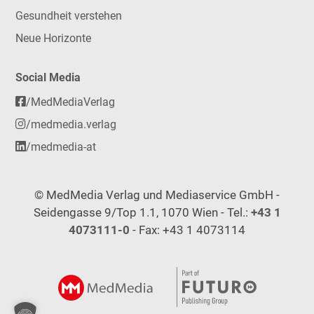
Gesundheit verstehen
Neue Horizonte
Social Media
/MedMediaVerlag
/medmedia.verlag
/medmedia-at
© MedMedia Verlag und Mediaservice GmbH -
Seidengasse 9/Top 1.1, 1070 Wien - Tel.:
+43 1
4073111-0
- Fax: +43 1 4073114