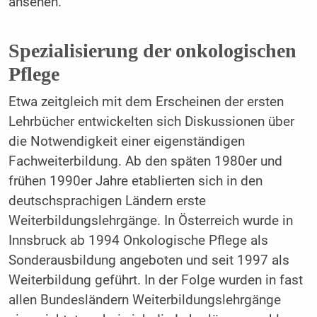
ansehen.
Spezialisierung der onkologischen
Pflege
Etwa zeitgleich mit dem Erscheinen der ersten
Lehrbücher entwickelten sich Diskussionen über
die Notwendigkeit einer eigenständigen
Fachweiterbildung. Ab den späten 1980er und
frühen 1990er Jahre etablierten sich in den
deutschsprachigen Ländern erste
Weiterbildungslehrgänge. In Österreich wurde in
Innsbruck ab 1994 Onkologische Pflege als
Sonderausbildung angeboten und seit 1997 als
Weiterbildung geführt. In der Folge wurden in fast
allen Bundesländern Weiterbildungslehrgänge