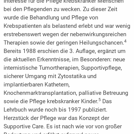
Interesse für die Pflege krebskranker Menschen
bei den Pflegenden zu wecken. Zu dieser Zeit
wurde die Behandlung und Pflege von
Krebspatienten als belastend erlebt und war wenig
erstrebenswert wegen der nebenwirkungsreichen
4
Therapien sowie der geringen Heilungschancen.
Bereits 1988 erschien die 3. Auflage, ergänzt um
die aktuellen Erkenntnisse, im Besonderen: neue
internistische Tumortherapien, Supportivpflege,
sicherer Umgang mit Zytostatika und
implantierbaren Kathetern,
Knochenmarktransplantation, palliative Betreuung
5
sowie die Pflege krebskranker Kinder.
Das
Lehrbuch wurde noch bis 1997 publiziert.
Herzstück der Pflege war das Konzept der
Supportive Care. Es ist nach wie vor von großer