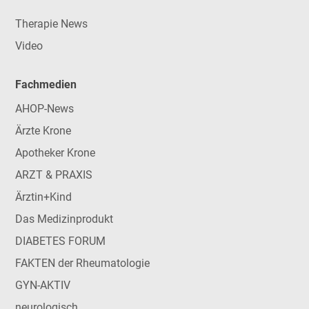
Therapie News
Video
Fachmedien
AHOP-News
Ärzte Krone
Apotheker Krone
ARZT & PRAXIS
Ärztin+Kind
Das Medizinprodukt
DIABETES FORUM
FAKTEN der Rheumatologie
GYN-AKTIV
neurologisch