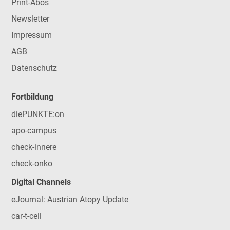
Print-Abos
Newsletter
Impressum
AGB
Datenschutz
Fortbildung
diePUNKTE:on
apo-campus
check-innere
check-onko
Digital Channels
eJournal: Austrian Atopy Update
car-t-cell