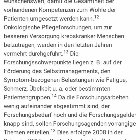
wünschenswert, damit die Gesamtheit der
vorhandenen Kompetenzen zum Wohle der
12
Patienten umgesetzt werden kann.
Onkologische Pflegeforschungen, um zur
besseren Versorgung krebskranker Menschen
beizutragen, werden in den letzten Jahren
13
vermehrt durchgeführt.
Die
Forschungsschwerpunkte liegen z. B. auf der
Förderung des Selbstmanagements, den
Symptom-bezogenen Belastungen wie Fatigue,
Schmerz, Übelkeit u. a. oder bestimmten
14
Patientengruppen.
Da die Forschungsarbeiten
wenig aufeinander abgestimmt sind, der
Forschungsbedarf hoch und die Forschungsgelder
knapp sind, sollen Forschungsagenden vorrangige
13
Themen erstellen.
Dies erfolgte 2008 in der