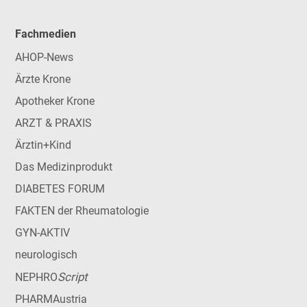
Fachmedien
AHOP-News
Ärzte Krone
Apotheker Krone
ARZT & PRAXIS
Ärztin+Kind
Das Medizinprodukt
DIABETES FORUM
FAKTEN der Rheumatologie
GYN-AKTIV
neurologisch
Script
NEPHRO
PHARMAustria