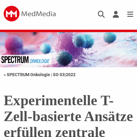
« SPECTRUM Onkologie
|
SO 03|2022
Experimentelle T-
Zell-basierte Ansätze
erfüllen zentrale