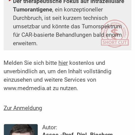
Der therapeutische Fokus auf intrazelluläre
Tumorantigene
, ein konzeptioneller
Durchbruch, ist seit kurzem technisch
umsetzbar und könnte das Tumorspektrum
für CAR-basierte Behandlungen bald enorm
erweitern.
Melden Sie sich bitte
hier
kostenlos und
unverbindlich an, um den Inhalt vollständig
einzusehen und weitere Services von
www.medmedia.at zu nutzen.
Zur Anmeldung
Autor:
Assoc.-Prof. Dipl. Biochem.