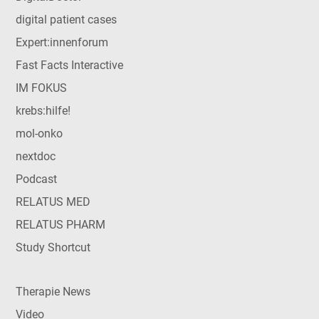
digital patient cases
Expert:innenforum
Fast Facts Interactive
IM FOKUS
krebs:hilfe!
mol-onko
nextdoc
Podcast
RELATUS MED
RELATUS PHARM
Study Shortcut
Therapie News
Video