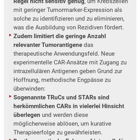
Regel nicht sensitiv genug
, um Krebszellen
mit geringer Tumormarker-Expression als
solche zu identifizieren und zu eliminieren,
was die Ausbildung von Rezidiven fördert.
Zudem limitiert die geringe Anzahl
relevanter Tumorantigene
das
therapeutische Anwendungsfeld. Neue
experimentelle CAR-Ansätze mit Zugang zu
intrazellulären Antigenen geben Grund zur
Hoffnung, methodische Engpässe zu
überwinden:
Sogenannte TRuCs und STARs sind
herkömmlichen CARs in vielerlei Hinsicht
überlegen
und werden diese
möglicherweise ablösen, um kurative
Therapieerfolge zu gewährleisten.