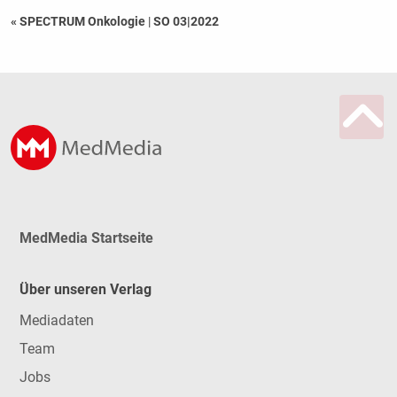
« SPECTRUM Onkologie
|
SO 03|2022
MedMedia Startseite
Über unseren Verlag
Mediadaten
Team
Jobs