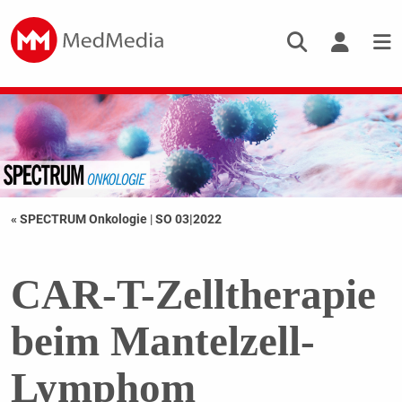
« SPECTRUM Onkologie
|
SO 03|2022
CAR-T-Zelltherapie
beim Mantelzell-
Lymphom