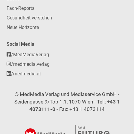
Fach-Reports
Gesundheit verstehen
Neue Horizonte
Social Media
/MedMediaVerlag
/medmedia.verlag
/medmedia-at
© MedMedia Verlag und Mediaservice GmbH -
Seidengasse 9/Top 1.1, 1070 Wien - Tel.:
+43 1
4073111-0
- Fax: +43 1 4073114