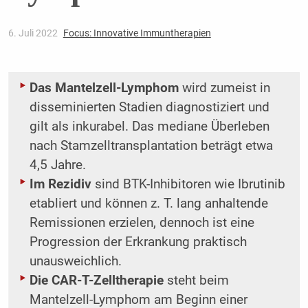
6. Juli 2022
Focus: Innovative Immuntherapien
Das Mantelzell-Lymphom
wird zumeist in
disseminierten Stadien diagnostiziert und
gilt als inkurabel. Das mediane Überleben
nach Stamzelltransplantation beträgt etwa
4,5 Jahre.
Im Rezidiv
sind BTK-Inhibitoren wie Ibrutinib
etabliert und können z. T. lang anhaltende
Remissionen erzielen, dennoch ist eine
Progression der Erkrankung praktisch
unausweichlich.
Die CAR-T-Zelltherapie
steht beim
Mantelzell-Lymphom am Beginn einer