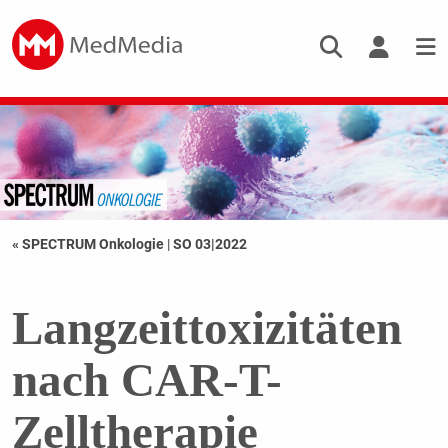
« SPECTRUM Onkologie
|
SO 03|2022
Langzeittoxizitäten
nach CAR-T-
Zelltherapie