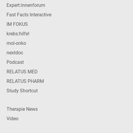
Expert:innenforum
Fast Facts Interactive
IM FOKUS
krebs:hilfe!
mol-onko
nextdoc
Podcast
RELATUS MED
RELATUS PHARM
Study Shortcut
Therapie News
Video