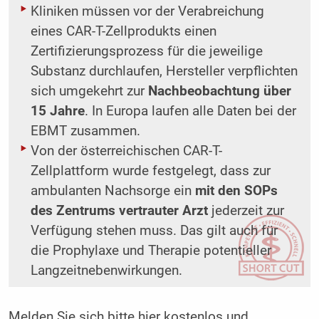
Kliniken müssen vor der Verabreichung
eines CAR-T-Zellprodukts einen
Zertifizierungsprozess für die jeweilige
Substanz durchlaufen, Hersteller verpflichten
sich umgekehrt zur
Nachbeobachtung über
15 Jahre
. In Europa laufen alle Daten bei der
EBMT zusammen.
Von der österreichischen CAR-T-
Zellplattform wurde festgelegt, dass zur
ambulanten Nachsorge ein
mit den SOPs
des Zentrums vertrauter Arzt
jederzeit zur
Verfügung stehen muss. Das gilt auch für
die Prophylaxe und Therapie potentieller
Langzeitnebenwirkungen.
Melden Sie sich bitte
hier
kostenlos und