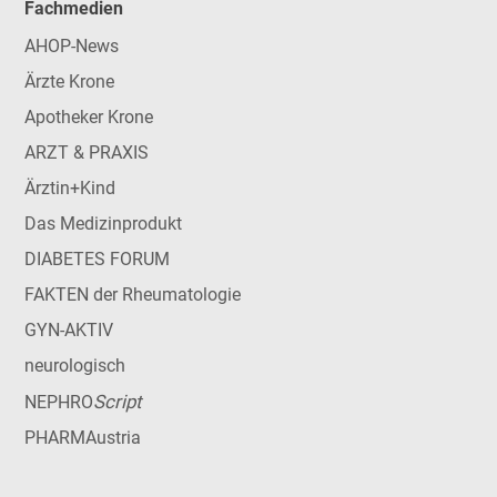
Fachmedien
AHOP-News
Ärzte Krone
Apotheker Krone
ARZT & PRAXIS
Ärztin+Kind
Das Medizinprodukt
DIABETES FORUM
FAKTEN der Rheumatologie
GYN-AKTIV
neurologisch
Script
NEPHRO
PHARMAustria