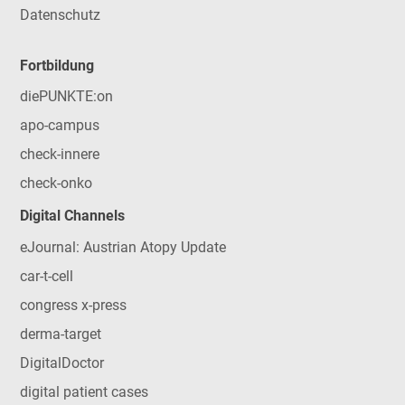
Datenschutz
Fortbildung
diePUNKTE:on
apo-campus
check-innere
check-onko
Digital Channels
eJournal: Austrian Atopy Update
car-t-cell
congress x-press
derma-target
DigitalDoctor
digital patient cases