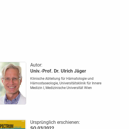
Autor:
Univ.-Prof. Dr. Ulrich Jäger
Klinische Abteilung für Hämatologie und
Hämostaseologie, Universitätsklinik für Innere
Medizin I, Medizinische Universität Wien
Ursprünglich erschienen:
SO 03|2022