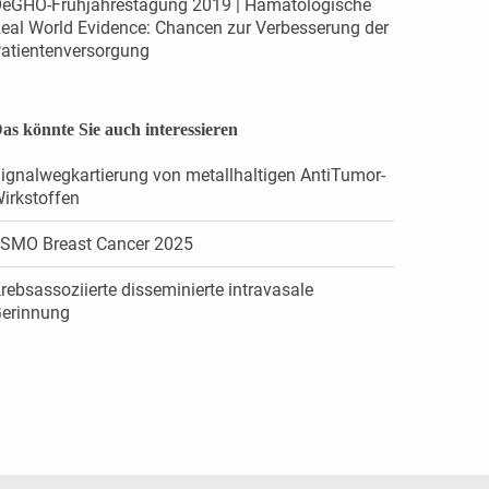
eGHO-Frühjahrestagung 2019 | Hämatologische
eal World Evidence: Chancen zur Verbesserung der
atientenversorgung
as könnte Sie auch interessieren
ignalwegkartierung von metallhaltigen AntiTumor-
irkstoffen
SMO Breast Cancer 2025
rebsassoziierte disseminierte intravasale
erinnung