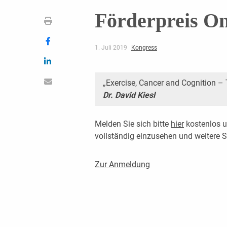
Förderpreis On
1. Juli 2019
Kongress
„Exercise, Cancer and Cognition 
Dr. David Kiesl
Melden Sie sich bitte
hier
kostenlos u
vollständig einzusehen und weitere
Zur Anmeldung