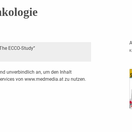
kologie
A
– The ECCO-Study“
K
nd unverbindlich an, um den Inhalt
 Services von www.medmedia.at zu nutzen.