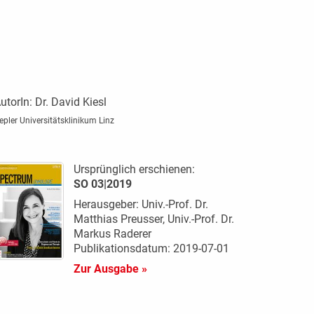
utorIn:
Dr. David Kiesl
epler Universitätsklinikum Linz
Ursprünglich erschienen:
SO 03|2019
Herausgeber: Univ.-Prof. Dr.
Matthias Preusser, Univ.-Prof. Dr.
Markus Raderer
Publikationsdatum: 2019-07-01
Zur Ausgabe »