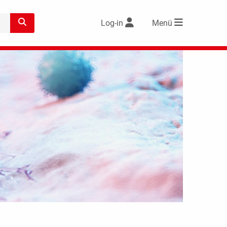
Log-in
Menü