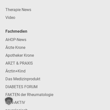
Therapie News
Video
Fachmedien
AHOP-News
Ärzte Krone
Apotheker Krone
ARZT & PRAXIS
Ärztin+Kind
Das Medizinprodukt
DIABETES FORUM
FAKTEN der Rheumatologie
GYN-AKTIV