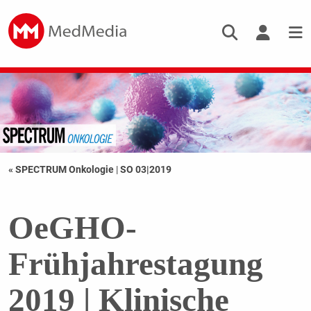
« SPECTRUM Onkologie
|
SO 03|2019
OeGHO-
Frühjahrestagung
2019 | Klinische