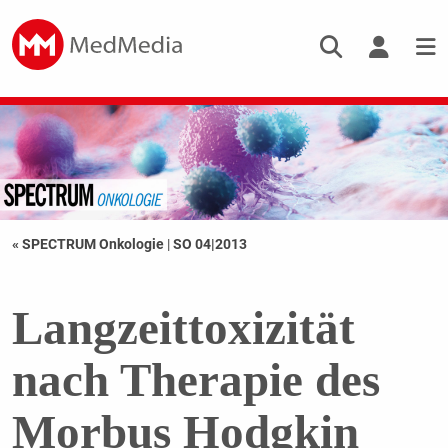
« SPECTRUM Onkologie
|
SO 04|2013
Langzeittoxizität
nach Therapie des
Morbus Hodgkin