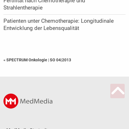
Fertilität nach Chemotherapie und
Strahlentherapie
Patienten unter Chemotherapie: Longitudinale
Entwicklung der Lebensqualität
« SPECTRUM Onkologie
|
SO 04|2013