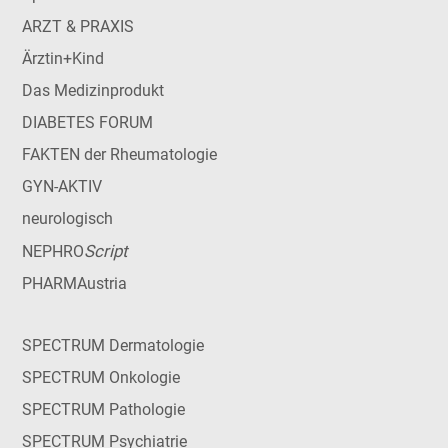
ARZT & PRAXIS
Ärztin+Kind
Das Medizinprodukt
DIABETES FORUM
FAKTEN der Rheumatologie
GYN-AKTIV
neurologisch
Script
NEPHRO
PHARMAustria
SPECTRUM Dermatologie
SPECTRUM Onkologie
SPECTRUM Pathologie
SPECTRUM Psychiatrie