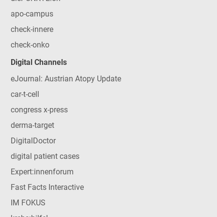
apo-campus
check-innere
check-onko
Digital Channels
eJournal: Austrian Atopy Update
car-t-cell
congress x-press
derma-target
DigitalDoctor
digital patient cases
Expert:innenforum
Fast Facts Interactive
IM FOKUS