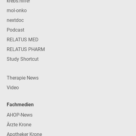
krebs:hilfe!
mol-onko
nextdoc
Podcast
RELATUS MED
RELATUS PHARM
Study Shortcut
Therapie News
Video
Fachmedien
AHOP-News
Ärzte Krone
Apotheker Krone