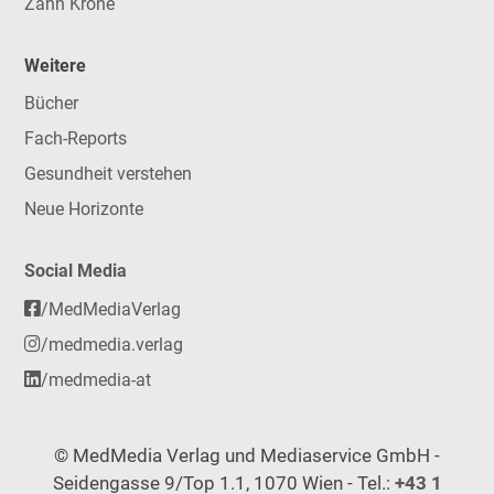
Zahn Krone
Weitere
Bücher
Fach-Reports
Gesundheit verstehen
Neue Horizonte
Social Media
/MedMediaVerlag
/medmedia.verlag
/medmedia-at
© MedMedia Verlag und Mediaservice GmbH -
Seidengasse 9/Top 1.1, 1070 Wien - Tel.:
+43 1