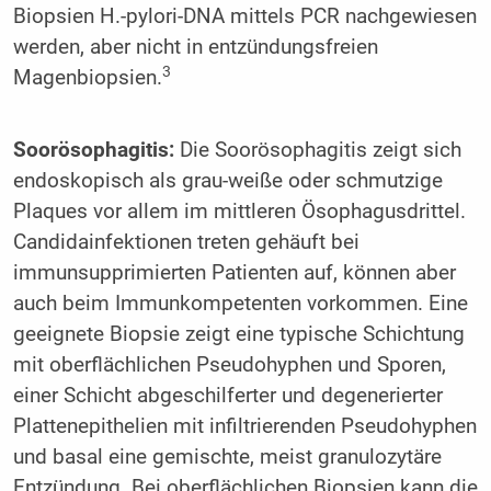
Biopsien H.-pylori-DNA mittels PCR nachgewiesen
werden, aber nicht in entzündungsfreien
3
Magenbiopsien.
Soorösophagitis:
Die Soorösophagitis zeigt sich
endoskopisch als grau-weiße oder schmutzige
Plaques vor allem im mittleren Ösophagusdrittel.
Candidainfektionen treten gehäuft bei
immunsupprimierten Patienten auf, können aber
auch beim Immunkompetenten vorkommen. Eine
geeignete Biopsie zeigt eine typische Schichtung
mit oberflächlichen Pseudohyphen und Sporen,
einer Schicht abgeschilferter und degenerierter
Plat­tenepithelien mit infiltrierenden Pseudohyphen
und basal eine gemischte, meist granulozytäre
Entzündung. Bei oberflächlichen Biopsien kann die