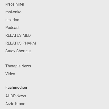
krebs:hilfe!
mol-onko
nextdoc
Podcast
RELATUS MED
RELATUS PHARM
Study Shortcut
Therapie News
Video
Fachmedien
AHOP-News
Ärzte Krone