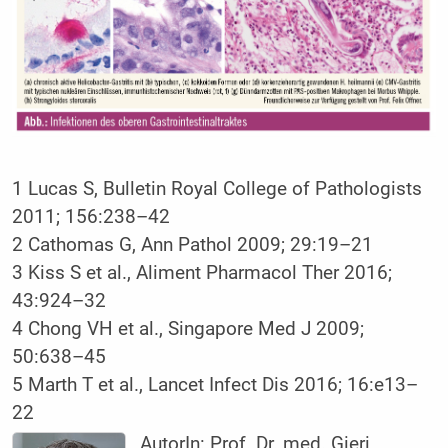
1 Lucas S, Bulletin Royal College of Pathologists
2011; 156:238–42
2 Cathomas G, Ann Pathol 2009; 29:19–21
3 Kiss S et al., Aliment Pharmacol Ther 2016;
43:924–32
4 Chong VH et al., Singapore Med J 2009;
50:638–45
5 Marth T et al., Lancet Infect Dis 2016; 16:e13–
22
AutorIn:
Prof. Dr. med. Gieri