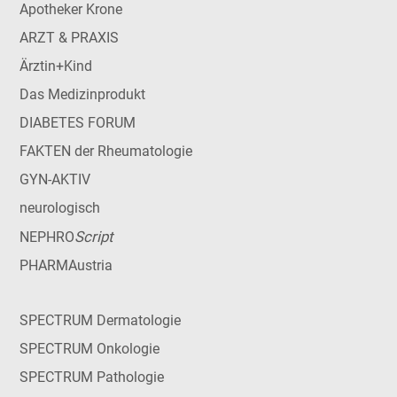
Apotheker Krone
ARZT & PRAXIS
Ärztin+Kind
Das Medizinprodukt
DIABETES FORUM
FAKTEN der Rheumatologie
GYN-AKTIV
neurologisch
Script
NEPHRO
PHARMAustria
SPECTRUM Dermatologie
SPECTRUM Onkologie
SPECTRUM Pathologie