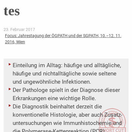
tes
23. Februar 2017
Focus: Jahrestagung der ÖGPATH und der SGPATH, 10.–12. 11.
2016, Wien
Einteilung im Alltag: häufige und alltägliche,
häufige und nichtalltägliche sowie seltene
und ungewöhnliche Infektionen.
Der Pathologe spielt in der Diagnose dieser
Erkrankungen eine wichtige Rolle.
Die Diagnostik beinhaltet derzeit die
konventionelle Histologie, aber auch Zusatz-
untersuchungen wie Immunhistochemie und
die Polymerase-Kettenreaktion (PCR).