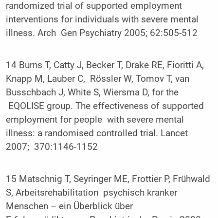
randomized trial of supported employment
interventions for individuals with severe mental
illness. Arch Gen Psychiatry 2005; 62:505-512
14 Burns T, Catty J, Becker T, Drake RE, Fioritti A,
Knapp M, Lauber C, Rössler W, Tomov T, van
Busschbach J, White S, Wiersma D, for the
EQOLISE group. The effectiveness of supported
employment for people with severe mental
illness: a randomised controlled trial. Lancet
2007; 370:1146-1152
15 Matschnig T, Seyringer ME, Frottier P, Frühwald
S, Arbeitsrehabilitation psychisch kranker
Menschen – ein Überblick über