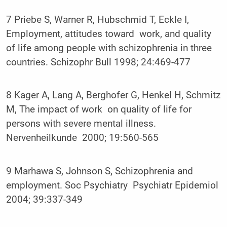
7 Priebe S, Warner R, Hubschmid T, Eckle I,
Employment, attitudes toward work, and quality
of life among people with schizophrenia in three
countries. Schizophr Bull 1998; 24:469-477
8 Kager A, Lang A, Berghofer G, Henkel H, Schmitz
M, The impact of work on quality of life for
persons with severe mental illness.
Nervenheilkunde 2000; 19:560-565
9 Marhawa S, Johnson S, Schizophrenia and
employment. Soc Psychiatry Psychiatr Epidemiol
2004; 39:337-349