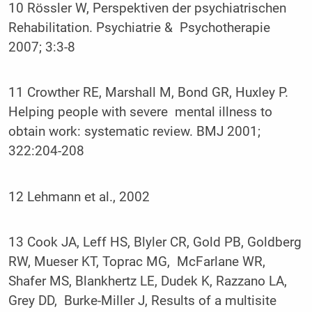
10 Rössler W, Perspektiven der psychiatrischen
Rehabilitation. Psychiatrie & Psychotherapie
2007; 3:3-8
11 Crowther RE, Marshall M, Bond GR, Huxley P.
Helping people with severe mental illness to
obtain work: systematic review. BMJ 2001;
322:204-208
12 Lehmann et al., 2002
13 Cook JA, Leff HS, Blyler CR, Gold PB, Goldberg
RW, Mueser KT, Toprac MG, McFarlane WR,
Shafer MS, Blankhertz LE, Dudek K, Razzano LA,
Grey DD, Burke-Miller J, Results of a multisite