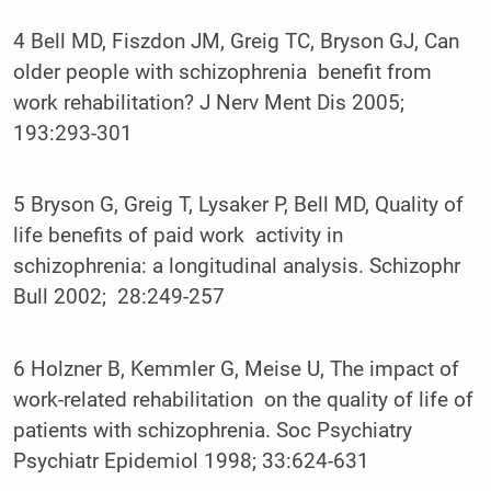
4 Bell MD, Fiszdon JM, Greig TC, Bryson GJ, Can
older people with schizophrenia benefit from
work rehabilitation? J Nerv Ment Dis 2005;
193:293-301
5 Bryson G, Greig T, Lysaker P, Bell MD, Quality of
life benefits of paid work activity in
schizophrenia: a longitudinal analysis. Schizophr
Bull 2002; 28:249-257
6 Holzner B, Kemmler G, Meise U, The impact of
work-related rehabilitation on the quality of life of
patients with schizophrenia. Soc Psychiatry
Psychiatr Epidemiol 1998; 33:624-631