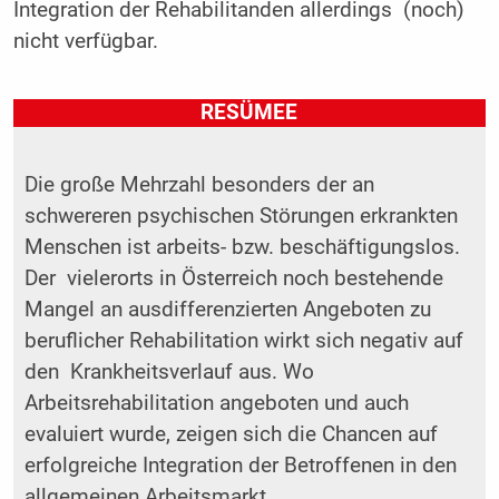
Integration der Rehabilitanden allerdings (noch)
nicht verfügbar.
RESÜMEE
Die große Mehrzahl besonders der an
schwereren psychischen Störungen erkrankten
Menschen ist arbeits- bzw. beschäftigungslos.
Der vielerorts in Österreich noch bestehende
Mangel an ausdifferenzierten Angeboten zu
beruflicher Rehabilitation wirkt sich negativ auf
den Krankheitsverlauf aus. Wo
Arbeitsrehabilitation angeboten und auch
evaluiert wurde, zeigen sich die Chancen auf
erfolgreiche Integration der Betroffenen in den
allgemeinen Arbeitsmarkt.