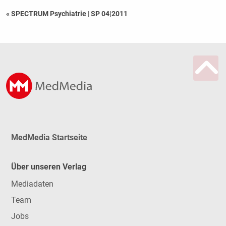
« SPECTRUM Psychiatrie
|
SP 04|2011
MedMedia Startseite
Über unseren Verlag
Mediadaten
Team
Jobs