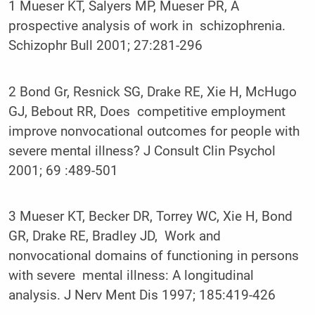
1 Mueser KT, Salyers MP, Mueser PR, A
prospective analysis of work in schizophrenia.
Schizophr Bull 2001; 27:281-296
2 Bond Gr, Resnick SG, Drake RE, Xie H, McHugo
GJ, Bebout RR, Does competitive employment
improve nonvocational outcomes for people with
severe mental illness? J Consult Clin Psychol
2001; 69 :489-501
3 Mueser KT, Becker DR, Torrey WC, Xie H, Bond
GR, Drake RE, Bradley JD, Work and
nonvocational domains of functioning in persons
with severe mental illness: A longitudinal
analysis. J Nerv Ment Dis 1997; 185:419-426