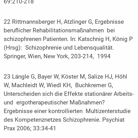
69:210-218
22 Rittmannsberger H, Atzlinger G, Ergebnisse
beruflicher Rehabilitationsmaßnahmen bei
schizophrenen Patienten. In: Katschnig H, König P
(Hrsg): Schizophrenie und Lebensqualität.
Springer, Wien, New York, 203-214, 1994
23 Längle G, Bayer W, Köster M, Salize HJ, Höhl
W, Machleidt W, Wiedl KH, Buchkremer G,
Unterscheiden sich die Effekte stationärer Arbeits-
und ergotherapeutischer Maßnahmen?
Ergebnisse einer kontrollierten Multizenterstudie
des Kompetenznetzes Schizophrenie. Psychiat
Prax 2006; 33:34-41