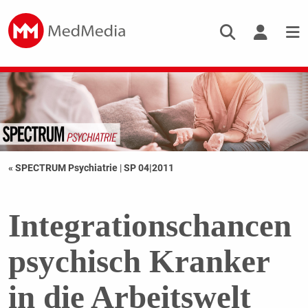
« SPECTRUM Psychiatrie
|
SP 04|2011
Integrationschancen
psychisch Kranker
in die Arbeitswelt