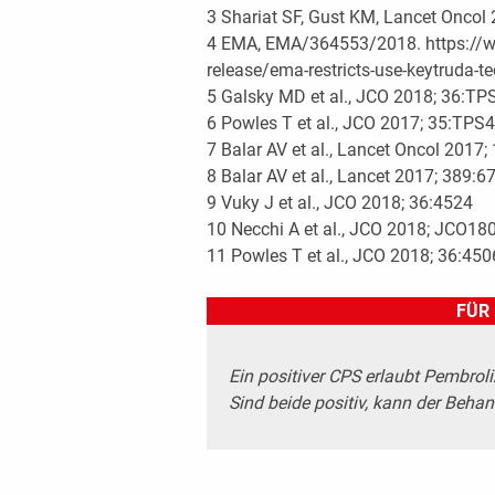
3 Shariat SF, Gust KM, Lancet Oncol
4 EMA, EMA/364553/2018. https://
release/ema-restricts-use-keytruda-t
5 Galsky MD et al., JCO 2018; 36:T
6 Powles T et al., JCO 2017; 35:TP
7 Balar AV et al., Lancet Oncol 2017
8 Balar AV et al., Lancet 2017; 389:
9 Vuky J et al., JCO 2018; 36:4524
10 Necchi A et al., JCO 2018; JCO1
11 Powles T et al., JCO 2018; 36:450
FÜR 
Ein positiver CPS erlaubt Pembroli
Sind beide positiv, kann der Behan