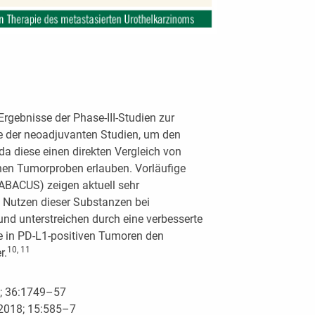
Ergebnisse der Phase-III-Studien zur
re der neoadjuvanten Studien, um den
da diese einen direkten Vergleich von
hen Tumorproben erlauben. Vorläufige
 ABACUS) zeigen aktuell sehr
n Nutzen dieser Substanzen bei
d unterstreichen durch eine verbesserte
e in PD-L1-positiven Tumoren den
10, 11
r.
8; 36:1749–57
 2018; 15:585–7