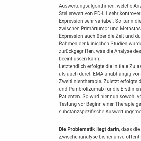
Auswertungsalgorithmen, welche Anw
Stellenwert von PD-L1 sehr kontrovers
Expression sehr variabel. So kann d
zwischen Primärtumor und Metastase 
Expression auch über die Zeit und d
Rahmen der klinischen Studien wurde
zurückgegriffen, was die Analyse des
beeinflussen kann.
Letztendlich erfolgte die initiale Z
als auch durch EMA unabhängig vom
Zweitlinientherapie. Zuletzt erfolg
und Pembrolizumab für die Erstlinien
Patienten. So wird hier nun sowohl 
Testung vor Beginn einer Therapie ge
substanzspezifische Auswertungsmet
Die Problematik liegt darin
, dass di
Zwischenanalyse bisher unveröffentli