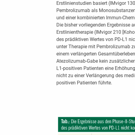
Erstlinienstudien basiert (IMvigor 
Pembrolizumab als Monosubstanzen 
und einer kombinierten Immun-Chemo
Die bisher vorliegenden Ergebnisse a
Erstlinientherapie (IMvigor 210 [Koh
des prädiktiven Wertes von PD-L1 nic
unter Therapie mit Pembrolizumab z
einem verlängerten Gesamtüberleben f
Atezolizumab-Gabe kein zusätzlicher 
L1-positiven Patienten eine Erhöhung
nicht zu einer Verlängerung des med
positiven Patienten führte.