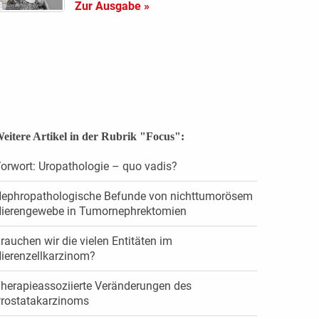
Zur Ausgabe »
eitere Artikel in der Rubrik "Focus":
orwort: Uropathologie – quo vadis?
ephropathologische Befunde von nichttumorösem
ierengewebe in Tumornephrektomien
rauchen wir die vielen Entitäten im
ierenzellkarzinom?
herapieassoziierte Veränderungen des
rostatakarzinoms