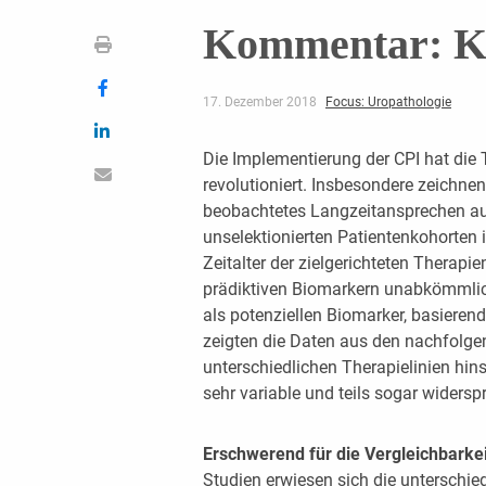
Kommentar: K
17. Dezember 2018
Focus: Uropathologie
Die Implementierung der CPI hat die
revolutioniert. Insbesondere zeichnen
beobachtetes Langzeitansprechen aus
unselektionierten Patientenkohorten
Zeitalter der zielgerichteten Therapie
prädiktiven Biomarkern unabkömmlich
als potenziellen Biomarker, basierend
zeigten die Daten aus den nachfolgen
unterschiedlichen Therapielinien hin
sehr variable und teils sogar widersp
Erschwerend für die Vergleichbarkei
Studien erwiesen sich die unterschie