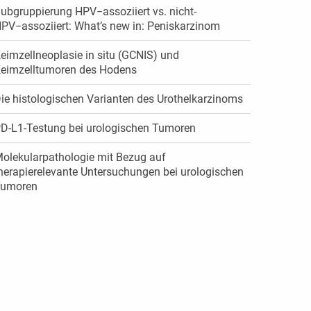
ubgruppierung HPV−assoziiert vs. nicht-
PV−assoziiert: What’s new in: Peniskarzinom
eimzellneoplasie in situ (GCNIS) und
eimzelltumoren des Hodens
ie histologischen Varianten des Urothelkarzinoms
D-L1-Testung bei urologischen Tumoren
olekularpathologie mit Bezug auf
herapierelevante Untersuchungen bei urologischen
umoren