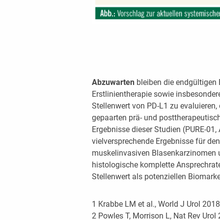
Abzuwarten
bleiben die endgültigen 
Erstlinientherapie sowie insbesonde
Stellenwert von PD-L1 zu evaluieren, 
gepaarten prä- und posttherapeutisc
Ergebnisse dieser Studien (PURE-01,
vielversprechende Ergebnisse für de
muskelinvasiven Blasenkarzinomen un
histologische komplette Ansprechrat
Stellenwert als potenziellen Biomarke
1 Krabbe LM et al., World J Urol 201
2 Powles T, Morrison L, Nat Rev Urol