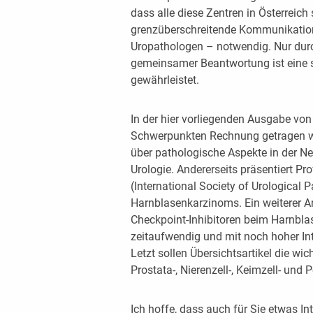
dass alle diese Zentren in Österreich 
grenzüberschreitende Kommunikation
Uropathologen – notwendig. Nur dur
gemeinsamer Beantwortung ist eine s
gewährleistet.
In der hier vorliegenden Ausgabe vo
Schwerpunkten Rechnung getragen wer
über pathologische Aspekte in der N
Urologie. Andererseits präsentiert Pro
(International Society of Urological 
Harnblasenkarzinoms. Ein weiterer Ar
Checkpoint-Inhibitoren beim Harnbla
zeitaufwendig und mit noch hoher Int
Letzt sollen Übersichtsartikel die wi
Prostata-, Nierenzell-, Keimzell- und
Ich hoffe, dass auch für Sie etwas Int