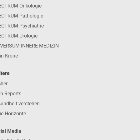
ECTRUM Onkologie
ECTRUM Pathologie
CTRUM Psychiatrie
ECTRUM Urologie
IVERSUM INNERE MEDIZIN
n Krone
tere
her
h-Reports
undheit verstehen
e Horizonte
ial Media