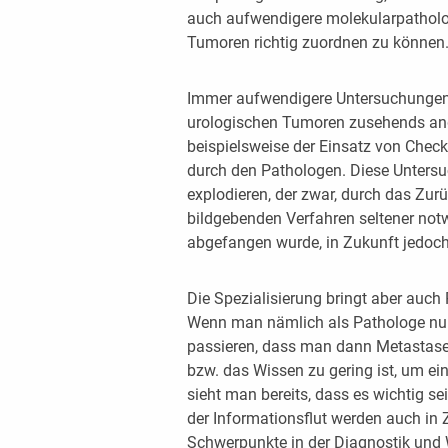
auch aufwendigere molekularpathol
Tumoren richtig zuordnen zu können
Immer aufwendigere Untersuchungen 
urologischen Tumoren zusehends ange
beispielsweise der Einsatz von Check
durch den Pathologen. Diese Unters
explodieren, der zwar, durch das Zurü
bildgebenden Verfahren seltener not
abgefangen wurde, in Zukunft jedoch 
Die Spezialisierung bringt aber auch
Wenn man nämlich als Pathologe nur
passieren, dass man dann Metastasen
bzw. das Wissen zu gering ist, um ei
sieht man bereits, dass es wichtig s
der Informationsflut werden auch in 
Schwerpunkte in der Diagnostik und W