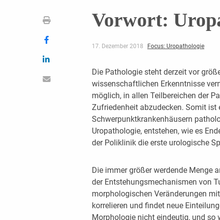
Vorwort: Uropa
17. Dezember 2018
Focus: Uropathologie
Die Pathologie steht derzeit vor grö
wissenschaftlichen Erkenntnisse ver
möglich, in allen Teilbereichen der Pa
Zufriedenheit abzudecken. Somit ist e
Schwerpunktkrankenhäusern pathologi
Uropathologie, entstehen, wie es End
der Poliklinik die erste urologische S
Die immer größer werdende Menge an 
der Entstehungsmechanismen von Tu
morphologischen Veränderungen mit
korrelieren und findet neue Einteilun
Morphologie nicht eindeutig, und so