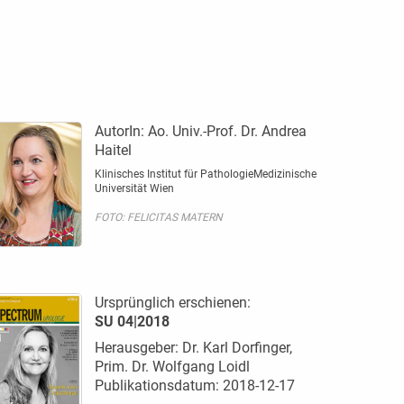
AutorIn:
Ao. Univ.-Prof. Dr. Andrea
Haitel
Klinisches Institut für PathologieMedizinische
Universität Wien
FOTO: FELICITAS MATERN
Ursprünglich erschienen:
SU 04|2018
Herausgeber: Dr. Karl Dorfinger,
Prim. Dr. Wolfgang Loidl
Publikationsdatum: 2018-12-17