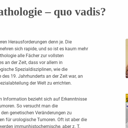
thologie – quo vadis?
ßeren Herausforderungen denn je. Die
mehren sich rapide, und so ist es kaum mehr
thologie alle Fächer zur vollsten
s an der Zeit, dass vor allem in
sche Spezialdisziplinen, wie die
e des 19. Jahrhunderts an der Zeit war, an
pezialabteilung der Welt zu errichten.
Information bezieht sich auf Erkennt­nisse
moren. So versucht man die
 den genetischen Veränderungen zu
gen für urologische Tumoren. Oft ist aber die
 werden immunhistochemische, aber z. T.