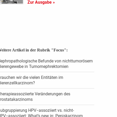
Zur Ausgabe »
eitere Artikel in der Rubrik "Focus":
ephropathologische Befunde von nichttumorösem
ierengewebe in Tumornephrektomien
rauchen wir die vielen Entitäten im
ierenzellkarzinom?
herapieassoziierte Veränderungen des
rostatakarzinoms
ubgruppierung HPV−assoziiert vs. nicht-
PV−assoziiert: What’s new in: Peniskarzinom