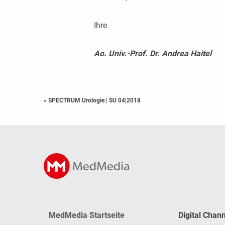
Ihre
Ao. Univ.-Prof. Dr. Andrea Haitel
« SPECTRUM Urologie
|
SU 04|2018
MedMedia Startseite
Digital Chan