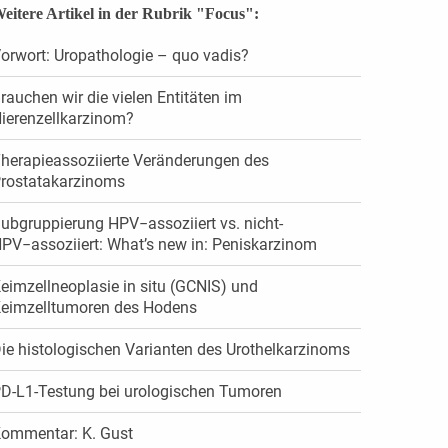
eitere Artikel in der Rubrik "Focus":
orwort: Uropathologie – quo vadis?
rauchen wir die vielen Entitäten im
ierenzellkarzinom?
herapieassoziierte Veränderungen des
rostatakarzinoms
ubgruppierung HPV−assoziiert vs. nicht-
PV−assoziiert: What’s new in: Peniskarzinom
eimzellneoplasie in situ (GCNIS) und
eimzelltumoren des Hodens
ie histologischen Varianten des Urothelkarzinoms
D-L1-Testung bei urologischen Tumoren
ommentar: K. Gust