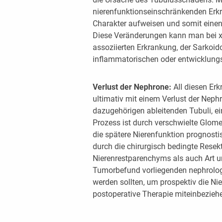
nierenfunktionseinschränkenden Er
Charakter aufweisen und somit einen
Diese Veränderungen kann man bei xa
assoziierten Erkrankung, der Sarkoid
inflammatorischen oder entwicklung
Verlust der Nephrone:
All diesen Er
ultimativ mit einem Verlust der Neph
dazugehörigen ableitenden Tubuli, ei
Prozess ist durch verschwielte Glome
die spätere Nierenfunktion prognostis
durch die chirurgisch bedingte Rese
Nierenrestparenchyms als auch Art 
Tumorbefund vorliegenden nephrolo
werden sollten, um prospektiv die Ni
postoperative Therapie miteinbezieh