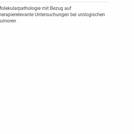
olekularpathologie mit Bezug auf
herapierelevante Untersuchungen bei urologischen
umoren