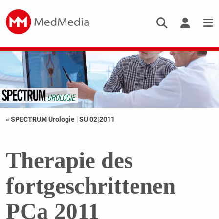
« SPECTRUM Urologie
|
SU 02|2011
Therapie des
fortgeschrittenen
PCa 2011