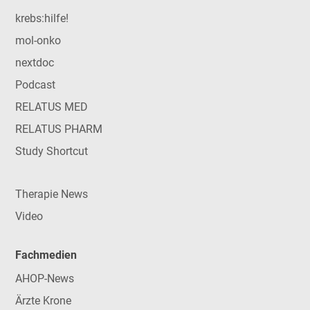
krebs:hilfe!
mol-onko
nextdoc
Podcast
RELATUS MED
RELATUS PHARM
Study Shortcut
Therapie News
Video
Fachmedien
AHOP-News
Ärzte Krone