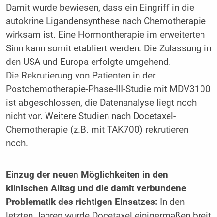
Damit wurde bewiesen, dass ein Eingriff in die
autokrine Ligandensynthese nach Chemotherapie
wirksam ist. Eine Hormontherapie im erweiterten
Sinn kann somit etabliert werden. Die Zulassung in
den USA und Europa erfolgte umgehend.
Die Rekrutierung von Patienten in der
Postchemotherapie-Phase-III-Studie mit MDV3100
ist abgeschlossen, die Datenanalyse liegt noch
nicht vor. Weitere Studien nach Docetaxel-
Chemotherapie (z.B. mit TAK700) rekrutieren
noch.
Einzug der neuen Möglichkeiten in den
klinischen Alltag und die damit verbundene
Problematik des richtigen Einsatzes:
In den
letzten Jahren wurde Docetaxel einigermaßen breit