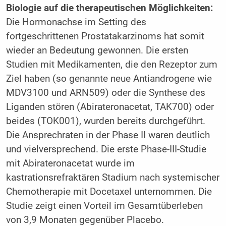
Biologie auf die therapeutischen Möglichkeiten:
Die Hormonachse im Setting des
fortgeschrittenen Prostatakarzinoms hat somit
wieder an Bedeutung gewonnen. Die ersten
Studien mit Medikamenten, die den Rezeptor zum
Ziel haben (so genannte neue Antiandrogene wie
MDV3100 und ARN509) oder die Synthese des
Liganden stören (Abirateronacetat, TAK700) oder
beides (TOK001), wurden bereits durchgeführt.
Die Ansprechraten in der Phase II waren deutlich
und vielversprechend. Die erste Phase-III-Studie
mit Abirateronacetat wurde im
kastrationsrefraktären Stadium nach systemischer
Chemotherapie mit Docetaxel unternommen. Die
Studie zeigt einen Vorteil im Gesamtüberleben
von 3,9 Monaten gegenüber Placebo.