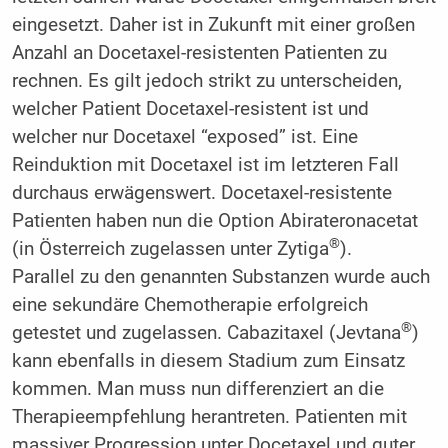
eingesetzt. Daher ist in Zukunft mit einer großen
Anzahl an Docetaxel-resistenten Patienten zu
rechnen. Es gilt jedoch strikt zu unterscheiden,
welcher Patient Docetaxel-resistent ist und
welcher nur Docetaxel “exposed” ist. Eine
Reinduktion mit Docetaxel ist im letzteren Fall
durchaus erwägenswert. Docetaxel-resistente
Patienten haben nun die Option Abirateronacetat
®
(in Österreich zugelassen unter Zytiga
).
Parallel zu den genannten Substanzen wurde auch
eine sekundäre Chemotherapie erfolgreich
®
getestet und zugelassen. Cabazitaxel (Jevtana
)
kann ebenfalls in diesem Stadium zum Einsatz
kommen. Man muss nun differenziert an die
Therapieempfehlung herantreten. Patienten mit
massiver Progression unter Docetaxel und guter