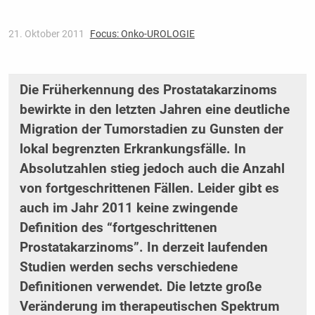
21. Oktober 2011
Focus: Onko-UROLOGIE
Die Früherkennung des Prostatakarzinoms
bewirkte in den letzten Jahren eine deutliche
Migration der Tumorstadien zu Gunsten der
lokal begrenzten Erkrankungsfälle. In
Absolutzahlen stieg jedoch auch die Anzahl
von fortgeschrittenen Fällen. Leider gibt es
auch im Jahr 2011 keine zwingende
Definition des “fortgeschrittenen
Prostatakarzinoms”. In derzeit laufenden
Studien werden sechs verschiedene
Definitionen verwendet. Die letzte große
Veränderung im therapeutischen Spektrum