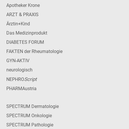
Apotheker Krone
ARZT & PRAXIS
Ärztin+Kind
Das Medizinprodukt
DIABETES FORUM
FAKTEN der Rheumatologie
GYN-AKTIV
neurologisch
Script
NEPHRO
PHARMAustria
SPECTRUM Dermatologie
SPECTRUM Onkologie
SPECTRUM Pathologie