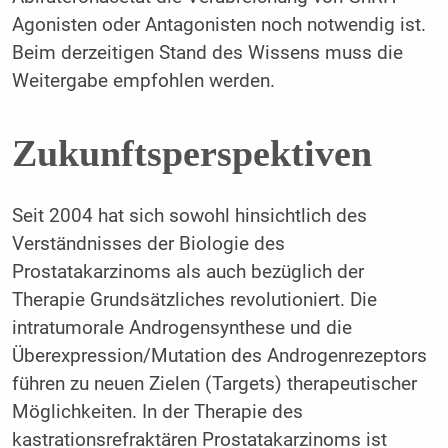
Agonisten oder Antagonisten noch notwendig ist.
Beim derzeitigen Stand des Wissens muss die
Weitergabe empfohlen werden.
Zukunftsperspektiven
Seit 2004 hat sich sowohl hinsichtlich des
Verständnisses der Biologie des
Prostatakarzinoms als auch bezüglich der
Therapie Grundsätzliches revolutioniert. Die
intratumorale Androgensynthese und die
Überexpression/Mutation des Androgenrezeptors
führen zu neuen Zielen (Targets) therapeutischer
Möglichkeiten. In der Therapie des
kastrationsrefraktären Prostatakarzinoms ist