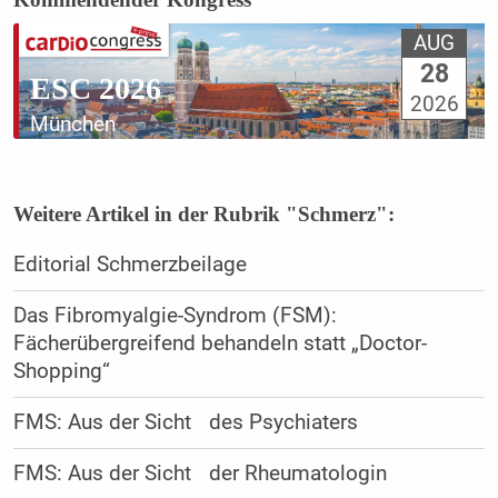
AUG
28
ESC 2026
2026
München
Weitere Artikel in der Rubrik "Schmerz":
Editorial Schmerzbeilage
Das Fibromyalgie-Syndrom (FSM):
Fächerübergreifend behandeln statt „Doctor-
Shopping“
FMS: Aus der Sicht des Psychiaters
FMS: Aus der Sicht der Rheumatologin