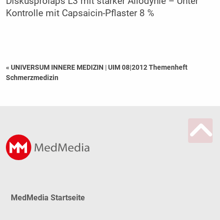
Diskusprolaps L3 mit starker Allodynie – Unter
Kontrolle mit Capsaicin-Pflaster 8 %
« UNIVERSUM INNERE MEDIZIN
|
UIM 08|2012 Themenheft
Schmerzmedizin
MedMedia Startseite