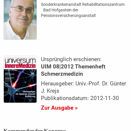
Sonderkrankenanstalt Rehabilitationszentrum
Bad Hofgastein der
Pensionsversicherungsanstalt
Ursprünglich erschienen:
UIM 08|2012 Themenheft
Schmerzmedizin
Herausgeber: Univ.-Prof. Dr. Günter
J. Krejs
Publikationsdatum: 2012-11-30
Zur Ausgabe »
Kommendender Kongress