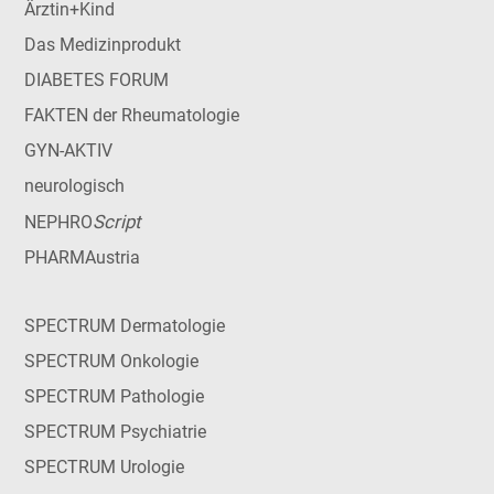
Ärztin+Kind
Das Medizinprodukt
DIABETES FORUM
FAKTEN der Rheumatologie
GYN-AKTIV
neurologisch
Script
NEPHRO
PHARMAustria
SPECTRUM Dermatologie
SPECTRUM Onkologie
SPECTRUM Pathologie
SPECTRUM Psychiatrie
SPECTRUM Urologie