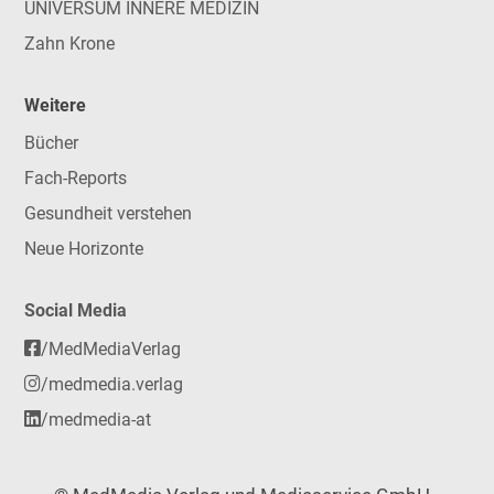
UNIVERSUM INNERE MEDIZIN
Zahn Krone
Weitere
Bücher
Fach-Reports
Gesundheit verstehen
Neue Horizonte
Social Media
/MedMediaVerlag
/medmedia.verlag
/medmedia-at