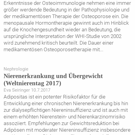
Erkenntnisse der Osteoimmunologie nehmen eine immer
größer werdende Bedeutung in der Pathophysiologie und
der medikamentösen Therapie der Osteoporose ein. Die
menopausale Hormontherapie gewinnt auch im Hinblick
auf die Knochengesundheit wieder an Bedeutung, die
ursprüngliche Interpretation der WHI-Studie von 2002
wird zunehmend kritisch beurteilt. Die Dauer einer
medikamentösen Osteoporosetherapie mit
...
Nephrologie
Nierenerkrankung und Übergewicht
(Weltnierentag 2017)
Eva Seiringer 10.7.2017
Adipositas ist ein potenter Risikofaktor für die
Entwicklung einer chronischen Nierenerkrankung bis hin
zur dialysepflichtigen Niereninsuffizienz und ist auch mit
einem erhöhten Nierenstein- und Nierenkarzinomrisiko
assoziiert. Empfehlungen zur Gewichtsreduktion bei
Adipösen mit moderater Niereninsuffizienz insbesondere