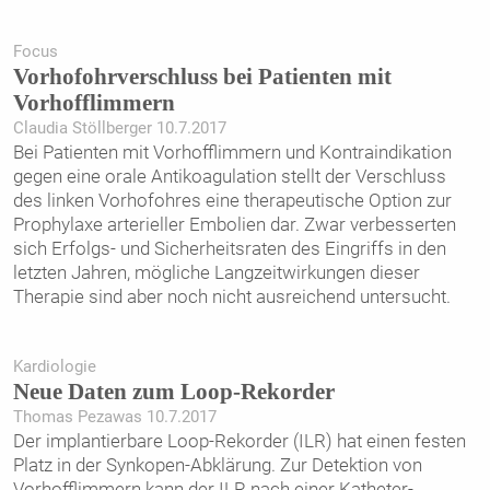
Focus
Vorhofohrverschluss bei Patienten mit
Vorhofflimmern
Claudia Stöllberger 10.7.2017
Bei Patienten mit Vorhofflimmern und Kontraindikation
gegen eine orale Antikoagulation stellt der Verschluss
des linken Vorhofohres eine therapeutische Option zur
Prophylaxe arterieller Embolien dar. Zwar verbesserten
sich Erfolgs- und Sicherheitsraten des Eingriffs in den
letzten Jahren, mögliche Langzeitwirkungen dieser
Therapie sind aber noch nicht ausreichend untersucht.
Kardiologie
Neue Daten zum Loop-Rekorder
Thomas Pezawas 10.7.2017
Der implantierbare Loop-Rekorder (ILR) hat einen festen
Platz in der Synkopen-Abklärung. Zur Detektion von
Vorhofflimmern kann der ILR nach einer Katheter-