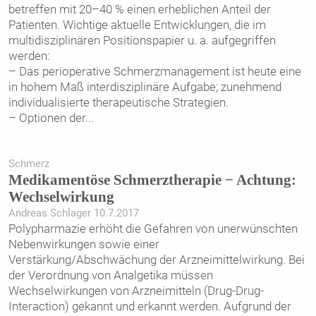
betreffen mit 20–40 % einen erheblichen Anteil der
Patienten. Wichtige aktuelle Entwicklungen, die im
multidisziplinären Positionspapier u. a. aufge­griffen
werden:
– Das perioperative Schmerzmanagement ist heute eine
in hohem Maß interdisziplinäre Aufgabe; zunehmend
individualisierte therapeutische Strategien.
– Optionen der
...
Schmerz
Medikamentöse Schmerztherapie − Achtung:
Wechselwirkung
Andreas Schlager 10.7.2017
Polypharmazie erhöht die Gefahren von unerwünschten
Nebenwirkungen sowie einer
Verstärkung/Abschwächung der Arzneimittelwirkung. Bei
der Verordnung von Analgetika müssen
Wechselwirkungen von Arzneimitteln (Drug-Drug-
Interaction) gekannt und erkannt werden. Aufgrund der