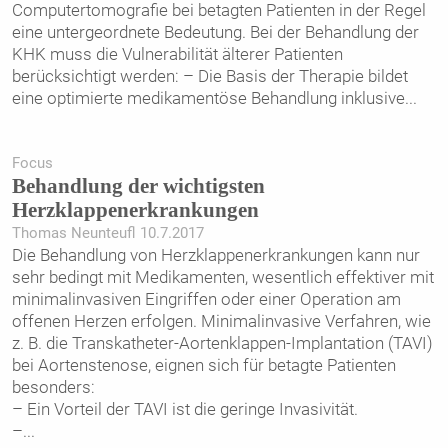
Computertomografie bei betagten Patienten in der Regel
eine untergeordnete Bedeutung. Bei der Behandlung der
KHK muss die Vulnerabilität älterer Patienten
berücksichtigt werden: – Die Basis der Therapie bildet
eine optimierte medikamentöse Behandlung inklusive
...
Focus
Behandlung der wichtigsten
Herzklappenerkrankungen
Thomas Neunteufl 10.7.2017
Die Behandlung von Herzklappenerkrankungen kann nur
sehr bedingt mit Medikamenten, wesentlich effektiver mit
minimalinvasiven Eingriffen oder einer Operation am
offenen Herzen erfolgen. Minimalinvasive Verfahren, wie
z. B. die Transkatheter-Aortenklappen-Implantation (TAVI)
bei Aortenstenose, eignen sich für betagte Patienten
besonders:
– Ein Vorteil der TAVI ist die geringe Invasivität.
–
...