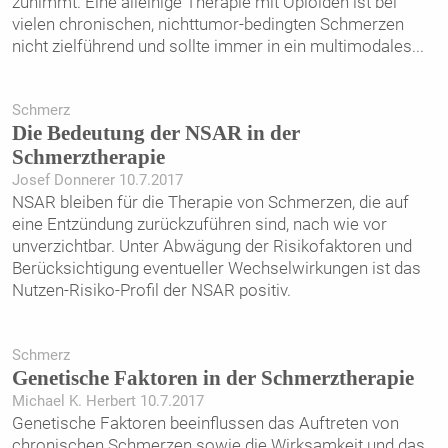
zunimmt. Eine alleinige Therapie mit Opioiden ist bei
vielen chronischen, nichttumor-bedingten Schmerzen
nicht zielführend und sollte immer in ein multimodales
...
Schmerz
Die Bedeutung der NSAR in der
Schmerztherapie
Josef Donnerer 10.7.2017
NSAR bleiben für die Therapie von Schmerzen, die auf
eine Entzündung zurückzuführen sind, nach wie vor
unverzichtbar. Unter Abwägung der Risikofaktoren und
Berücksichtigung eventueller Wechselwirkungen ist das
Nutzen-Risiko-Profil der NSAR positiv.
Schmerz
Genetische Faktoren in der Schmerztherapie
Michael K. Herbert 10.7.2017
Genetische Faktoren beeinflussen das Auftreten von
chronischen Schmerzen sowie die Wirksamkeit und das