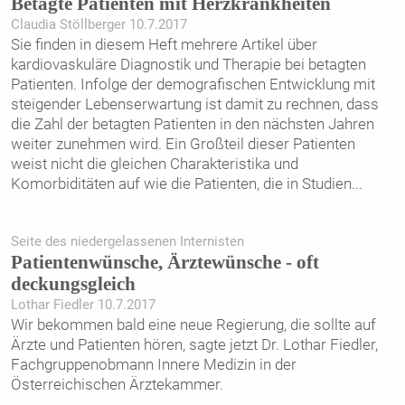
Betagte Patienten mit Herzkrankheiten
Claudia Stöllberger 10.7.2017
Sie finden in diesem Heft mehrere Artikel über
kardiovaskuläre Diagnostik und Therapie bei betagten
Patienten. Infolge der demografischen Entwicklung mit
steigender Lebenserwartung ist damit zu rechnen, dass
die Zahl der betagten Patienten in den nächsten Jahren
weiter zunehmen wird. Ein Großteil dieser Patienten
weist nicht die gleichen Charakteristika und
Komorbiditäten auf wie die Patienten, die in Studien
...
Seite des niedergelassenen Internisten
Patientenwünsche, Ärztewünsche - oft
deckungsgleich
Lothar Fiedler 10.7.2017
Wir bekommen bald eine neue Regierung, die sollte auf
Ärzte und Patienten hören, sagte jetzt Dr. Lothar Fiedler,
Fachgruppenobmann Innere Medizin in der
Österreichischen Ärztekammer.