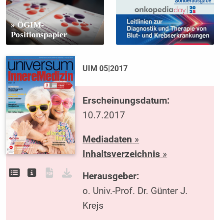
» ÖGIM-
Positionspapier
UIM 05|2017
Erscheinungsdatum:
10.7.2017
Mediadaten
»
Inhaltsverzeichnis
»
Herausgeber:
o. Univ.-Prof. Dr. Günter J.
Krejs