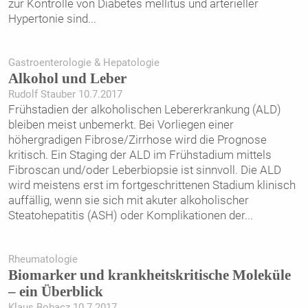
zur Kontrolle von Diabetes mellitus und arterieller
Hypertonie sind
...
Gastroenterologie & Hepatologie
Alkohol und Leber
Rudolf Stauber 10.7.2017
Frühstadien der alkoholischen Lebererkrankung (ALD)
bleiben meist unbemerkt. Bei Vorliegen einer
höhergradigen Fibrose/Zirrhose wird die Prognose
kritisch. Ein Staging der ALD im Frühstadium mittels
Fibroscan und/oder Leberbiopsie ist sinnvoll. Die ALD
wird meistens erst im fortgeschrittenen Stadium klinisch
auffällig, wenn sie sich mit akuter alkoholischer
Steatohepatitis (ASH) oder Komplikationen der
...
Rheumatologie
Biomarker und krankheitskritische Moleküle
– ein Überblick
Klaus Bobacz 10.7.2017