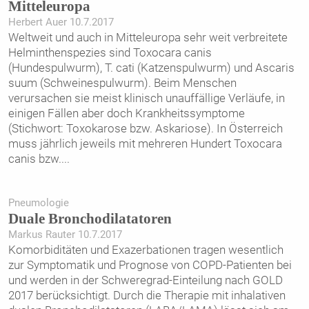
Mitteleuropa
Herbert Auer 10.7.2017
Weltweit und auch in Mitteleuropa sehr weit verbreitete
Helminthenspezies sind Toxocara canis
(Hundespulwurm), T. cati (Katzenspulwurm) und Ascaris
suum (Schweinespulwurm). Beim Menschen
verursachen sie meist klinisch unauffällige Verläufe, in
einigen Fällen aber doch Krankheitssymptome
(Stichwort: Toxokarose bzw. Askariose). In Österreich
muss jährlich jeweils mit mehreren Hundert Toxocara
canis bzw.
...
Pneumologie
Duale Bronchodilatatoren
Markus Rauter 10.7.2017
Komorbiditäten und Exazerbationen tragen wesentlich
zur Symptomatik und Prognose von COPD-Patienten bei
und werden in der Schweregrad-Einteilung nach GOLD
2017 berücksichtigt. Durch die Therapie mit inhalativen