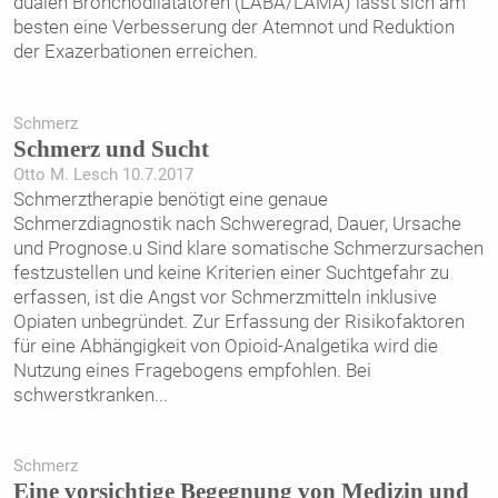
dualen Bronchodilatatoren (LABA/LAMA) lässt sich am
besten eine Verbesserung der Atemnot und Reduktion
der Exazerbationen erreichen.
Schmerz
Schmerz und Sucht
Otto M. Lesch 10.7.2017
Schmerztherapie benötigt eine genaue
Schmerzdiagnostik nach Schweregrad, Dauer, Ursache
und Prognose.u Sind klare somatische Schmerzursachen
festzustellen und keine Kriterien einer Suchtgefahr zu
erfassen, ist die Angst vor Schmerzmitteln inklusive
Opiaten unbegründet. Zur Erfassung der Risikofaktoren
für eine Abhängigkeit von Opioid-Analgetika wird die
Nutzung eines Fragebogens empfohlen. Bei
schwerstkranken
...
Schmerz
Eine vorsichtige Begegnung von Medizin und