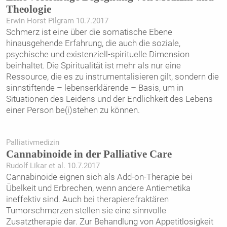
Theologie
Erwin Horst Pilgram 10.7.2017
Schmerz ist eine über die somatische Ebene
hinausgehende Erfahrung, die auch die soziale,
psychische und existenziell-spirituelle Dimension
beinhaltet. Die Spiritualität ist mehr als nur eine
Ressource, die es zu instrumentalisieren gilt, sondern die
sinnstiftende – lebenserklärende – Basis, um in
Situationen des Leidens und der Endlichkeit des Lebens
einer Person be(i)stehen zu können.
Palliativmedizin
Cannabinoide in der Palliative Care
Rudolf Likar et al. 10.7.2017
Cannabinoide eignen sich als Add-on-Therapie bei
Übelkeit und Erbrechen, wenn andere Antiemetika
ineffektiv sind. Auch bei therapierefraktären
Tumorschmerzen stellen sie eine sinnvolle
Zusatztherapie dar. Zur Behandlung von Appetitlosigkeit