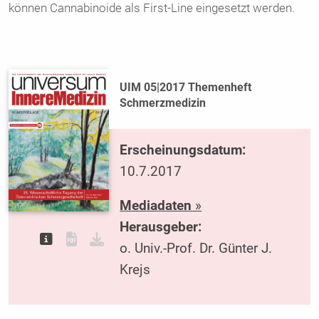
können Cannabinoide als First-Line eingesetzt werden.
UIM 05|2017 Themenheft
Schmerzmedizin
Erscheinungsdatum:
10.7.2017
Mediadaten
»
Herausgeber:
o. Univ.-Prof. Dr. Günter J.
Krejs