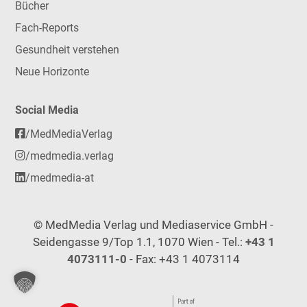
Bücher
Fach-Reports
Gesundheit verstehen
Neue Horizonte
Social Media
/MedMediaVerlag
/medmedia.verlag
/medmedia-at
© MedMedia Verlag und Mediaservice GmbH -
Seidengasse 9/Top 1.1, 1070 Wien - Tel.:
+43 1
4073111-0
- Fax: +43 1 4073114