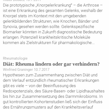
Die prototypische „Knorpelerkrankung‟ – die Arthrose –
ist eine Erkrankung des gesamten Gelenks, weshalb der
Knorpel stets im Kontext mit den umgebenden
gelenkbildenden Strukturen, wie Knochen, Bänder und
Synovia, gesehen werden sollte. Gelenkspezifische
Biomarker könnten in Zukunft diagnostische Bedeutung
erlangen. Potenziell krankheitskritische Moleküle
kommen als Zielstrukturen für pharmakologische
...
Rheumatologie
Diät: Rheuma lindern oder gar verhindern?
Winfried Graninger 10.7.2017
Hypothesen zum Zusammenhang zwischen Diät und
dem Verlauf entzündlich rheumatischer Erkrankungen
gibt es viele – von der Beeinflussung des
Redoxpotenzials, des Säure-Basen- oder Lipidhaushaltes
bis hin zur Zusammensetzung des Darmmikrobioms. In
gut kontrollierten Kohortenstudien ließ sich der Einfluss
des Ernährungsmusters auf den Krankheitsverlauf