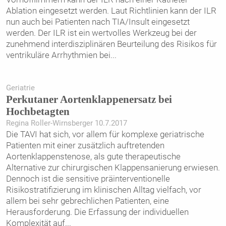
Ablation eingesetzt werden. Laut Richtlinien kann der ILR
nun auch bei Patienten nach TIA/Insult eingesetzt
werden. Der ILR ist ein wertvolles Werkzeug bei der
zunehmend interdisziplinären Beurteilung des Risikos für
ventrikuläre Arrhythmien bei
...
Geriatrie
Perkutaner Aortenklappenersatz bei
Hochbetagten
Regina Roller-Wirnsberger 10.7.2017
Die TAVI hat sich, vor allem für komplexe geriatrische
Patienten mit einer zusätzlich auftretenden
Aortenklappenstenose, als gute therapeutische
Alternative zur chirurgischen Klappensanierung erwiesen.
Dennoch ist die sensitive präinterventionelle
Risikostratifizierung im klinischen Alltag vielfach, vor
allem bei sehr gebrechlichen Patienten, eine
Herausforderung. Die Erfassung der individuellen
Komplexität auf
...