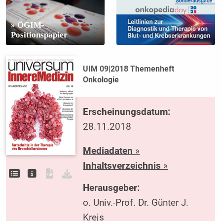
» ÖGIM-
Positionspapier
UIM 09|2018 Themenheft
Onkologie
Erscheinungsdatum:
28.11.2018
Mediadaten
»
Inhaltsverzeichnis
»
Herausgeber:
o. Univ.-Prof. Dr. Günter J.
Krejs