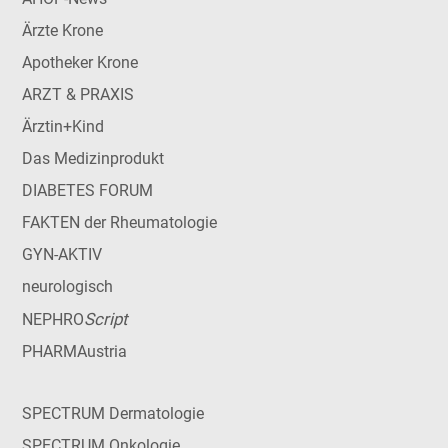
Ärzte Krone
Apotheker Krone
ARZT & PRAXIS
Ärztin+Kind
Das Medizinprodukt
DIABETES FORUM
FAKTEN der Rheumatologie
GYN-AKTIV
neurologisch
Script
NEPHRO
PHARMAustria
SPECTRUM Dermatologie
SPECTRUM Onkologie