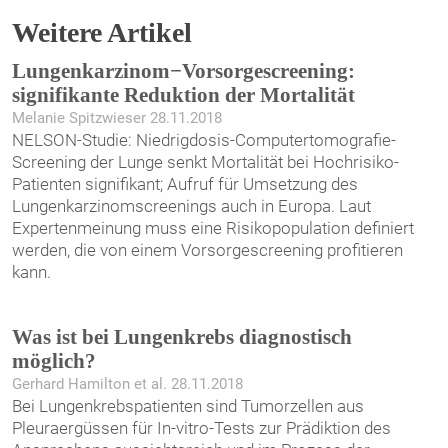
Weitere Artikel
Lungenkarzinom−Vorsorgescreening:
signifikante Reduktion der Mortalität
Melanie Spitzwieser 28.11.2018
NELSON-Studie: Niedrigdosis-Computertomografie-
Screening der Lunge senkt Mortalität bei Hochrisiko-
Patienten signifikant; Aufruf für Umsetzung des
Lungenkarzinom­screenings auch in Europa. Laut
Expertenmeinung muss eine Risikopopulation definiert
werden, die von einem Vorsorgescreening profitieren
kann.
Was ist bei Lungenkrebs diagnostisch
möglich?
Gerhard Hamilton et al. 28.11.2018
Bei Lungenkrebspatienten sind Tumorzellen aus
Pleuraergüssen für In-vitro-Tests zur Prädiktion des