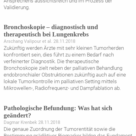
Ansprechens aussichtsreich und im Prozess der
Validierung.
Bronchoskopie – diagnostisch und
therapeutisch bei Lungenkrebs
Arschang Valipour et al. 28.11.2018
Zukünftig werden Ärzte mit sehr kleinen Tumorherden
konfrontiert sein, dies führt zu einem Bedarf nach
verfeinerter Diagnostik. Die therapeutische
Bronchoskopie zielt neben der palliativen Behandlung
endobronchialer Obstruktionen zukünftig auch auf eine
lokale Tumorkontrolle im palliativen Setting mittels
Mikrowellen-, Radiofrequenz- und Dampfablation ab.
Pathologische Befundung: Was hat sich
geändert?
Dagmar Krenbek 28.11.2018
Die genaue Zuordnung der Tumorentität sowie die
Bestimmung prädiktiver Biomarker bilden das Fundament