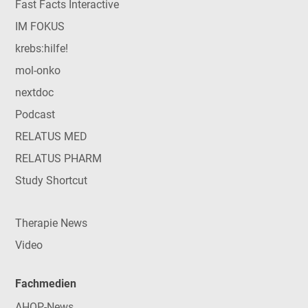
Fast Facts Interactive
IM FOKUS
krebs:hilfe!
mol-onko
nextdoc
Podcast
RELATUS MED
RELATUS PHARM
Study Shortcut
Therapie News
Video
Fachmedien
AHOP-News