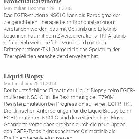
Bronchialkarzinoms
Maximilian Hochmair 28.11.2018
Das EGFR-mutierte NSCLC kann als Paradigma der
zielgerichteten Therapie beim Bronchialkarzinom
verstanden werden, das mit Gefitinib und Erlotinib
begonnen hat, mit dem Zweitgenerations-TKI Afatinib
erfolgreich weitergeführt wurde und mit dem
Drittgenerations-TKI Osimertinib das Spektrum der
Therapielinien entscheidend erweitert hat.
Liquid Biopsy
Martin Filipits 28.11.2018
Der hauptsächliche Einsatz der Liquid Biopsy beim EGFR-
mutierten NSCLC ist die Bestimmung der T790M-
Resistenzmutation bei Progression auf einen EGFR-TKI.
Die klinischen Anforderungen für die Liquid Biopsy beim
EGFR-mutierten NSCLC sind derzeit jedoch im Fluss.
Geänderte Vorzeichen ergeben durch die neue Option,
den EGFR-Tyrosinkinasehemmer Osimertinib als
Erstlinientherapie einzusetzen.