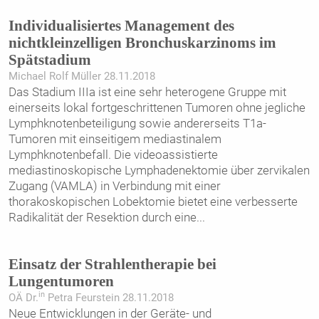
Individualisiertes Management des
nichtkleinzelligen Bronchuskarzinoms im
Spätstadium
Michael Rolf Müller 28.11.2018
Das Stadium IIIa ist eine sehr heterogene Gruppe mit
einerseits lokal fortgeschrittenen Tumoren ohne jegliche
Lymphknotenbeteiligung sowie andererseits T1a-
Tumoren mit einseitigem mediastinalem
Lymphknotenbefall. Die videoassistierte
mediastinoskopische Lymphadenektomie über zervikalen
Zugang (VAMLA) in Verbindung mit einer
thorakoskopischen Lobektomie bietet eine verbesserte
Radikalität der Resektion durch eine
...
Einsatz der Strahlentherapie bei
Lungentumoren
in
OÄ Dr.
Petra Feurstein 28.11.2018
Neue Entwicklungen in der Geräte- und