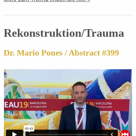
Rekonstruktion/Trauma
Dr. Mario Pones / Abstract #399