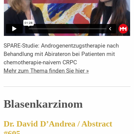
SPARE-Studie: Androgenentzugstherapie nach
Behandlung mit Abirateron bei Patienten mit
chemotherapie-naivem CRPC
Mehr zum Thema finden Sie hier »
Blasenkarzinom
Dr. David D’Andrea / Abstract
#605