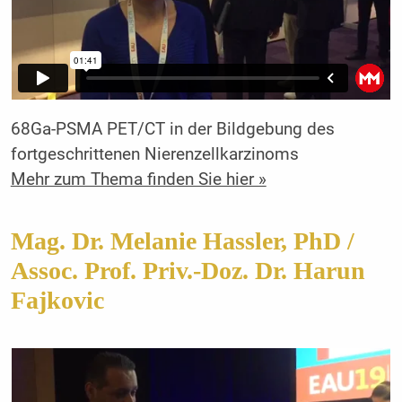
68Ga-PSMA PET/CT in der Bildgebung des
fortgeschrittenen Nierenzellkarzinoms
Mehr zum Thema finden Sie hier »
Mag. Dr. Melanie Hassler, PhD /
Assoc. Prof. Priv.-Doz. Dr. Harun
Fajkovic