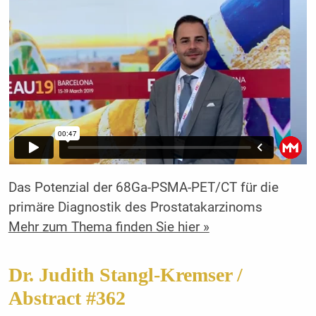
Das Potenzial der 68Ga-PSMA-PET/CT für die
primäre Diagnostik des Prostatakarzinoms
Mehr zum Thema finden Sie hier »
Dr. Judith Stangl-Kremser /
Abstract #362