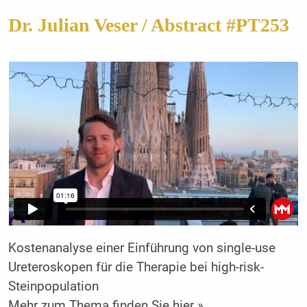
Dr. Julian Veser / Abstract #PT253
Kostenanalyse einer Einführung von single-use
Ureteroskopen für die Therapie bei high-risk-
Steinpopulation
Mehr zum Thema finden Sie hier »