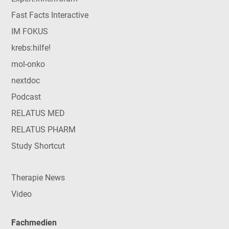
Fast Facts Interactive
IM FOKUS
krebs:hilfe!
mol-onko
nextdoc
Podcast
RELATUS MED
RELATUS PHARM
Study Shortcut
Therapie News
Video
Fachmedien