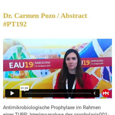
Dr. Carmen Pozo / Abstract
#PT192
Antimikrobiologische Prophylaxe im Rahmen
einer TURP: Interimsanalyse des prophylaxis001-