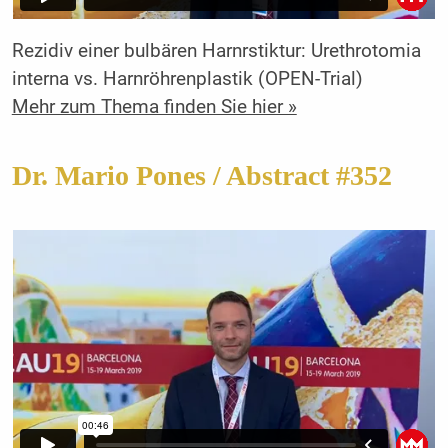
Rezidiv einer bulbären Harnrstiktur: Urethrotomia
interna vs. Harnröhrenplastik (OPEN-Trial)
Mehr zum Thema finden Sie hier »
Dr. Mario Pones / Abstract #352