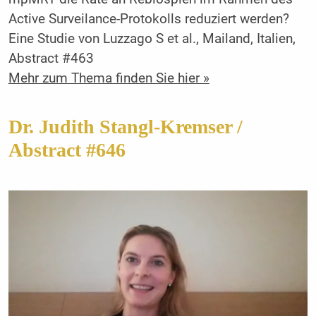
Active Surveilance-Protokolls reduziert werden?
Eine Studie von Luzzago S et al., Mailand, Italien,
Abstract #463
Mehr zum Thema finden Sie hier »
Dr. Judith Stangl-Kremser /
Abstract #646