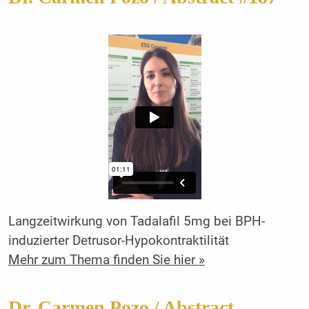
Langzeitwirkung von Tadalafil 5mg bei BPH-
induzierter Detrusor-Hypokontraktilität
Mehr zum Thema finden Sie hier »
Dr. Carmen Pozo / Abstract