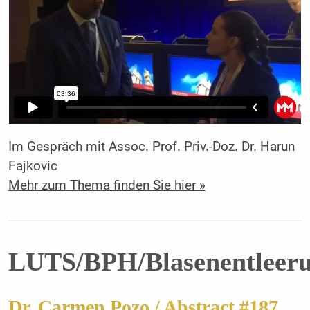
Im Gespräch mit Assoc. Prof. Priv.-Doz. Dr. Harun
Fajkovic
Mehr zum Thema finden Sie hier »
LUTS/BPH/Blasenentleeru
Dr. Carmen Pozo / Abstract #187