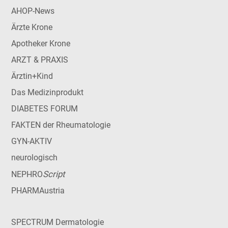
AHOP-News
Ärzte Krone
Apotheker Krone
ARZT & PRAXIS
Ärztin+Kind
Das Medizinprodukt
DIABETES FORUM
FAKTEN der Rheumatologie
GYN-AKTIV
neurologisch
Script
NEPHRO
PHARMAustria
SPECTRUM Dermatologie