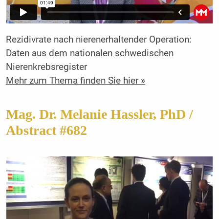
Rezidivrate nach nierenerhaltender Operation:
Daten aus dem nationalen schwedischen
Nierenkrebsregister
Mehr zum Thema finden Sie hier »
Mag. Dr. Melanie Hassler, PhD /
Abstract #682