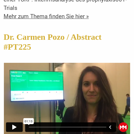
Trials
Mehr zum Thema finden Sie hier »
Dr. Carmen Pozo / Abstract
#PT225