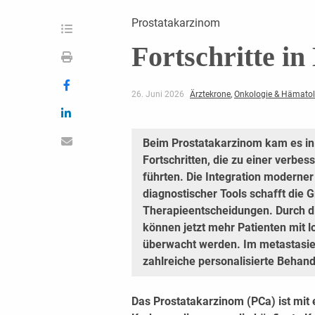
Prostatakarzinom
Fortschritte i
26. Juni 2026
Ärztekrone
,
Onkologie & Hämatol
Beim Prostatakarzinom kam es in
Fortschritten, die zu einer verbe
führten. Die Integration moderne
diagnostischer Tools schafft die G
Therapieentscheidungen. Durch di
können jetzt mehr Patienten mit 
überwacht werden. Im metastasie
zahlreiche personalisierte Behan
Das Prostatakarzinom (PCa) ist mit e