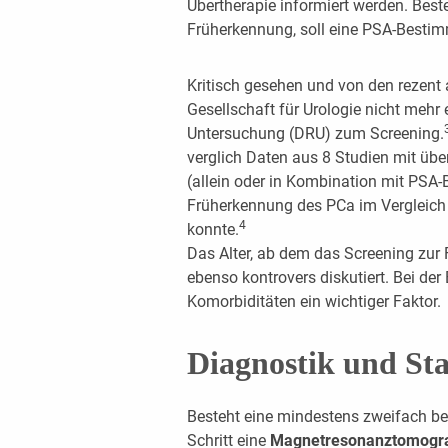
Übertherapie informiert werden. Bes
Früherkennung, soll eine PSA-Bestim
Kritisch gesehen und von den rezent a
Gesellschaft für Urologie nicht mehr e
Untersuchung (DRU) zum Screening.
verglich Daten aus 8 Studien mit üb
(allein oder in Kombination mit PSA
Früherkennung des PCa im Vergleich
4
konnte.
Das Alter, ab dem das Screening zur 
ebenso kontrovers diskutiert. Bei der
Komorbiditäten ein wichtiger Faktor.
Diagnostik und St
Besteht eine mindestens zweifach bes
Schritt eine
Magnetresonanztomogra