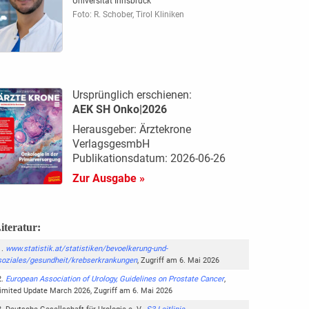
Universität Innsbruck
Foto: R. Schober, Tirol Kliniken
Ursprünglich erschienen:
AEK SH Onko|2026
Herausgeber: Ärztekrone
VerlagsgesmbH
Publikationsdatum: 2026-06-26
Zur Ausgabe »
iteratur:
www.statistik.at/statistiken/bevoelkerung-und-
soziales/gesundheit/krebserkrankungen
, Zugriff am 6. Mai 2026
European Association of Urology, Guidelines on Prostate Cancer
,
limited Update March 2026, Zugriff am 6. Mai 2026