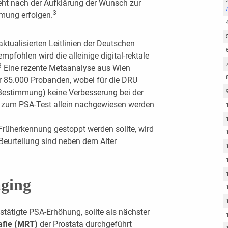
teht nach der Aufklärung der Wunsch zur
3
mung erfolgen.
ktualisierten Leitlinien der Deutschen
mpfohlen wird die alleinige digital-rektale
3
Eine rezente Metaanalyse aus Wien
er 85.000 Probanden, wobei für die DRU
-Bestimmung) keine Verbesserung bei der
 zum PSA-Test allein nachgewiesen werden
Früherkennung gestoppt werden sollte, wird
 Beurteilung sind neben dem Alter
aging
tätigte PSA-Erhöhung, sollte als nächster
fie (MRT)
der Prostata durchgeführt