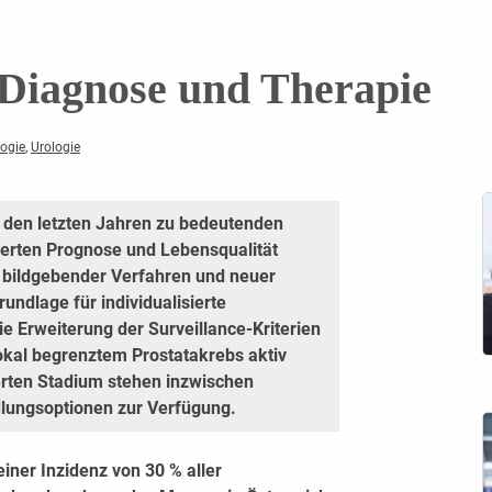
n Diagnose und Therapie
ogie
,
Urologie
 den letzten Jahren zu bedeutenden
sserten Prognose und Lebensqualität
r bildgebender Verfahren und neuer
rundlage für individualisierte
e Erweiterung der Surveillance-Kriterien
lokal begrenztem Prostatakrebs aktiv
rten Stadium stehen inzwischen
dlungsoptionen zur Verfügung.
iner Inzidenz von 30 % aller