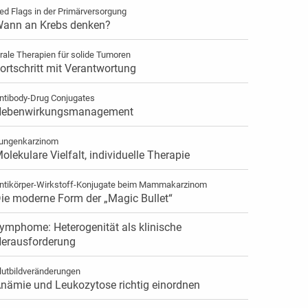
ed Flags in der Primärversorgung
ann an Krebs denken?
rale Therapien für solide Tumoren
ortschritt mit Verantwortung
ntibody-Drug Conjugates
ebenwirkungsmanagement
ungenkarzinom
olekulare Vielfalt, individuelle Therapie
ntikörper-Wirkstoff-Konjugate beim Mammakarzinom
ie moderne Form der „Magic Bullet“
ymphome: Heterogenität als klinische
erausforderung
lutbildveränderungen
nämie und Leukozytose richtig einordnen