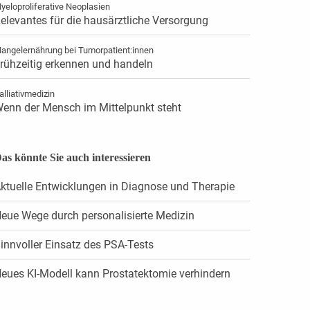
yeloproliferative Neoplasien
elevantes für die hausärztliche Versorgung
angelernährung bei Tumorpatient:innen
rühzeitig erkennen und handeln
alliativmedizin
enn der Mensch im Mittelpunkt steht
as könnte Sie auch interessieren
ktuelle Entwicklungen in Diagnose und Therapie
eue Wege durch personalisierte Medizin
innvoller Einsatz des PSA-Tests
eues KI-Modell kann Prostatektomie verhindern