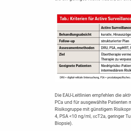
Die EAU-Leitlinien empfehlen die akt
PCa und für ausgewählte Patienten m
Risikogruppe mit günstigem Risikopro
4, PSA <10 ng/ml, ≤cT2a, geringer 
Biopsie).