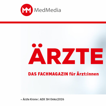
« Ärzte Krone
|
AEK SH Onko|2026