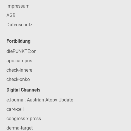
Impressum
AGB
Datenschutz
Fortbildung
diePUNKTE:on
apo-campus
check-innere
check-onko
Digital Channels
eJournal: Austrian Atopy Update
car-t-cell
congress x-press
derma-target