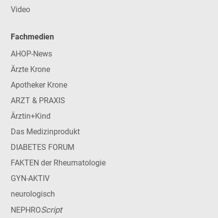
Video
Fachmedien
AHOP-News
Ärzte Krone
Apotheker Krone
ARZT & PRAXIS
Ärztin+Kind
Das Medizinprodukt
DIABETES FORUM
FAKTEN der Rheumatologie
GYN-AKTIV
neurologisch
Script
NEPHRO