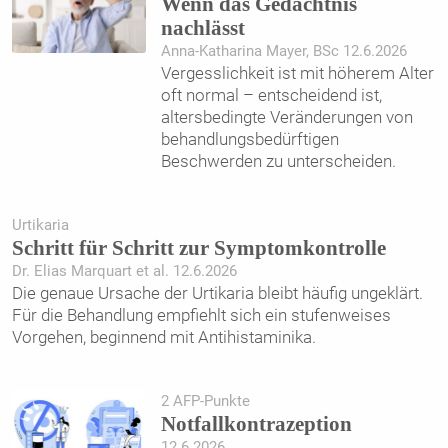
Wenn das Gedächtnis
nachlässt
Anna-Katharina Mayer, BSc 12.6.2026
Vergesslichkeit ist mit höherem Alter
oft normal – entscheidend ist,
altersbedingte Veränderungen von
behandlungsbedürftigen
Beschwerden zu unterscheiden.
Urtikaria
Schritt für Schritt zur Symptomkontrolle
Dr. Elias Marquart et al. 12.6.2026
Die genaue Ursache der Urtikaria bleibt häufig ungeklärt.
Für die Behandlung empfiehlt sich ein stufenweises
Vorgehen, beginnend mit Antihistaminika.
2 AFP-Punkte
Notfallkontrazeption
12.6.2026