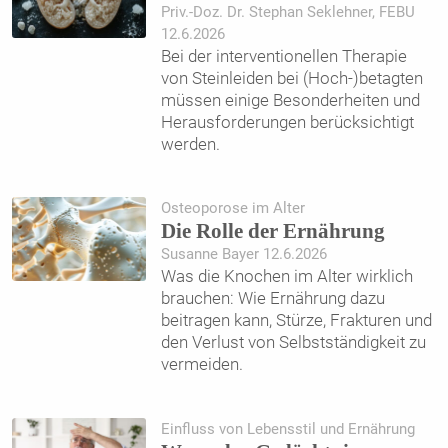
Priv.-Doz. Dr. Stephan Seklehner, FEBU
12.6.2026
Bei der interventionellen Therapie
von Steinleiden bei (Hoch-)betagten
müssen einige Besonderheiten und
Herausforderungen berücksichtigt
werden.
Osteoporose im Alter
Die Rolle der Ernährung
Susanne Bayer 12.6.2026
Was die Knochen im Alter wirklich
brauchen: Wie Ernährung dazu
beitragen kann, Stürze, Frakturen und
den Verlust von Selbstständigkeit zu
vermeiden.
Einfluss von Lebensstil und Ernährung