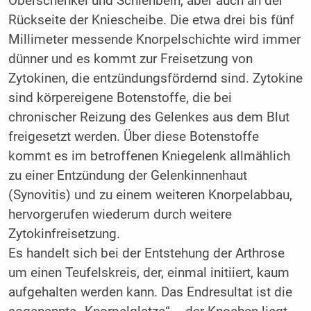
Oberschenkel und Schienbein, aber auch an der
Rückseite der Kniescheibe. Die etwa drei bis fünf
Millimeter messende Knorpelschichte wird immer
dünner und es kommt zur Freisetzung von
Zytokinen, die entzündungsfördernd sind. Zytokine
sind körpereigene Botenstoffe, die bei
chronischer Reizung des Gelenkes aus dem Blut
freigesetzt werden. Über diese Botenstoffe
kommt es im betroffenen Kniegelenk allmählich
zu einer Entzündung der Gelenkinnenhaut
(Synovitis) und zu einem weiteren Knorpelabbau,
hervorgerufen wiederum durch weitere
Zytokinfreisetzung.
Es handelt sich bei der Entstehung der Arthrose
um einen Teufelskreis, der, einmal initiiert, kaum
aufgehalten werden kann. Das Endresultat ist die