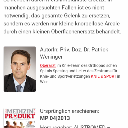
manchen ausgesuchten Fällen ist es nicht
notwendig, das gesamte Gelenk zu ersetzen,
sondern es werden nur kleine knorpellose Areale
durch einen kleinen Oberflächenersatz behandelt.
AutorIn:
Priv.-Doz. Dr. Patrick
Weninger
Oberarzt
im Knie-Team des Orthopädischen
Spitals Speising und Leiter des Zentrums für
Knie- und Sportverletzungen
KNIE & SPORT
in
Wien
Ursprünglich erschienen:
MP 04|2013
Herausgeber: AUSTROMED –