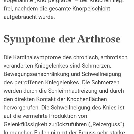
sogenannte „Knorpelglatze“ – der Knochen liegt
frei, nachdem die gesamte Knorpelschicht
aufgebraucht wurde.
Symptome der Arthrose
Die Kardinalsymptome des chronisch, arthrotisch
veränderten Kniegelenkes sind Schmerzen,
Bewegungseinschränkung und Schwellneigung
des betroffenen Kniegelenkes. Die Schmerzen
werden durch die Schleimhautreizung und durch
den direkten Kontakt der Knochenflächen
hervorgerufen. Die Schwellneigung des Knies ist
auf die vermehrte Produktion von
Gelenkflüssigkeit zurückzuführen („Reizerguss“).
In manchen Fällen nimmt der Erguss sehr starke