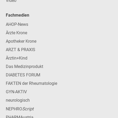
Video
Fachmedien
AHOP-News
Ärzte Krone
Apotheker Krone
ARZT & PRAXIS
Ärztin+Kind
Das Medizinprodukt
DIABETES FORUM
FAKTEN der Rheumatologie
GYN-AKTIV
neurologisch
Script
NEPHRO
PHARMAustria