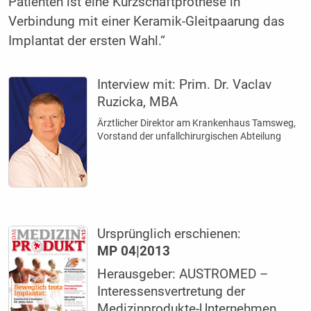
Patienten ist eine Kurzschaftprothese in
Verbindung mit einer Keramik-Gleitpaarung das
Implantat der ersten Wahl.“
Interview mit:
Prim. Dr. Vaclav
Ruzicka, MBA
Ärztlicher Direktor am Krankenhaus Tamsweg,
Vorstand der unfallchirurgischen Abteilung
Ursprünglich erschienen:
MP 04|2013
Herausgeber: AUSTROMED –
Interessensvertretung der
Medizinprodukte-Unternehmen