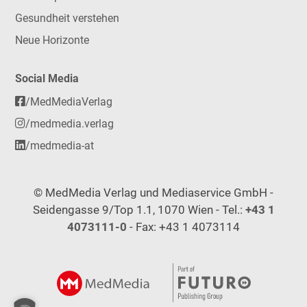
Gesundheit verstehen
Neue Horizonte
Social Media
/MedMediaVerlag
/medmedia.verlag
/medmedia-at
© MedMedia Verlag und Mediaservice GmbH -
Seidengasse 9/Top 1.1, 1070 Wien - Tel.:
+43 1
4073111-0
- Fax: +43 1 4073114