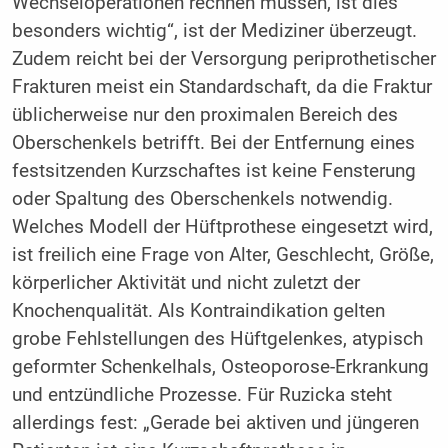
Wechseloperationen rechnen müssen, ist dies
besonders wichtig“, ist der Mediziner überzeugt.
Zudem reicht bei der Versorgung periprothetischer
Frakturen meist ein Standardschaft, da die Fraktur
üblicherweise nur den proximalen Bereich des
Oberschenkels betrifft. Bei der Entfernung eines
festsitzenden Kurzschaftes ist keine Fensterung
oder Spaltung des Oberschenkels notwendig.
Welches Modell der Hüftprothese eingesetzt wird,
ist freilich eine Frage von Alter, Geschlecht, Größe,
körperlicher Aktivität und nicht zuletzt der
Knochenqualität. Als Kontraindikation gelten
grobe Fehlstellungen des Hüftgelenkes, atypisch
geformter Schenkelhals, Osteoporose-Erkrankung
und entzündliche Prozesse. Für Ruzicka steht
allerdings fest: „Gerade bei aktiven und jüngeren