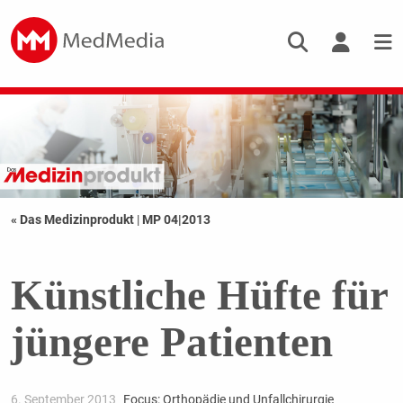
« Das Medizinprodukt
|
MP 04|2013
Künstliche Hüfte für
jüngere Patienten
6. September 2013
Focus: Orthopädie und Unfallchirurgie