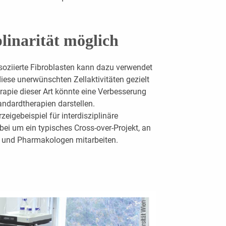
plinarität möglich
ssoziierte Fibroblasten kann dazu verwendet
iese unerwünschten Zellaktivitäten gezielt
apie dieser Art könnte eine Verbesserung
andardtherapien darstellen.
zeigebeispiel für interdisziplinäre
bei um ein typisches Cross-over-Projekt, an
r und Pharmakologen mitarbeiten.