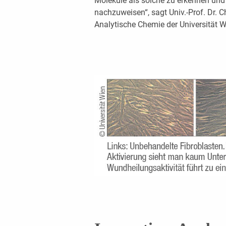
Moleküle als solche zu erkennen und 
nachzuweisen“, sagt Univ.-Prof. Dr. Ch
Analytische Chemie der Universität W