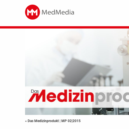
« Das Medizinprodukt
|
MP 02|2015