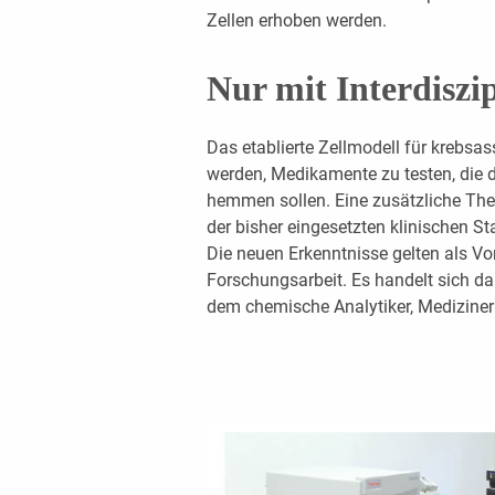
Zellen erhoben werden.
Nur mit Interdiszi
Das etablierte Zellmodell für krebsa
werden, Medikamente zu testen, die d
hemmen sollen. Eine zusätzliche Ther
der bisher eingesetzten klinischen St
Die neuen Erkenntnisse gelten als Vor
Forschungsarbeit. Es handelt sich da
dem chemische Analytiker, Medizine