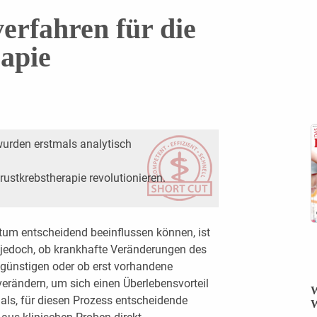
erfahren für die
apie
wurden erstmals analytisch
ustkrebstherapie revolutionieren.
m entscheidend beeinflussen können, ist
t jedoch, ob krankhafte Veränderungen des
günstigen oder ob erst vorhandene
erändern, um sich einen Überlebensvorteil
W
als, für diesen Prozess entscheidende
W