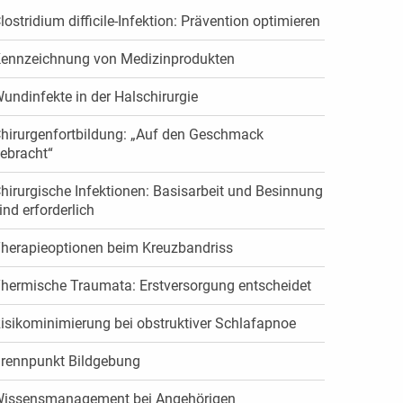
lostridium difficile-Infektion: Prävention optimieren
ennzeichnung von ­Medizinprodukten
undinfekte in der Halschirurgie
hirurgenfortbildung: „Auf den Geschmack
ebracht“
hirurgische Infektionen: Basisarbeit und Besinnung
ind erforderlich
herapieoptionen beim Kreuzbandriss
hermische Traumata: Erstversorgung entscheidet
isikominimierung bei obstruktiver Schlafapnoe
rennpunkt Bildgebung
issensmanagement bei Angehörigen