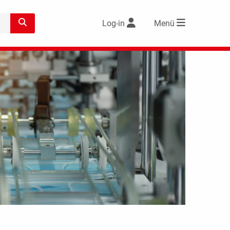
Log-in
Menü