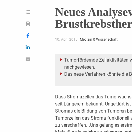
Neues Analysev
Brustkrebsther
10. April 2015
Medizin & Wissenschaft
Tumorfördernde Zellaktivitäten 
nachgewiesen.
Das neue Verfahren könnte die Br
Dass Stromazellen das Tumorwachstu
seit Längerem bekannt. Ungeklärt is
Stromas die Bildung von Tumoren be
Tumorzellen das Stroma funktionell v
zu verschaffen. „Uns gelang es erstm