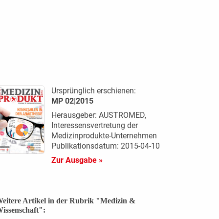
Ursprünglich erschienen:
MP 02|2015
Herausgeber: AUSTROMED,
Interessensvertretung der
Medizinprodukte-Unternehmen
Publikationsdatum: 2015-04-10
Zur Ausgabe »
eitere Artikel in der Rubrik "Medizin &
issenschaft":