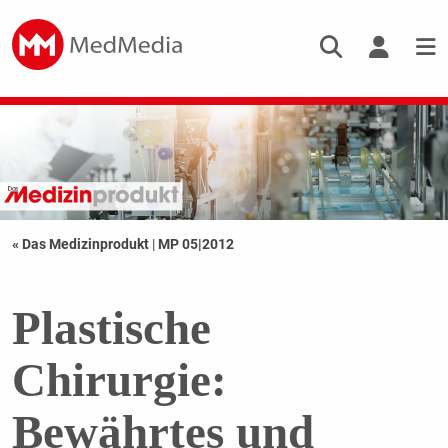
« Das Medizinprodukt
|
MP 05|2012
Plastische
Chirurgie:
Bewährtes und