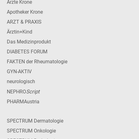
Ärzte Krone
Apotheker Krone
ARZT & PRAXIS
Ärztin+Kind
Das Medizinprodukt
DIABETES FORUM
FAKTEN der Rheumatologie
GYN-AKTIV
neurologisch
Script
NEPHRO
PHARMAustria
SPECTRUM Dermatologie
SPECTRUM Onkologie