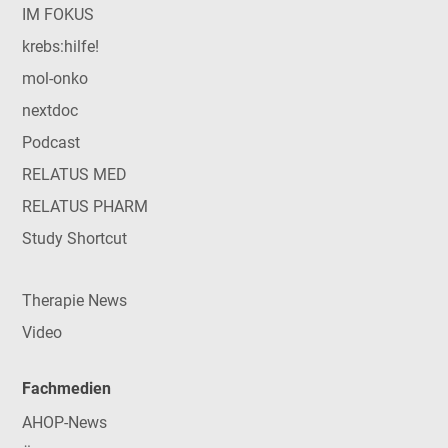
IM FOKUS
krebs:hilfe!
mol-onko
nextdoc
Podcast
RELATUS MED
RELATUS PHARM
Study Shortcut
Therapie News
Video
Fachmedien
AHOP-News