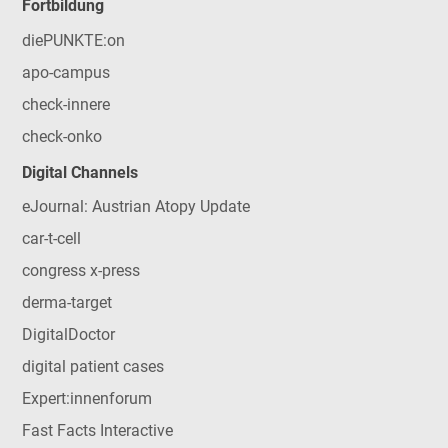
Fortbildung
diePUNKTE:on
apo-campus
check-innere
check-onko
Digital Channels
eJournal: Austrian Atopy Update
car-t-cell
congress x-press
derma-target
DigitalDoctor
digital patient cases
Expert:innenforum
Fast Facts Interactive