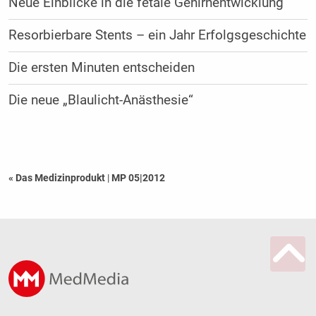
Neue Einblicke in die fetale Gehirnentwicklung
Resorbierbare Stents – ein Jahr Erfolgsgeschichte
Die ersten Minuten entscheiden
Die neue „Blaulicht-Anästhesie“
« Das Medizinprodukt
|
MP 05|2012