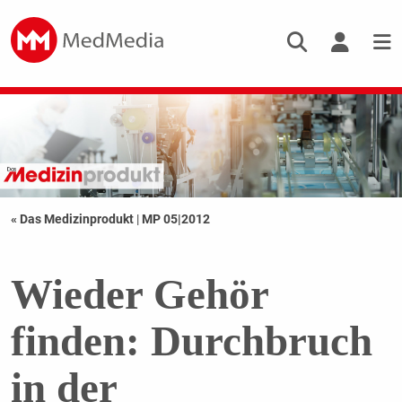
« Das Medizinprodukt
|
MP 05|2012
Wieder Gehör
finden: Durchbruch
in der