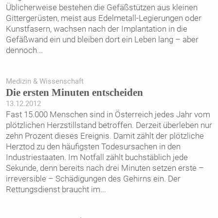
Üblicherweise bestehen die Gefäßstützen aus kleinen
Gittergerüsten, meist aus Edelmetall-Legierungen oder
Kunstfasern, wachsen nach der Implantation in die
Gefäßwand ein und bleiben dort ein Leben lang – aber
dennoch
...
Medizin & Wissenschaft
Die ersten Minuten entscheiden
13.12.2012
Fast 15.000 Menschen sind in Österreich jedes Jahr vom
plötzlichen Herzstillstand betroffen. Derzeit überleben nur
zehn Prozent dieses Ereignis. Damit zählt der plötzliche
Herztod zu den häufigsten Todesursachen in den
Industriestaaten. Im Notfall zählt buchstäblich jede
Sekunde, denn bereits nach drei Minuten setzen erste –
irreversible – Schädigungen des Gehirns ein. Der
Rettungsdienst braucht im
...