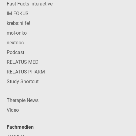
Fast Facts Interactive
IM FOKUS
krebs:hilfe!
mol-onko
nextdoc
Podcast
RELATUS MED
RELATUS PHARM
Study Shortcut
Therapie News
Video
Fachmedien