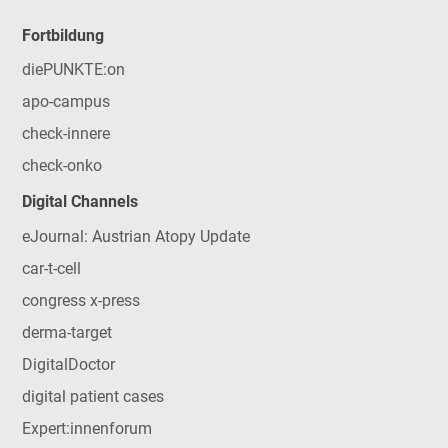
Fortbildung
diePUNKTE:on
apo-campus
check-innere
check-onko
Digital Channels
eJournal: Austrian Atopy Update
car-t-cell
congress x-press
derma-target
DigitalDoctor
digital patient cases
Expert:innenforum