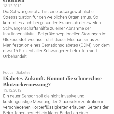
13.12.2012
Die Schwangerschaft ist eine außergewöhnliche
Stresssituation für den weiblichen Organismus. So
kommt es auch bei gesunden Frauen ab der zweiten
Schwangerschaftshälfte zu einer Abnahme der
Insulinsensitivität. Bei präkonzeptionellen Störungen im
Glukosestoffwechsel führt dieser Mechanismus zur
Manifestation eines Gestationsdiabetes (GDM), von dem
etwa 15 Prozent aller Schwangeren betroffen sind.
Unbehandelt
...
Focus: Diabetes
Diabetes-Zukunft: Kommt die schmerzlose
Blutzuckermessung?
13.12.2012
Ein neuer Sensor soll die nicht-invasive und
kostengünstige Messung der Glucosekonzentration in
verschiedenen Körperflüssigkeiten erlauben. Seitens der
Betroffenen besteht ein klarer Bedarf an einer