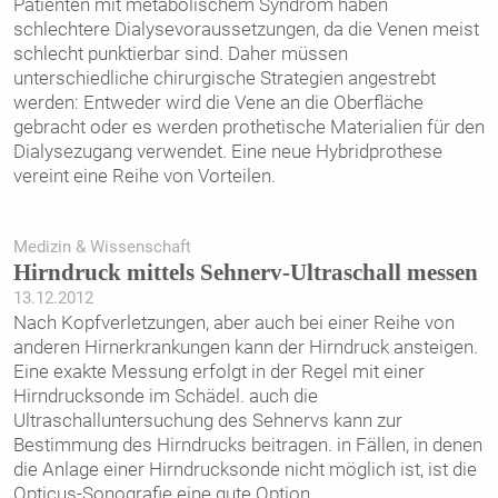
Patienten mit metabolischem Syndrom haben
schlechtere Dialysevoraussetzungen, da die Venen meist
schlecht punktierbar sind. Daher müssen
unterschiedliche chirurgische Strategien angestrebt
werden: Entweder wird die Vene an die Oberfläche
gebracht oder es werden prothetische Materialien für den
Dialysezugang verwendet. Eine neue Hybridprothese
vereint eine Reihe von Vorteilen.
Medizin & Wissenschaft
Hirndruck mittels Sehnerv-Ultraschall messen
13.12.2012
Nach Kopfverletzungen, aber auch bei einer Reihe von
anderen Hirnerkrankungen kann der Hirndruck ansteigen.
Eine exakte Messung erfolgt in der Regel mit einer
Hirndrucksonde im Schädel. auch die
Ultraschalluntersuchung des Sehnervs kann zur
Bestimmung des Hirndrucks beitragen. in Fällen, in denen
die Anlage einer Hirndrucksonde nicht möglich ist, ist die
Opticus-Sonografie eine gute Option.