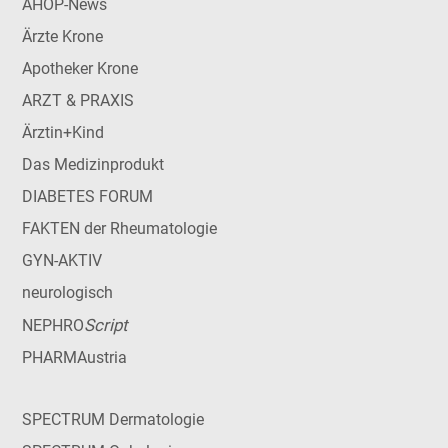
AHOP-News
Ärzte Krone
Apotheker Krone
ARZT & PRAXIS
Ärztin+Kind
Das Medizinprodukt
DIABETES FORUM
FAKTEN der Rheumatologie
GYN-AKTIV
neurologisch
Script
NEPHRO
PHARMAustria
SPECTRUM Dermatologie