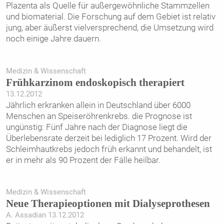
Plazenta als Quelle für außergewöhnliche Stammzellen
und biomaterial. Die Forschung auf dem Gebiet ist relativ
jung, aber äußerst vielversprechend, die Umsetzung wird
noch einige Jahre dauern.
Medizin & Wissenschaft
Frühkarzinom endoskopisch therapiert
13.12.2012
Jährlich erkranken allein in Deutschland über 6000
Menschen an Speiseröhrenkrebs. die Prognose ist
ungünstig: Fünf Jahre nach der Diagnose liegt die
Überlebensrate derzeit bei lediglich 17 Prozent. Wird der
Schleimhautkrebs jedoch früh erkannt und behandelt, ist
er in mehr als 90 Prozent der Fälle heilbar.
Medizin & Wissenschaft
Neue Therapieoptionen mit Dialyseprothesen
A. Assadian 13.12.2012