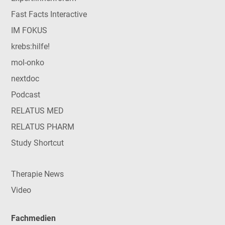
Fast Facts Interactive
IM FOKUS
krebs:hilfe!
mol-onko
nextdoc
Podcast
RELATUS MED
RELATUS PHARM
Study Shortcut
Therapie News
Video
Fachmedien