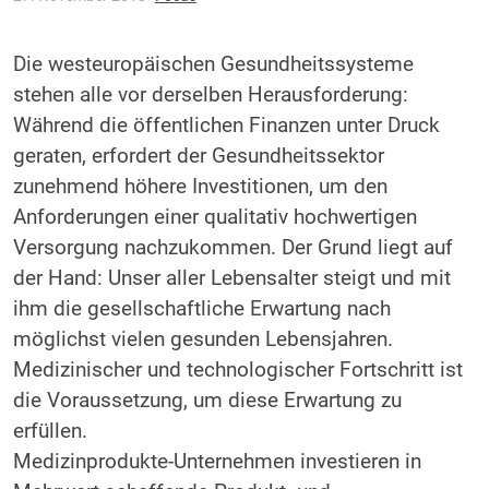
Die westeuropäischen Gesundheitssysteme
stehen alle vor derselben Herausforderung:
Während die öffentlichen Finanzen unter Druck
geraten, erfordert der Gesundheitssektor
zunehmend höhere Investitionen, um den
Anforderungen einer qualitativ hochwertigen
Versorgung nachzukommen. Der Grund liegt auf
der Hand: Unser aller Lebensalter steigt und mit
ihm die gesellschaftliche Erwartung nach
möglichst vielen gesunden Lebensjahren.
Medizinischer und technologischer Fortschritt ist
die Voraussetzung, um diese Erwartung zu
erfüllen.
Medizinprodukte-Unternehmen investieren in