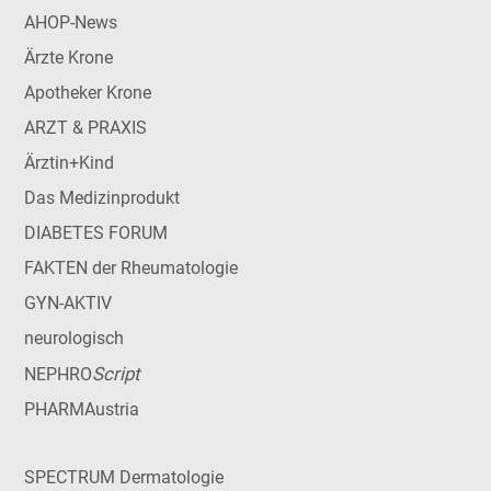
AHOP-News
Ärzte Krone
Apotheker Krone
ARZT & PRAXIS
Ärztin+Kind
Das Medizinprodukt
DIABETES FORUM
FAKTEN der Rheumatologie
GYN-AKTIV
neurologisch
Script
NEPHRO
PHARMAustria
SPECTRUM Dermatologie