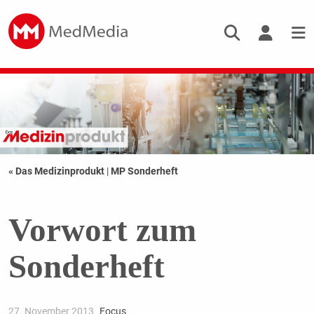
« Das Medizinprodukt
|
MP Sonderheft
Vorwort zum
Sonderheft
27. November 2013
Focus