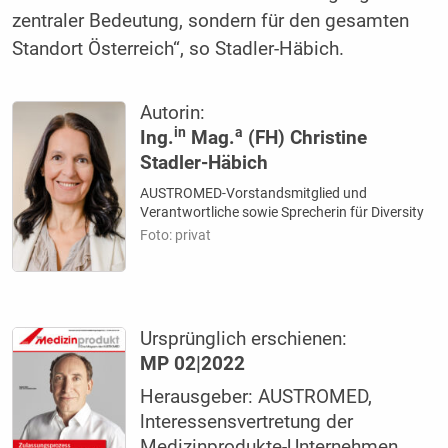
zentraler Bedeutung, sondern für den gesamten
Standort Österreich“, so Stadler-Häbich.
Autorin:
in
a
Ing.
Mag.
(FH) Christine
Stadler-Häbich
AUSTROMED-Vorstandsmitglied und
Verantwortliche sowie Sprecherin für Diversity
Foto: privat
Ursprünglich erschienen:
MP 02|2022
Herausgeber: AUSTROMED,
lnteressensvertretung der
Medizinprodukte-Unternehmen