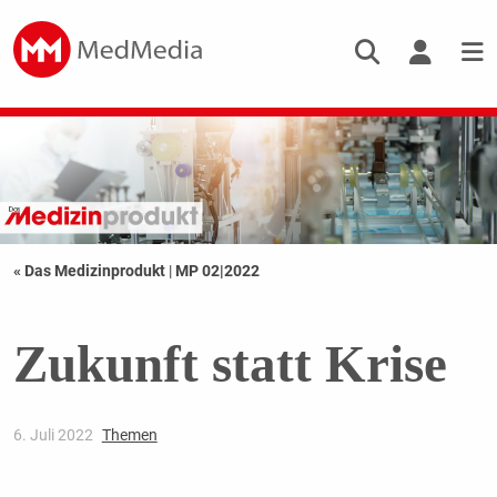
« Das Medizinprodukt
|
MP 02|2022
Zukunft statt Krise
6. Juli 2022
Themen