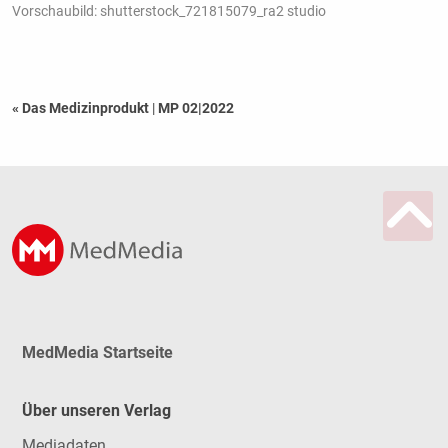
Vorschaubild: shutterstock_721815079_ra2 studio
« Das Medizinprodukt
|
MP 02|2022
MedMedia Startseite
Über unseren Verlag
Mediadaten