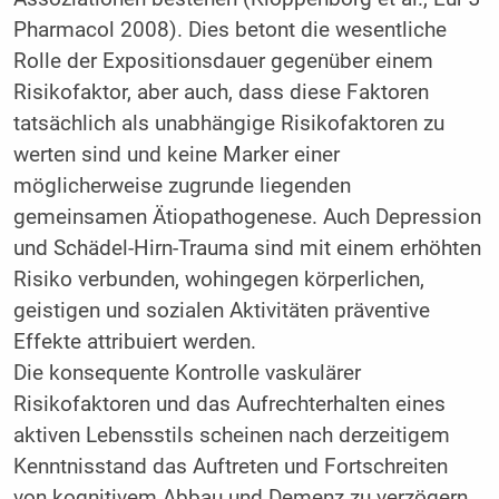
Pharmacol 2008). Dies betont die wesentliche
Rolle der Expositionsdauer gegenüber einem
Risikofaktor, aber auch, dass diese Faktoren
tatsächlich als unabhängige Risikofaktoren zu
werten sind und keine Marker einer
möglicherweise zugrunde liegenden
gemeinsamen Ätiopathogenese. Auch Depression
und Schädel-Hirn-Trauma sind mit einem erhöhten
Risiko verbunden, wohingegen körperlichen,
geistigen und sozialen Aktivitäten präventive
Effekte attribuiert werden.
Die konsequente Kontrolle vaskulärer
Risikofaktoren und das Aufrechterhalten eines
aktiven Lebensstils scheinen nach derzeitigem
Kenntnisstand das Auftreten und Fortschreiten
von kognitivem Abbau und Demenz zu verzögern,