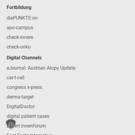
Fortbildung
diePUNKTE:on
apo-campus
check-innere
check-onko
Digital Channels
eJournal: Austrian Atopy Update
car-t-cell
congress x-press
derma-target
DigitalDoctor
digital patient cases
Expert:innenforum