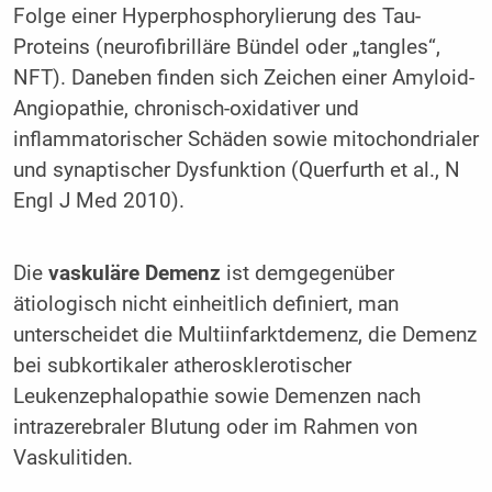
Folge einer Hyperphosphorylierung des Tau-
Proteins (neurofibrilläre Bündel oder „tangles“,
NFT). Daneben finden sich Zeichen einer Amyloid-
Angiopathie, chronisch-oxidativer und
inflammatorischer Schäden sowie mitochondrialer
und synaptischer Dysfunktion (Querfurth et al., N
Engl J Med 2010).
Die
vaskuläre Demenz
ist demgegenüber
ätiologisch nicht einheitlich definiert, man
unterscheidet die Multiinfarktdemenz, die Demenz
bei subkortikaler atherosklerotischer
Leukenzephalopathie sowie Demenzen nach
intrazerebraler Blutung oder im Rahmen von
Vaskulitiden.