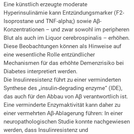
Eine künstlich erzeugte moderate
Hyperinsulinämie kann Entzündungsmarker (F2-
Isoprostane und TNF-alpha;) sowie Aβ-
Konzentrationen – und zwar sowohl im peripheren
Blut als auch im Liquor cerebrospinalis – erhöhen.
Diese Beobachtungen können als Hinweise auf
eine wesentliche Rolle entzündlicher
Mechanismen für das erhöhte Demenzrisiko bei
Diabetes interpretiert werden.
Die Insulinresistenz führt zu einer verminderten
Synthese des „insulin-degrading enzyme“ (IDE),
das auch für den Abbau von Aβ verantwortlich ist.
Eine verminderte Enzymaktivität kann daher zu
einer vermehrten Aβ-Ablagerung führen: In einer
neuropathologischen Studie konnte nachgewiesen
werden, dass Insulinresistenz und