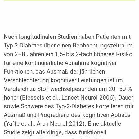
Nach longitudinalen Studien haben Patienten mit
Typ-2-Diabetes über einen Beobachtungszeitraum
von 2–8 Jahren ein 1,5- bis 2-fach höheres Risiko
für eine kontinuierliche Abnahme kognitiver
Funktionen, das Ausmaß der jährlichen
Verschlechterung kognitiver Leistungen ist im
Vergleich zu Stoffwechselgesunden um 20–50 %
höher (Biessels et al., Lancet Neurol 2006). Dauer
sowie Schwere des Typ-2-Diabetes korrelieren mit
Ausmaß und Progredienz des kognitiven Abbaus
(Yaffe et al., Arch Neurol 2012). Eine aktuelle
Studie zeigt allerdings, dass funktionell