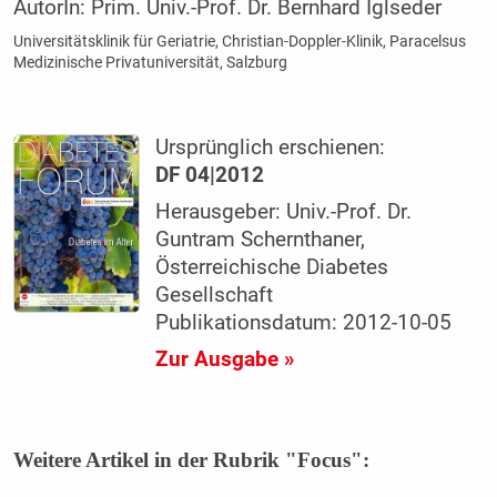
AutorIn:
Prim. Univ.-Prof. Dr. Bernhard Iglseder
Universitätsklinik für Geriatrie, Christian-Doppler-Klinik, Paracelsus
Medizinische Privatuniversität, Salzburg
Ursprünglich erschienen:
DF 04|2012
Herausgeber: Univ.-Prof. Dr.
Guntram Schernthaner,
Österreichische Diabetes
Gesellschaft
Publikationsdatum: 2012-10-05
Zur Ausgabe »
Weitere Artikel in der Rubrik "Focus":