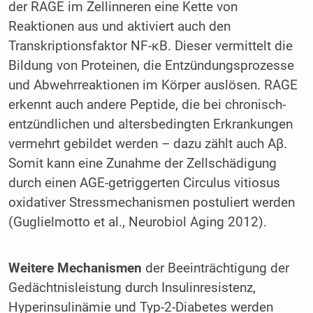
der RAGE im Zellinneren eine Kette von
Reaktionen aus und aktiviert auch den
Transkriptionsfaktor NF-κB. Dieser vermittelt die
Bildung von Proteinen, die Entzündungsprozesse
und Abwehrreaktionen im Körper auslösen. RAGE
erkennt auch andere Peptide, die bei chronisch-
entzündlichen und altersbedingten Erkrankungen
vermehrt gebildet werden – dazu zählt auch Aβ.
Somit kann eine Zunahme der Zellschädigung
durch einen AGE-getriggerten Circulus vitiosus
oxidativer Stressmechanismen postuliert werden
(Guglielmotto et al., Neurobiol Aging 2012).
Weitere Mechanismen
der Beeinträchtigung der
Gedächtnisleistung durch Insulinresistenz,
Hyperinsulinämie und Typ-2-Diabetes werden