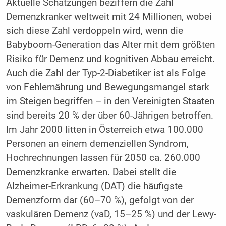
Aktuelle Schätzungen beziffern die Zahl
Demenzkranker weltweit mit 24 Millionen, wobei
sich diese Zahl verdoppeln wird, wenn die
Babyboom-Generation das Alter mit dem größten
Risiko für Demenz und kognitiven Abbau erreicht.
Auch die Zahl der Typ-2-Diabetiker ist als Folge
von Fehlernährung und Bewegungsmangel stark
im Steigen begriffen – in den Vereinigten Staaten
sind bereits 20 % der über 60-Jährigen betroffen.
Im Jahr 2000 litten in Österreich etwa 100.000
Personen an einem demenziellen Syndrom,
Hochrechnungen lassen für 2050 ca. 260.000
Demenzkranke erwarten. Dabei stellt die
Alzheimer-Erkrankung (DAT) die häufigste
Demenzform dar (60–70 %), gefolgt von der
vaskulären Demenz (vaD, 15–25 %) und der Lewy-