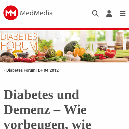
« Diabetes Forum
|
DF 04|2012
Diabetes und
Demenz – Wie
vorbeugen, wie