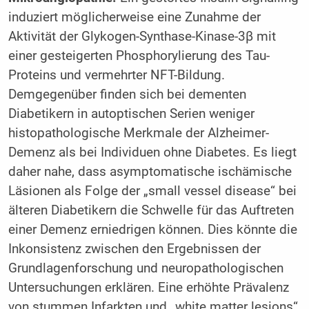
induziert möglicherweise eine Zunahme der
Aktivität der Glykogen-Synthase-Kinase-3β mit
einer gesteigerten Phosphorylierung des Tau-
Proteins und vermehrter NFT-Bildung.
Demgegenüber finden sich bei dementen
Diabetikern in autoptischen Serien weniger
histopathologische Merkmale der Alzheimer-
Demenz als bei Individuen ohne Diabetes. Es liegt
daher nahe, dass asymptomatische ischämische
Läsionen als Folge der „small vessel disease“ bei
älteren Diabetikern die Schwelle für das Auftreten
einer Demenz erniedrigen können. Dies könnte die
Inkonsistenz zwischen den Ergebnissen der
Grundlagenforschung und neuropathologischen
Untersuchungen erklären. Eine erhöhte Prävalenz
von stummen Infarkten und „white matter lesions“