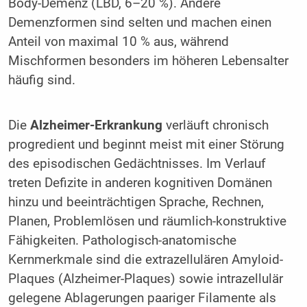
Body-Demenz (LBD, 6–20 %). Andere
Demenzformen sind selten und machen einen
Anteil von maximal 10 % aus, während
Mischformen besonders im höheren Lebensalter
häufig sind.
Die
Alzheimer-Erkrankung
verläuft chronisch
progredient und beginnt meist mit einer Störung
des episodischen Gedächtnisses. Im Verlauf
treten Defizite in anderen kognitiven Domänen
hinzu und beeinträchtigen Sprache, Rechnen,
Planen, Problemlösen und räumlich-konstruktive
Fähigkeiten. Pathologisch-anatomische
Kernmerkmale sind die extrazellulären Amyloid-
Plaques (Alzheimer-Plaques) sowie intrazellulär
gelegene Ablagerungen paariger Filamente als