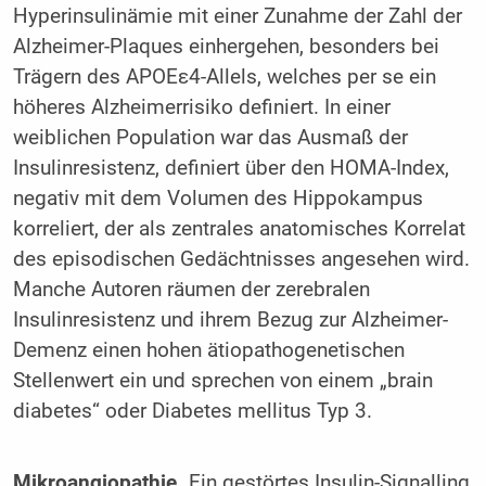
Hyperinsulinämie mit einer Zunahme der Zahl der
Alzheimer-Plaques einhergehen, besonders bei
Trägern des APOEε4-Allels, welches per se ein
höheres Alzheimerrisiko definiert. In einer
weiblichen Population war das Ausmaß der
Insulinresistenz, definiert über den HOMA-Index,
negativ mit dem Volumen des Hippokampus
korreliert, der als zentrales anatomisches Korrelat
des episodischen Gedächtnisses angesehen wird.
Manche Autoren räumen der zerebralen
Insulinresistenz und ihrem Bezug zur Alzheimer-
Demenz einen hohen ätiopathogenetischen
Stellenwert ein und sprechen von einem „brain
diabetes“ oder Diabetes mellitus Typ 3.
Mikroangiopathie.
Ein gestörtes Insulin-Signalling