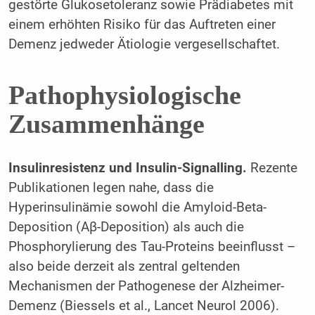
gestörte Glukosetoleranz sowie Prädiabetes mit
einem erhöhten Risiko für das Auftreten einer
Demenz jedweder Ätiologie vergesellschaftet.
Pathophysiologische
Zusammenhänge
Insulinresistenz und Insulin-Signalling.
Rezente
Publikationen legen nahe, dass die
Hyperinsulinämie sowohl die Amyloid-Beta-
Deposition (Aβ-Deposition) als auch die
Phosphorylierung des Tau-Proteins beeinflusst –
also beide derzeit als zentral geltenden
Mechanismen der Pathogenese der Alzheimer-
Demenz (Biessels et al., Lancet Neurol 2006).