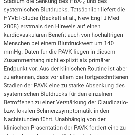
Stadium die Senkung des HbA
und des
1c
systemischen Blutdrucks. Tatsächlich liefert die
HYVET-Studie (Beckett et al., New Engl J Med
2008) erstmals den Hinweis auf einen
kardiovaskulären Benefit auch von hochaltrigen
Menschen bei einem Blutdruckwert um 140
mmHg. Daten für die PAVK liegen in diesem
Zusammenhang nicht explizit als primärer
Endpunkt vor. Aus der klinischen Routine ist aber
zu erkennen, dass vor allem bei fortgeschrittenen
Stadien der PAVK eine zu starke Absenkung des
systemischen Blutdrucks für den einzelnen
Betroffenen zu einer Verstärkung der Claudicatio-
bzw. lokalen Schmerzsymptomatik in den
Nachtstunden führt. Unabhängig von der
klinischen Präsentation der PAVK fördert eine zu