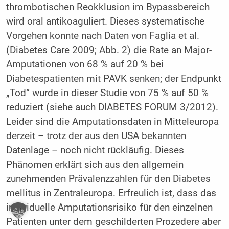
thrombotischen Reokklusion im Bypassbereich
wird oral antikoaguliert. Dieses systematische
Vorgehen konnte nach Daten von Faglia et al.
(Diabetes Care 2009; Abb. 2) die Rate an Major-
Amputationen von 68 % auf 20 % bei
Diabetespatienten mit PAVK senken; der Endpunkt
„Tod“ wurde in dieser Studie von 75 % auf 50 %
reduziert (siehe auch DIABETES FORUM 3/2012).
Leider sind die Amputationsdaten in Mitteleuropa
derzeit – trotz der aus den USA bekannten
Datenlage – noch nicht rückläufig. Dieses
Phänomen erklärt sich aus den allgemein
zunehmenden Prävalenzzahlen für den Diabetes
mellitus in Zentraleuropa. Erfreulich ist, dass das
individuelle Amputationsrisiko für den einzelnen
Patienten unter dem geschilderten Prozedere aber