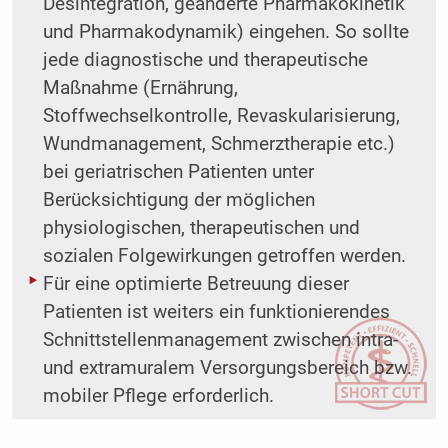
Desintegration, geänderte Pharmakokinetik
und Pharmakodynamik) eingehen. So sollte
jede diagnostische und therapeutische
Maßnahme (Ernährung,
Stoffwechselkontrolle, Revaskularisierung,
Wundmanagement, Schmerztherapie etc.)
bei geriatrischen Patienten unter
Berücksichtigung der möglichen
physiologischen, therapeutischen und
sozialen Folgewirkungen getroffen werden.
Für eine optimierte Betreuung dieser
Patienten ist weiters ein funktionierendes
Schnittstellenmanagement zwischen intra-
und extramuralem Versorgungsbereich bzw.
mobiler Pflege erforderlich.