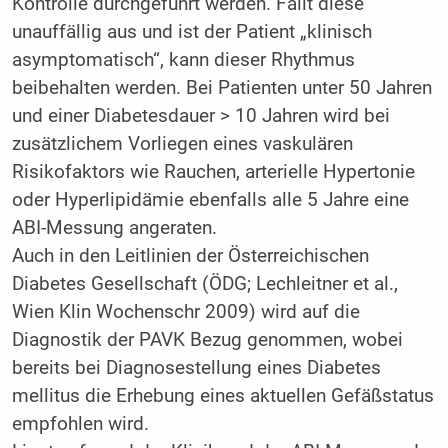
Kontrolle durchgeführt werden. Fällt diese
unauffällig aus und ist der Patient „klinisch
asymptomatisch“, kann dieser Rhythmus
beibehalten werden. Bei Patienten unter 50 Jahren
und einer Diabetesdauer > 10 Jahren wird bei
zusätzlichem Vorliegen eines vaskulären
Risikofaktors wie Rauchen, arterielle Hypertonie
oder Hyperlipidämie ebenfalls alle 5 Jahre eine
ABI-Messung angeraten.
Auch in den Leitlinien der Österreichischen
Diabetes Gesellschaft (ÖDG; Lechleitner et al.,
Wien Klin Wochenschr 2009) wird auf die
Diagnostik der PAVK Bezug genommen, wobei
bereits bei Diagnosestellung eines Diabetes
mellitus die Erhebung eines aktuellen Gefäßstatus
empfohlen wird.