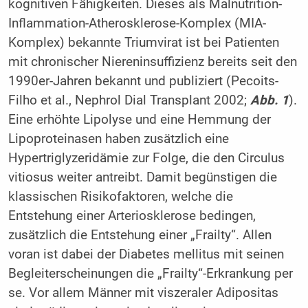
kognitiven Fähigkeiten. Dieses als Malnutrition-
Inflammation-Atherosklerose-Komplex (MIA-
Komplex) bekannte Triumvirat ist bei Patienten
mit chronischer Niereninsuffizienz bereits seit den
1990er-Jahren bekannt und publiziert (Pecoits-
Filho et al., Nephrol Dial Transplant 2002;
Abb. 1
).
Eine erhöhte Lipolyse und eine Hemmung der
Lipoproteinasen haben zusätzlich eine
Hypertriglyzeridämie zur Folge, die den Circulus
vitiosus weiter antreibt. Damit begünstigen die
klassischen Risikofaktoren, welche die
Entstehung einer Arteriosklerose bedingen,
zusätzlich die Entstehung einer „Frailty“. Allen
voran ist dabei der Diabetes mellitus mit seinen
Begleiterscheinungen die „Frailty“-Erkrankung per
se. Vor allem Männer mit viszeraler Adipositas