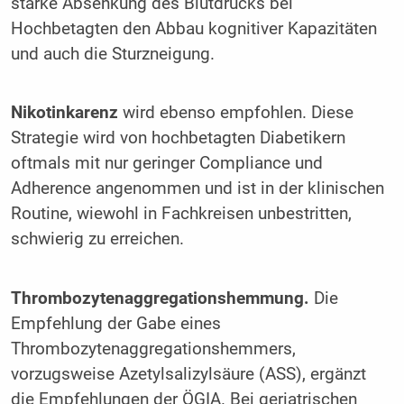
starke Absenkung des Blutdrucks bei
Hochbetagten den Abbau kognitiver Kapazitäten
und auch die Sturzneigung.
Nikotinkarenz
wird ebenso empfohlen. Diese
Strategie wird von hochbetagten Diabetikern
oftmals mit nur geringer Compliance und
Adherence angenommen und ist in der klinischen
Routine, wiewohl in Fachkreisen unbestritten,
schwierig zu erreichen.
Thrombozytenaggregationshemmung.
Die
Empfehlung der Gabe eines
Thrombozytenaggregationshemmers,
vorzugsweise Azetylsalizylsäure (ASS), ergänzt
die Empfehlungen der ÖGIA. Bei geriatrischen