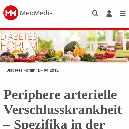
« Diabetes Forum
|
DF 04|2012
Periphere arterielle
Verschlusskrankheit
– Spezifika in der