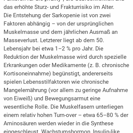
das erhöhte Sturz- und Frakturrisiko im Alter.
Die Entstehung der Sarkopenie ist von zwei
Faktoren abhängig – von der ursprünglichen
Muskelmasse und dem jährlichen Ausmaß an
Masseverlust. Letzterer liegt ab dem 50.
Lebensjahr bei etwa 1–2 % pro Jahr. Die
Reduktion der Muskelmasse wird durch spezielle
Erkrankungen oder Medikamente (z. B. chronische
Kortisoneinnahme) begünstigt, andererseits
spielen Lebensstilfaktoren wie chronische
Mangelernährung (vor allem zu geringe Aufnahme
von Eiweiß) und Bewegungsarmut eine
wesentliche Rolle. Die Muskelfasern unterliegen
einem relativ hohen Turn-over – etwa 65–80 % der
Aminosäuren werden wieder in die Synthese
eingeschleust. Wachstumshormon, Insulin-like