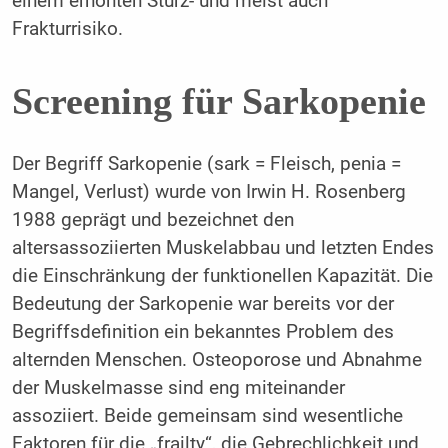
einem erhöhten Sturz- und meist auch
Frakturrisiko.
Screening für Sarkopenie
Der Begriff Sarkopenie (sark = Fleisch, penia =
Mangel, Verlust) wurde von Irwin H. Rosenberg
1988 geprägt und bezeichnet den
altersassoziierten Muskelabbau und letzten Endes
die Einschränkung der funktionellen Kapazität. Die
Bedeutung der Sarkopenie war bereits vor der
Begriffsdefinition ein bekanntes Problem des
alternden Menschen. Osteoporose und Abnahme
der Muskelmasse sind eng miteinander
assoziiert. Beide gemeinsam sind wesentliche
Faktoren für die „frailty“, die Gebrechlichkeit und