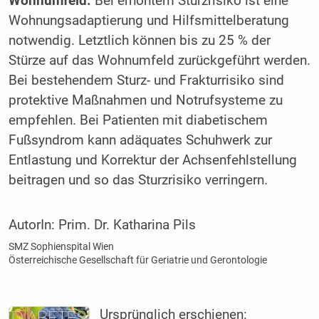
Wohnumfeld.
Bei erhöhtem Sturzrisiko ist eine
Wohnungsadaptierung und Hilfsmittelberatung
notwendig. Letztlich können bis zu 25 % der
Stürze auf das Wohnumfeld zurückgeführt werden.
Bei bestehendem Sturz- und Frakturrisiko sind
protektive Maßnahmen und Notrufsysteme zu
empfehlen. Bei Patienten mit diabetischem
Fußsyndrom kann adäquates Schuhwerk zur
Entlastung und Korrektur der Achsenfehlstellung
beitragen und so das Sturzrisiko verringern.
AutorIn:
Prim. Dr. Katharina Pils
SMZ Sophienspital Wien
Österreichische Gesellschaft für Geriatrie und Gerontologie
Ursprünglich erschienen: