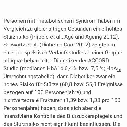
Personen mit metabolischem Syndrom haben im
Vergleich zu gleichaltrigen Gesunden ein erhöhtes
Sturzrisiko (Pijpers et al., Age and Ageing 2012).
Schwartz et al. (Diabetes Care 2012) zeigten in
einer prospektiven Verlaufsstudie an einer Gruppe
adäquat behandelter Diabetiker der ACCORD-
Studie (medianes HbA1c 6,4 % bzw. 7,5 %;
HbA
-
1c
Umrechnungstabelle
), dass Diabetiker zwar ein
hohes Risiko für Stürze (60,8 bzw. 55,3 Ereignisse
bezogen auf 100 Personenjahre) und
nichtvertebrale Frakturen (1,39 bzw. 1,33 pro 100
Personenjahre) haben, dass sich aber die
intensivierte Kontrolle des Blutzuckerspiegels und
das Sturzrisiko nicht signifikant beeinflussen. Die