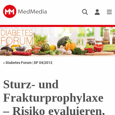
« Diabetes Forum
|
DF 04|2012
Sturz- und
Frakturprophylaxe
– Risiko evaluieren,