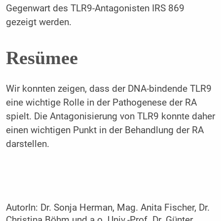
Gegenwart des TLR9-Antagonisten IRS 869
gezeigt werden.
Resümee
Wir konnten zeigen, dass der DNA-bindende TLR9
eine wichtige Rolle in der Pathogenese der RA
spielt. Die Antagonisierung von TLR9 konnte daher
einen wichtigen Punkt in der Behandlung der RA
darstellen.
AutorIn:
Dr. Sonja Herman, Mag. Anita Fischer, Dr.
Christina Böhm und a.o. Univ.-Prof. Dr. Günter