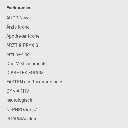
Fachmedien
AHOP-News
Ärzte Krone
Apotheker Krone
ARZT & PRAXIS
Ärztin+Kind
Das Medizinprodukt
DIABETES FORUM
FAKTEN der Rheumatologie
GYN-AKTIV
neurologisch
Script
NEPHRO
PHARMAustria