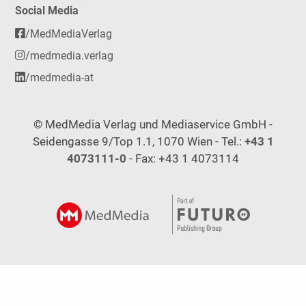
Social Media
/MedMediaVerlag
/medmedia.verlag
/medmedia-at
© MedMedia Verlag und Mediaservice GmbH -
Seidengasse 9/Top 1.1, 1070 Wien - Tel.:
+43 1
4073111-0
- Fax: +43 1 4073114