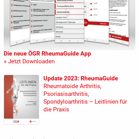
Die neue ÖGR RheumaGuide App
» Jetzt Downloaden
Update 2023: RheumaGuide
Rheumatoide Arthritis,
Psoriasisarthritis,
Spondyloarthritis – Leitlinien für
die Praxis