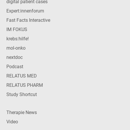
digital patient cases
Expert:innenforum
Fast Facts Interactive
IM FOKUS
krebs:hilfe!
mol-onko
nextdoc
Podcast
RELATUS MED
RELATUS PHARM
Study Shortcut
Therapie News
Video