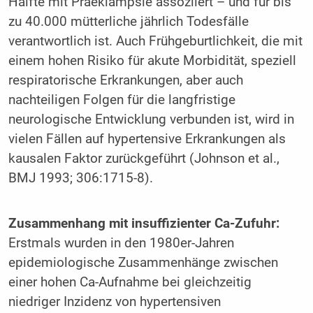
Hälfte mit Präeklampsie assoziiert – und für bis
zu 40.000 mütterliche jährlich Todesfälle
verantwortlich ist. Auch Frühgeburtlichkeit, die mit
einem hohen Risiko für akute Morbidität, speziell
respiratorische Erkrankungen, aber auch
nachteiligen Folgen für die langfristige
neurologische Entwicklung verbunden ist, wird in
vielen Fällen auf hypertensive Erkrankungen als
kausalen Faktor zurückgeführt (Johnson et al.,
BMJ 1993; 306:1715-8).
Zusammenhang mit insuffizienter Ca-Zufuhr:
Erstmals wurden in den 1980er-Jahren
epidemiologische Zusammenhänge zwischen
einer hohen Ca-Aufnahme bei gleichzeitig
niedriger Inzidenz von hypertensiven