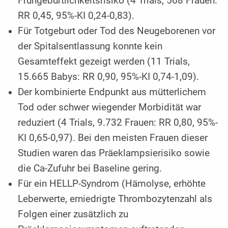
Frühgeburtlichkeitsrisiko (4 Trials, 568 Frauen:
RR 0,45, 95%-KI 0,24-0,83).
Für Totgeburt oder Tod des Neugeborenen vor
der Spitalsentlassung konnte kein
Gesamteffekt gezeigt werden (11 Trials,
15.665 Babys: RR 0,90, 95%-KI 0,74-1,09).
Der kombinierte Endpunkt aus mütterlichem
Tod oder schwer wiegender Morbidität war
reduziert (4 Trials, 9.732 Frauen: RR 0,80, 95%-
KI 0,65-0,97). Bei den meisten Frauen dieser
Studien waren das Präeklampsierisiko sowie
die Ca-Zufuhr bei Baseline gering.
Für ein HELLP-Syndrom (Hämolyse, erhöhte
Leberwerte, erniedrigte Thrombozytenzahl als
Folgen einer zusätzlich zu