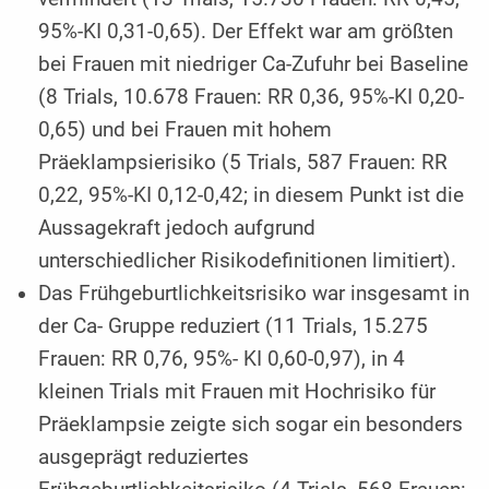
95%-KI 0,31-0,65). Der Effekt war am größten
bei Frauen mit niedriger Ca-Zufuhr bei Baseline
(8 Trials, 10.678 Frauen: RR 0,36, 95%-KI 0,20-
0,65) und bei Frauen mit hohem
Präeklampsierisiko (5 Trials, 587 Frauen: RR
0,22, 95%-KI 0,12-0,42; in diesem Punkt ist die
Aussagekraft jedoch aufgrund
unterschiedlicher Risikodefinitionen limitiert).
Das Frühgeburtlichkeitsrisiko war insgesamt in
der Ca- Gruppe reduziert (11 Trials, 15.275
Frauen: RR 0,76, 95%- KI 0,60-0,97), in 4
kleinen Trials mit Frauen mit Hochrisiko für
Präeklampsie zeigte sich sogar ein besonders
ausgeprägt reduziertes