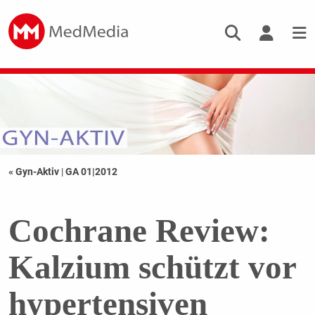
« Gyn-Aktiv
|
GA 01|2012
Cochrane Review:
Kalzium schützt vor
hypertensiven