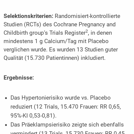
Selektionskriterien:
Randomisiert-kontrollierte
Studien (RCTs) des Cochrane Pregnancy and
2
Childbirth group’s Trials Register
, in denen
mindestens 1 g Calcium/Tag mit Placebo
verglichen wurde. Es wurden 13 Studien guter
Qualität (15.730 Patientinnen) inkludiert.
Ergebnisse:
Das Hypertonierisiko wurde vs. Placebo
reduziert (12 Trials, 15.470 Frauen: RR 0,65,
95%-KI 0,53-0,81).
Das Präeklampsierisiko zeigte sich ebenfalls
vermindert (13 Trials, 15.730 Frauen: RR 0,45,