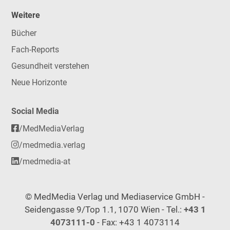
Weitere
Bücher
Fach-Reports
Gesundheit verstehen
Neue Horizonte
Social Media
/MedMediaVerlag
/medmedia.verlag
/medmedia-at
© MedMedia Verlag und Mediaservice GmbH -
Seidengasse 9/Top 1.1, 1070 Wien - Tel.:
+43 1
4073111-0
- Fax: +43 1 4073114