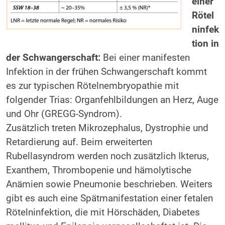
einer
Rötel
ninfek
tion in
der Schwangerschaft:
Bei einer manifesten
Infektion in der frühen Schwangerschaft kommt
es zur typischen Rötelnembryopathie mit
folgender Trias: Organfehlbildungen an Herz, Auge
und Ohr (GREGG-Syndrom).
Zusätzlich treten Mikrozephalus, Dystrophie und
Retardierung auf. Beim erweiterten
Rubellasyndrom werden noch zusätzlich Ikterus,
Exanthem, Thrombopenie und hämolytische
Anämien sowie Pneumonie beschrieben. Weiters
gibt es auch eine Spätmanifestation einer fetalen
Rötelninfektion, die mit Hörschäden, Diabetes