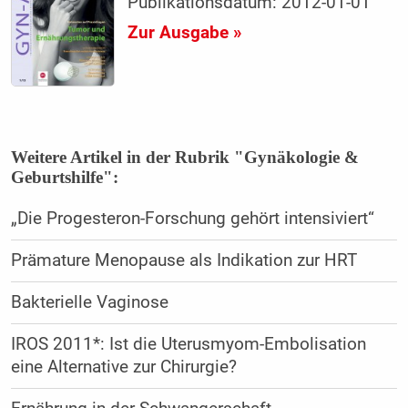
Publikationsdatum: 2012-01-01
Zur Ausgabe »
Weitere Artikel in der Rubrik "Gynäkologie &
Geburtshilfe":
„Die Progesteron-Forschung gehört intensiviert“
Prämature Menopause als Indikation zur HRT
Bakterielle Vaginose
IROS 2011*: Ist die Uterusmyom-Embolisation
eine Alternative zur Chirurgie?