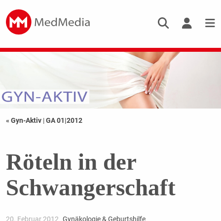
« Gyn-Aktiv
|
GA 01|2012
Röteln in der
Schwangerschaft
20. Februar 2012
Gynäkologie & Geburtshilfe