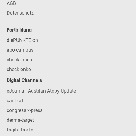
AGB
Datenschutz
Fortbildung
diePUNKTE:on
apo-campus
check-innere
check-onko
Digital Channels
eJournal: Austrian Atopy Update
car-t-cell
congress x-press
derma-target
DigitalDoctor