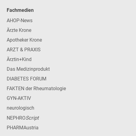
Fachmedien
AHOP-News
Ärzte Krone
Apotheker Krone
ARZT & PRAXIS
Ärztin+Kind
Das Medizinprodukt
DIABETES FORUM
FAKTEN der Rheumatologie
GYN-AKTIV
neurologisch
Script
NEPHRO
PHARMAustria