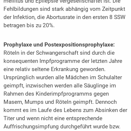
mellitus und Epilepsie vergesellschaftet ist. Die
Fehlbildungen sind stark abhängig vom Zeitpunkt
der Infektion, die Abortusrate in den ersten 8 SSW
betragen bis zu 20%.
Prophylaxe und Postexpositionsprophylaxe:
Röteln in der Schwangerschaft sind durch die
konsequenten Impfprogramme der letzten Jahre
eine relativ seltene Erkrankung geworden.
Ursprünglich wurden alle Mädchen im Schulalter
geimpft, inzwischen werden alle Säuglinge im
Rahmen des Kinderimpfprogramms gegen
Masern, Mumps und Röteln geimpft. Dennoch
kommt es im Laufe des Lebens zum Absinken der
Titer und wenn nicht eine entsprechende
Auffrischungsimpfung durchgeführt wurde bzw.