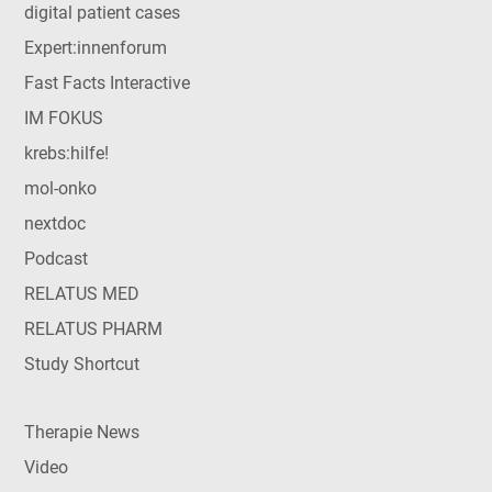
digital patient cases
Expert:innenforum
Fast Facts Interactive
IM FOKUS
krebs:hilfe!
mol-onko
nextdoc
Podcast
RELATUS MED
RELATUS PHARM
Study Shortcut
Therapie News
Video