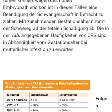
führen können; wegen des hohen
Embryopathierisikos ist in diesen Fällen eine
Beendigung der Schwangerschaft in Betracht zu
ziehen. Mit zunehmenden Gestationsalter nimmt
der Schweregrad der fetalen Schädigung ab. Die in
der
Tab.
angegebenen Häufigkeiten von CRS sind
in Abhängigkeit vom Gestationsalter bei
mütterlicher Infektion zu erwarten.
Folge
n