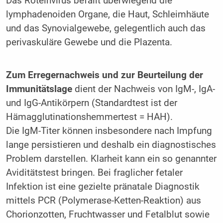
Das Rötelnvirus befällt überwiegend die
lymphadenoiden Organe, die Haut, Schleimhäute
und das Synovialgewebe, gelegentlich auch das
perivaskuläre Gewebe und die Plazenta.
Zum Erregernachweis und zur Beurteilung der
Immunitätslage
dient der Nachweis von IgM-, IgA-
und IgG-Antikörpern (Standardtest ist der
Hämagglutinationshemmertest = HAH).
Die IgM-Titer können insbesondere nach Impfung
lange persistieren und deshalb ein diagnostisches
Problem darstellen. Klarheit kann ein so genannter
Aviditätstest bringen. Bei fraglicher fetaler
Infektion ist eine gezielte pränatale Diagnostik
mittels PCR (Polymerase-Ketten-Reaktion) aus
Chorionzotten, Fruchtwasser und Fetalblut sowie