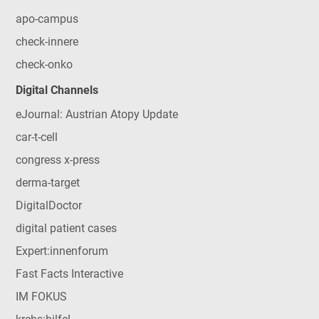
apo-campus
check-innere
check-onko
Digital Channels
eJournal: Austrian Atopy Update
car-t-cell
congress x-press
derma-target
DigitalDoctor
digital patient cases
Expert:innenforum
Fast Facts Interactive
IM FOKUS