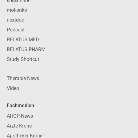
krebs:hilfe!
mol-onko
nextdoc
Podcast
RELATUS MED
RELATUS PHARM
Study Shortcut
Therapie News
Video
Fachmedien
AHOP-News
Ärzte Krone
Apotheker Krone