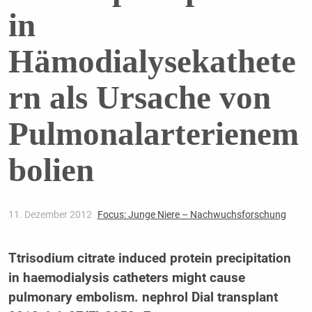
in
Hämodialysekathete
rn als Ursache von
Pulmonalarterienem
bolien
11. Dezember 2012
Focus: Junge Niere – Nachwuchsforschung
Ttrisodium citrate induced protein precipitation
in haemodialysis catheters might cause
pulmonary embolism. nephrol Dial transplant