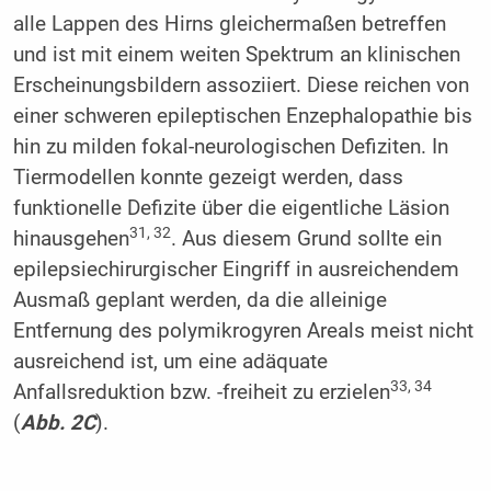
alle Lappen des Hirns gleichermaßen betreffen
und ist mit einem weiten Spektrum an klinischen
Erscheinungsbildern assoziiert. Diese reichen von
einer schweren epileptischen Enzephalopathie bis
hin zu milden fokal-neurologischen Defiziten. In
Tiermodellen konnte gezeigt werden, dass
funktionelle Defizite über die eigentliche Läsion
31, 32
hinausgehen
. Aus diesem Grund sollte ein
epilepsiechirurgischer Eingriff in ausreichendem
Ausmaß geplant werden, da die alleinige
Entfernung des polymikrogyren Areals meist nicht
ausreichend ist, um eine adäquate
33, 34
Anfallsreduktion bzw. -freiheit zu erzielen
(
Abb. 2C
).