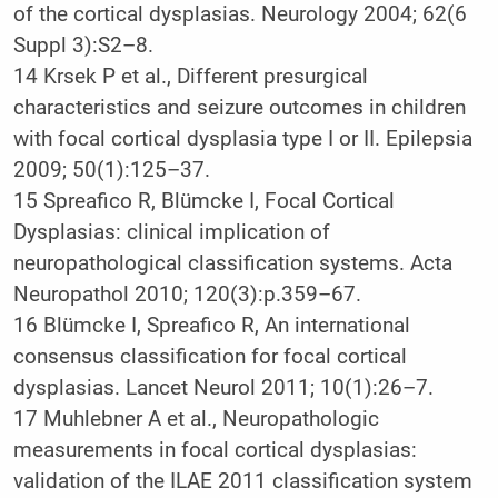
of the cortical dysplasias. Neurology 2004; 62(6
Suppl 3):S2–8.
14 Krsek P et al., Different presurgical
characteristics and seizure outcomes in children
with focal cortical dysplasia type I or II. Epilepsia
2009; 50(1):125–37.
15 Spreafico R, Blümcke I, Focal Cortical
Dysplasias: clinical implication of
neuropathological classification systems. Acta
Neuropathol 2010; 120(3):p.359–67.
16 Blümcke I, Spreafico R, An international
consensus classification for focal cortical
dysplasias. Lancet Neurol 2011; 10(1):26–7.
17 Muhlebner A et al., Neuropathologic
measurements in focal cortical dysplasias:
validation of the ILAE 2011 classification system