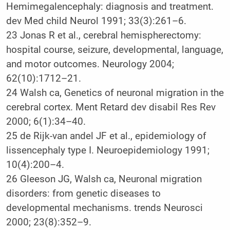
Hemimegalencephaly: diagnosis and treatment.
dev Med child Neurol 1991; 33(3):261–6.
23 Jonas R et al., cerebral hemispherectomy:
hospital course, seizure, developmental, language,
and motor outcomes. Neurology 2004;
62(10):1712–21.
24 Walsh ca, Genetics of neuronal migration in the
cerebral cortex. Ment Retard dev disabil Res Rev
2000; 6(1):34–40.
25 de Rijk-van andel JF et al., epidemiology of
lissencephaly type I. Neuroepidemiology 1991;
10(4):200–4.
26 Gleeson JG, Walsh ca, Neuronal migration
disorders: from genetic diseases to
developmental mechanisms. trends Neurosci
2000; 23(8):352–9.