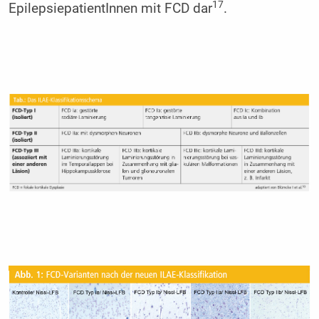
17
EpilepsiepatientInnen mit FCD dar
.