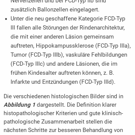
Nervenzellen und bei FCD-Typ IIb sind
zusätzlich Ballonzellen eingelagert.
Unter die neu geschaffene Kategorie FCD-Typ
III fallen alle Störungen der Rindenarchitektur,
die mit einer anderen Läsion gemeinsam
auftreten, Hippokampussklerose (FCD-Typ IIIa),
Tumor (FCD-Typ IIIb), vaskuläre Fehlbildungen
(FCD-Typ IIIc) und andere Läsionen, die im
frühen Kindesalter auftreten können, z. B.
Infarkte und Entzündungen (FCD-Typ IIId).
Die verschiedenen histologischen Bilder sind in
Abbildung 1
dargestellt. Die Definition klarer
histopathologischer Kriterien und gute klinisch-
pathologische Zusammenarbeit stellen die
nächsten Schritte zur besseren Behandlung von