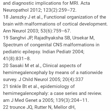
and diagnostic implications for MRI. Acta
Neuropathol 2012; 123(2):259–72.
18 Janszky J et al., Functional organization of the
brain with malformations of cortical development.
Ann Neurol 2003; 53(6):759–67.
19 Sanghvi JP, Rajadhyaksha SB, Ursekar M,
Spectrum of congenital CNS malformations in
pediatric epilepsy. Indian Pediatr 2004;
41(8):831–8.
20 Sasaki M et al., Clinical aspects of
hemimegalencephaly by means of a nationwide
survey. J Child Neurol 2005; 20(4):337
21 tinkle Bt et al., epidemiology of
hemimegalencephaly: a case series and review.
am J Med Genet a 2005; 139(3):204–11.
22 trounce JQ, Rutter N, Mellor dH,