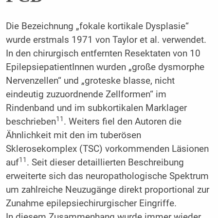
Die Bezeichnung „fokale kortikale Dysplasie“
wurde erstmals 1971 von Taylor et al. verwendet.
In den chirurgisch entfernten Resektaten von 10
EpilepsiepatientInnen wurden „große dysmorphe
Nervenzellen“ und „groteske blasse, nicht
eindeutig zuzuordnende Zellformen“ im
Rindenband und im subkortikalen Marklager
11
beschrieben
. Weiters fiel den Autoren die
Ähnlichkeit mit den im tuberösen
Sklerosekomplex (TSC) vorkommenden Läsionen
11
auf
. Seit dieser detaillierten Beschreibung
erweiterte sich das neuropathologische Spektrum
um zahlreiche Neuzugänge direkt proportional zur
Zunahme epilepsiechirurgischer Eingriffe.
In diesem Zusammenhang wurde immer wieder