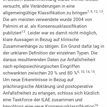
versucht, alle Veränderungen in eine
7, 9, 12, 13
allgemeingültige Klassifikation zu bringen
.
Die am meisten verwendete wurde 2004 von
Palmini et al. als Konsensusklassifikation
13
publiziert
. Leider war es damit nicht möglich,
klare Aussagen in Bezug auf klinische
Zusammenhänge zu tätigen. Ein Grund dafür lag in
der unklaren Definition der einzelnen Typen. Die
daraus resultierenden Daten zur Anfallsfreiheit
nach epilepsiechirurgischen Eingriffen
6, 10, 14, 15
schwankten zwischen 20 % und 80 %
.
Um neue Erkenntnisse in Bezug auf
prächirurgische Abklärung und postoperative
Anfallsfreiheit zu erlangen, schloss sich kürzlich
eine Taskforce der ILAE zusammen und
16
beschloss eine neue Konsensusklassifikation
,