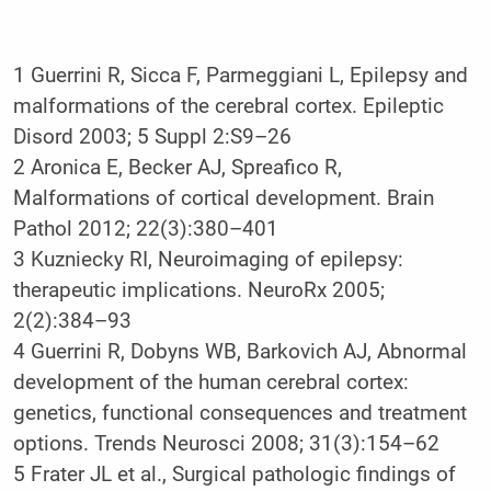
1 Guerrini R, Sicca F, Parmeggiani L, Epilepsy and
malformations of the cerebral cortex. Epileptic
Disord 2003; 5 Suppl 2:S9–26
2 Aronica E, Becker AJ, Spreafico R,
Malformations of cortical development. Brain
Pathol 2012; 22(3):380–401
3 Kuzniecky RI, Neuroimaging of epilepsy:
therapeutic implications. NeuroRx 2005;
2(2):384–93
4 Guerrini R, Dobyns WB, Barkovich AJ, Abnormal
development of the human cerebral cortex:
genetics, functional consequences and treatment
options. Trends Neurosci 2008; 31(3):154–62
5 Frater JL et al., Surgical pathologic findings of