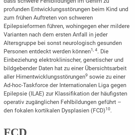
dass schwere Fehlbildungen im Gehirn zu
profunden Entwicklungsstörungen beim Kind und
zum frühen Auftreten von schweren
Epilepsieformen führen, wohingegen eher mildere
Varianten nach dem ersten Anfall in jeder
Altersgruppe bei sonst neurologisch gesunden
1, 4
Personen entdeckt werden können
. Die
Einbeziehung elektroklinischer, genetischer und
bildgebender Daten hat zu einer Übersichtsarbeit
9
aller Hirnentwicklungsstörungen
sowie zu einer
Ad-hoc-Taskforce der Internationalen Liga gegen
Epilepsie (ILAE) zur Klassifikation der häufigsten
operativ zugänglichen Fehlbildungen geführt –
10
den fokalen kortikalen Dysplasien (FCD)
.
FCD