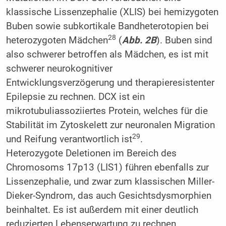
klassische Lissenzephalie (XLIS) bei hemizygoten
Buben sowie subkortikale Bandheterotopien bei
28
heterozygoten Mädchen
(
Abb. 2B
). Buben sind
also schwerer betroffen als Mädchen, es ist mit
schwerer neurokognitiver
Entwicklungsverzögerung und therapieresistenter
Epilepsie zu rechnen. DCX ist ein
mikrotubuliassoziiertes Protein, welches für die
Stabilität im Zytoskelett zur neuronalen Migration
29
und Reifung verantwortlich ist
.
Heterozygote Deletionen im Bereich des
Chromosoms 17p13 (LIS1) führen ebenfalls zur
Lissenzephalie, und zwar zum klassischen Miller-
Dieker-Syndrom, das auch Gesichtsdysmorphien
beinhaltet. Es ist außerdem mit einer deutlich
reduzierten Lebenserwartung zu rechnen.