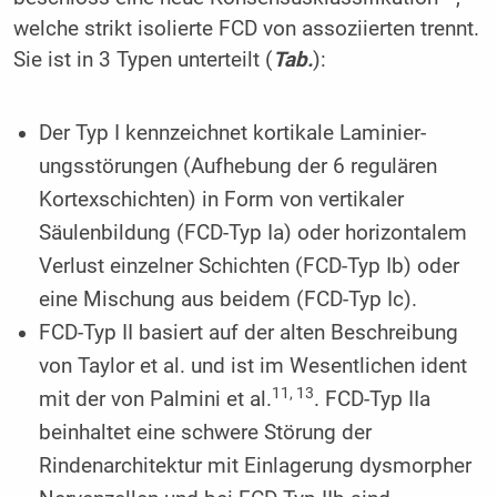
welche strikt isolierte FCD von assoziierten trennt.
Sie ist in 3 Typen unterteilt (
Tab.
):
Der Typ I kennzeichnet kortikale Laminie­r­­
ungsstörungen (Aufhebung der 6 regulären
Kortexschichten) in Form von ver­tikaler
Säulenbildung (FCD-Typ Ia) oder horizon­talem
Verlust einzelner Schichten (FCD-Typ Ib) oder
eine ­Mischung aus beidem (FCD-Typ Ic).
FCD-Typ II basiert auf der alten Be­schreibung
von Taylor et al. und ist im Wesentlichen ident
11, 13
mit der von Palmini et al.
. FCD-Typ IIa
beinhaltet eine schwere Störung der
Rindenarchitektur mit Einlagerung dysmorpher