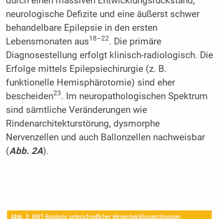
durch einen massiven Entwicklungsrückstand,
neurologische Defizite und eine äußerst schwer
behandelbare Epilepsie in den ersten
18–22
Lebensmonaten aus
. Die primäre
Diagnosestellung erfolgt klinisch-radiologisch. Die
Erfolge mittels Epilepsiechirurgie (z. B.
funktionelle Hemisphärotomie) sind eher
23
bescheiden
. Im neuropathologischen Spektrum
sind sämtliche Veränderungen wie
Rindenarchitekturstörung, dysmorphe
Nervenzellen und auch Ballonzellen nachweisbar
(
Abb. 2A
).