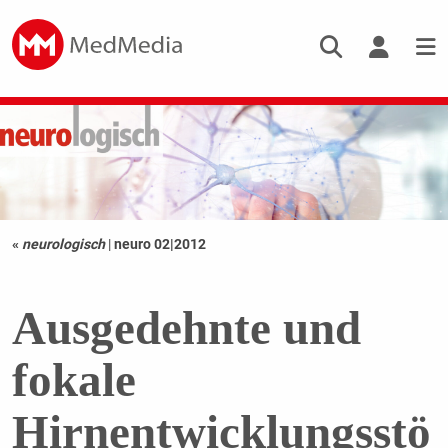
«
neurologisch
|
neuro 02|2012
Ausgedehnte und
fokale
Hirnentwicklungsstö