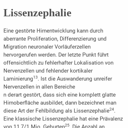
Lissenzephalie
Eine gestörte Hirnentwicklung kann durch
aberrante Proliferation, Differenzierung und
Migration neuronaler Vorläuferzellen
hervorgerufen werden. Der letzte Punkt führt
offensichtlich zu fehlerhafter Lokalisation von
Nervenzellen und fehlender kortikaler
13
Laminierung
. Ist die Auswanderung unreifer
Nervenzellen in allen Bereiche
n derart gestört, dass sich eine komplett glatte
Hirn­oberfläche ausbildet, dann bezeichnet man
24
diese Art der Fehlbildung als Lissenzephalie
.
Eine klassische Lissenzephalie hat eine Prävalenz
25
von 11,7/1 Mio. Geburten
. Die Anzahl an