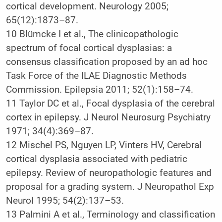
cortical development. Neurology 2005;
65(12):1873–87.
10 Blümcke I et al., The clinicopathologic
spectrum of focal cortical dysplasias: a
consensus classification proposed by an ad hoc
Task Force of the ILAE Diagnostic Methods
Commission. Epilepsia 2011; 52(1):158–74.
11 Taylor DC et al., Focal dysplasia of the cerebral
cortex in epilepsy. J Neurol Neurosurg Psychiatry
1971; 34(4):369–87.
12 Mischel PS, Nguyen LP, Vinters HV, Cerebral
cortical dysplasia associated with pediatric
epilepsy. Review of neuropathologic features and
proposal for a grading system. J Neuropathol Exp
Neurol 1995; 54(2):137–53.
13 Palmini A et al., Terminology and classification