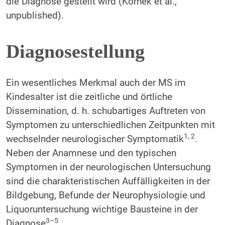
die Diagnose gestellt wird (Kornek et al.,
unpublished).
Diagnosestellung
Ein wesentliches Merkmal auch der MS im
Kindesalter ist die zeitliche und örtliche
Dissemination, d. h. schubartiges Auftreten von
Symptomen zu unterschiedlichen Zeitpunkten mit
1, 2
wechselnder neurologischer Symptomatik
.
Neben der Anamnese und den typischen
Symptomen in der neurologischen Untersuchung
sind die charakteristischen Auffälligkeiten in der
Bildgebung, Befunde der Neurophysiologie und
Liquoruntersuchung wichtige Bausteine in der
3–5
Diagnose
.