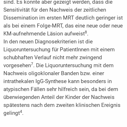
sind. Es konnte aber gezeigt werden, dass die
Sensitivität für den Nachweis der zeitlichen
Dissemination im ersten MRT deutlich geringer ist
als bei einem Folge-MRT, das eine neue oder neue
8
KM-aufnehmende Läsion aufweist
.
In den neuen Diagnosekriterien ist die
Liquoruntersuchung für PatientInnen mit einem
schubhaften Verlauf nicht mehr zwingend
7
vorgesehen
. Die Liquoruntersuchung mit dem
Nachweis oligoklonaler Banden bzw. einer
intrathekalen IgG-Synthese kann besonders in
atypischen Fällen sehr hilfreich sein, da bei dem
überwiegenden Anteil der Kinder der Nachweis
spätestens nach dem zweiten klinischen Ereignis
4
gelingt
.