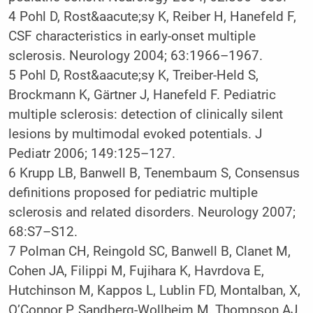
4
Pohl D, Rost&aacute;sy K, Reiber H, Hanefeld F,
CSF characteristics in early-onset multiple
sclerosis. Neurology 2004; 63:1966–1967.
5
Pohl D, Rost&aacute;sy K, Treiber-Held S,
Brockmann K, Gärtner J, Hanefeld F. Pediatric
multiple sclerosis: detection of clinically silent
lesions by multimodal evoked potentials. J
Pediatr 2006; 149:125–127.
6
Krupp LB, Banwell B, Tenembaum S, Consensus
definitions proposed for pediatric multiple
sclerosis and related disorders. Neurology 2007;
68:S7–S12.
7
Polman CH, Reingold SC, Banwell B, Clanet M,
Cohen JA, Filippi M, Fujihara K, Havrdova E,
Hutchinson M, Kappos L, Lublin FD, Montalban, X,
O’Connor P, Sandberg-Wollheim M, Thompson AJ,