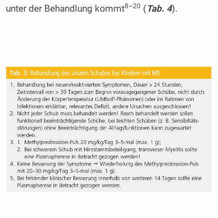
8–20
unter der Behandlung kommt
(
Tab. 4
).