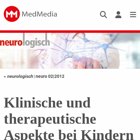
«
neurologisch
|
neuro 02|2012
Klinische und
therapeutische
Aspekte bei Kindern