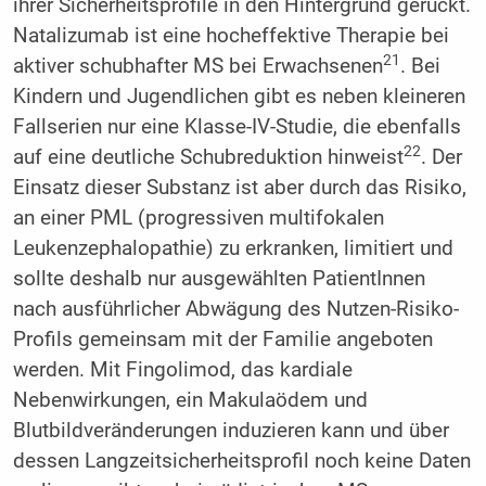
ihrer Sicherheitsprofile in den Hintergrund gerückt.
Natalizumab ist eine hocheffektive Therapie bei
21
aktiver schubhafter MS bei Erwachsenen
. Bei
Kindern und Jugendlichen gibt es neben kleineren
Fallserien nur eine Klasse-IV-Studie, die ebenfalls
22
auf eine deutliche Schubreduktion hinweist
. Der
Einsatz dieser Substanz ist aber durch das Risiko,
an einer PML (progressiven multifokalen
Leukenzephalopathie) zu erkranken, limitiert und
sollte deshalb nur ausgewählten PatientInnen
nach ausführlicher Abwägung des Nutzen-Risiko-
Profils gemeinsam mit der Familie angeboten
werden. Mit Fingolimod, das kardiale
Nebenwirkungen, ein Makulaödem und
Blutbildveränderungen induzieren kann und über
dessen Langzeitsicherheitsprofil noch keine Daten