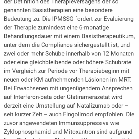
der Definition des Therapieversagens der so
genannten Basistherapien eine besondere
Bedeutung zu. Die IPMSSG fordert zur Evaluierung
der Therapie zumindest eine 6-monatige
Behandlungsdauer mit einem Basistherapeutikum,
unter dem die Compliance sichergestellt ist, und
zwei oder mehr Schübe innerhalb von 12 Monaten
oder eine gleichbleibende oder höhere Schubrate
im Vergleich zur Periode vor Therapiebeginn mit
neuen oder KM-aufnehmenden Läsionen im MRT.
Bei Erwachsenen mit ungenügendem Ansprechen
auf Interferon-beta oder Glatira­merazetat wird
derzeit eine Umstellung auf Natalizumab oder –
seit kurzer Zeit – auch Fingolimod empfohlen. Die
zuvor angewendeten Immunsuppressiva wie
Zyklophosphamid und Mitoxantron sind aufgrund