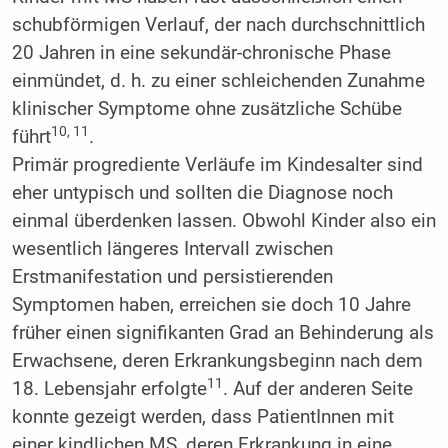
schubförmigen Verlauf, der nach durchschnittlich
20 Jahren in eine sekundär-chronische Phase
einmündet, d. h. zu einer schleichenden Zunahme
klinischer Symptome ohne zusätzliche Schübe
10, 11
führt
.
Primär progrediente Verläufe im Kindesalter sind
eher untypisch und sollten die Diagnose noch
einmal überdenken lassen. Obwohl Kinder also ein
wesentlich längeres Intervall zwischen
Erstmanifestation und persistierenden
Symptomen haben, erreichen sie doch 10 Jahre
früher einen signifikanten Grad an Behinderung als
Erwachsene, deren Erkrankungsbeginn nach dem
11
18. Lebensjahr erfolgte
. Auf der anderen Seite
konnte gezeigt werden, dass PatientInnen mit
einer kindlichen MS, deren Erkrankung in eine