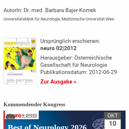
AutorIn:
Dr. med. Barbara Bajer-Kornek
Universitätsklinik für Neurologie, Medizinische Universität Wien
Ursprünglich erschienen:
neuro 02|2012
Herausgeber: Österreichische
Gesellschaft für Neurologie
Publikationsdatum: 2012-06-29
Zur Ausgabe »
Kommendender Kongress
OKT
10
Best of Neurology 2026