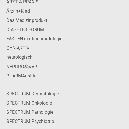
ARZT & PRAXIS
Ärztin+Kind
Das Medizinprodukt
DIABETES FORUM
FAKTEN der Rheumatologie
GYN-AKTIV
neurologisch
Script
NEPHRO
PHARMAustria
SPECTRUM Dermatologie
SPECTRUM Onkologie
SPECTRUM Pathologie
SPECTRUM Psychiatrie