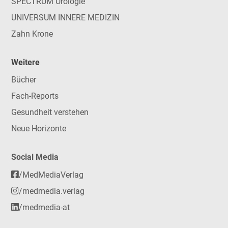
SPECTRUM Urologie
UNIVERSUM INNERE MEDIZIN
Zahn Krone
Weitere
Bücher
Fach-Reports
Gesundheit verstehen
Neue Horizonte
Social Media
/MedMediaVerlag
/medmedia.verlag
/medmedia-at