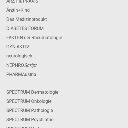
ARZT & PRAXIS
Ärztin+Kind
Das Medizinprodukt
DIABETES FORUM
FAKTEN der Rheumatologie
GYN-AKTIV
neurologisch
Script
NEPHRO
PHARMAustria
SPECTRUM Dermatologie
SPECTRUM Onkologie
SPECTRUM Pathologie
SPECTRUM Psychiatrie