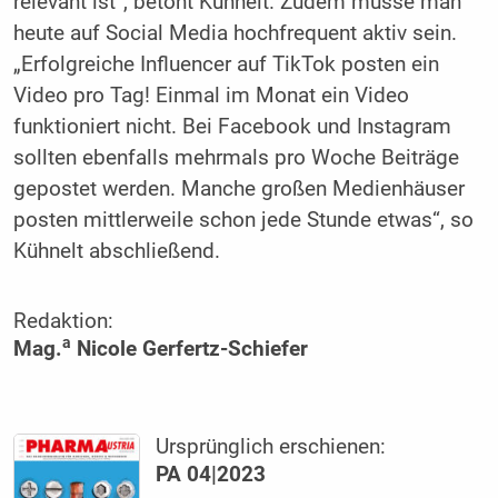
relevant ist“, betont Kühnelt. Zudem müsse man
heute auf Social Media hochfrequent aktiv sein.
„Erfolgreiche Influencer auf TikTok posten ein
Video pro Tag! Einmal im Monat ein Video
funktioniert nicht. Bei Facebook und Instagram
sollten ebenfalls mehrmals pro Woche Beiträge
gepostet werden. Manche großen Medienhäuser
posten mittlerweile schon jede Stunde etwas“, so
Kühnelt abschließend.
Redaktion:
a
Mag.
Nicole Gerfertz-Schiefer
Ursprünglich erschienen:
PA 04|2023