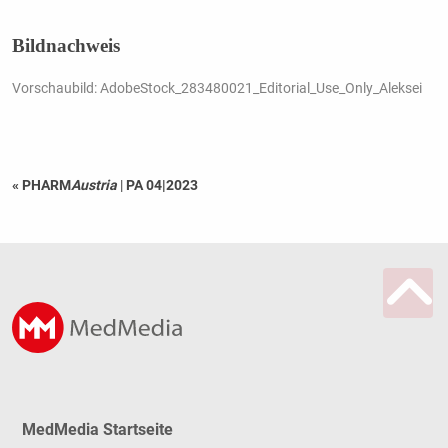
Bildnachweis
Vorschaubild: AdobeStock_283480021_Editorial_Use_Only_Aleksei
« PHARM
Austria
|
PA 04|2023
MedMedia Startseite